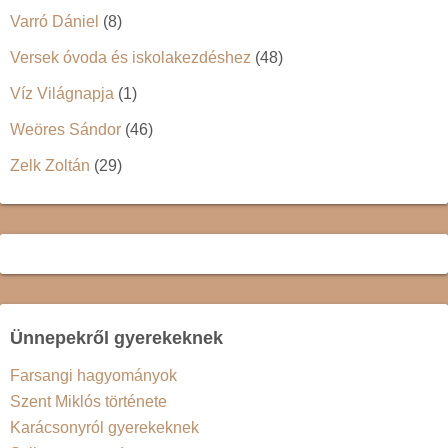
Varró Dániel
(8)
Versek óvoda és iskolakezdéshez
(48)
Víz Világnapja
(1)
Weöres Sándor
(46)
Zelk Zoltán
(29)
Ünnepekről gyerekeknek
Farsangi hagyományok
Szent Miklós története
Karácsonyról gyerekeknek