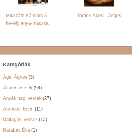
Mikszáth Kálmán: A
Tordon Ákos: Lángos
kevély anya-macska
Kategóriák
Ágai Ágnes
(3)
Állatos versek
(54)
Anyák napi versek
(27)
Aranyosi Ervin
(11)
Ballagási versek
(13)
Barabás Éva
(1)