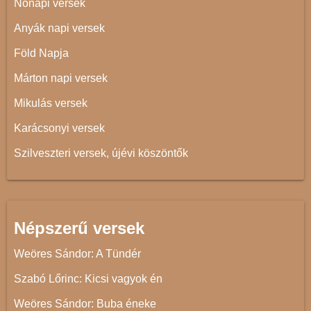
Nőnapi versek
Anyák napi versek
Föld Napja
Márton napi versek
Mikulás versek
Karácsonyi versek
Szilveszteri versek, újévi köszöntők
Népszerű versek
Weöres Sándor: A Tündér
Szabó Lőrinc: Kicsi vagyok én
Weöres Sándor: Buba éneke