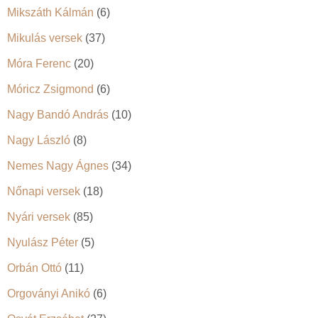
Mikszáth Kálmán
(6)
Mikulás versek
(37)
Móra Ferenc
(20)
Móricz Zsigmond
(6)
Nagy Bandó András
(10)
Nagy László
(8)
Nemes Nagy Ágnes
(34)
Nőnapi versek
(18)
Nyári versek
(85)
Nyulász Péter
(5)
Orbán Ottó
(11)
Orgoványi Anikó
(6)