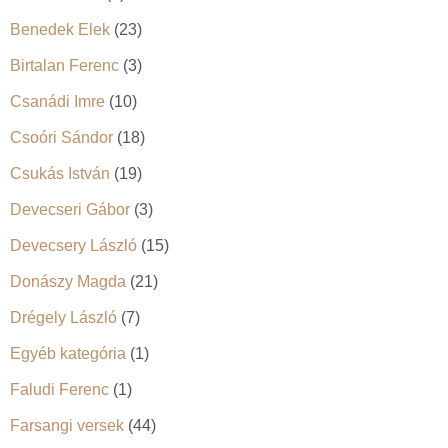
Benedek Elek
(23)
Birtalan Ferenc
(3)
Csanádi Imre
(10)
Csoóri Sándor
(18)
Csukás István
(19)
Devecseri Gábor
(3)
Devecsery László
(15)
Donászy Magda
(21)
Drégely László
(7)
Egyéb kategória
(1)
Faludi Ferenc
(1)
Farsangi versek
(44)