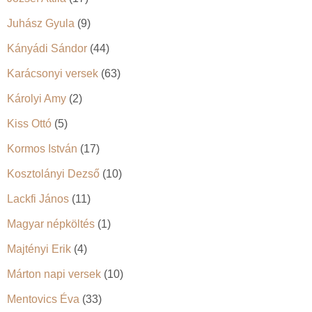
Juhász Gyula
(9)
Kányádi Sándor
(44)
Karácsonyi versek
(63)
Károlyi Amy
(2)
Kiss Ottó
(5)
Kormos István
(17)
Kosztolányi Dezső
(10)
Lackfi János
(11)
Magyar népköltés
(1)
Majtényi Erik
(4)
Márton napi versek
(10)
Mentovics Éva
(33)