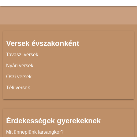
Versek évszakonként
Tavaszi versek
Nyári versek
Őszi versek
Téli versek
Érdekességek gyerekeknek
Mit ünneplünk farsangkor?