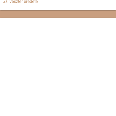
Szilveszter eredete