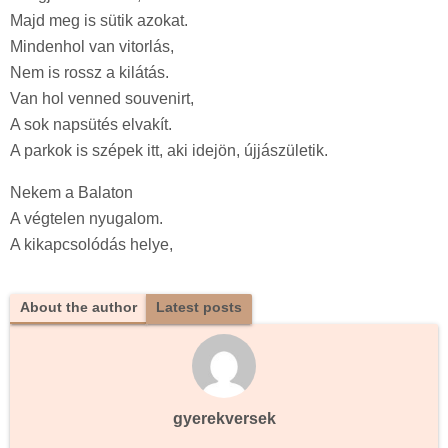
Majd meg is sütik azokat.
Mindenhol van vitorlás,
Nem is rossz a kilátás.
Van hol venned souvenirt,
A sok napsütés elvakít.
A parkok is szépek itt, aki idejön, újjászületik.
Nekem a Balaton
A végtelen nyugalom.
A kikapcsolódás helye,
About the author
Latest posts
gyerekversek