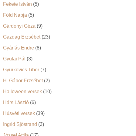
Fekete István
(5)
Föld Napja
(5)
Gárdonyi Géza
(9)
Gazdag Erzsébet
(23)
Gyárfás Endre
(8)
Gyulai Pál
(3)
Gyurkovics Tibor
(7)
H. Gábor Erzsébet
(2)
Halloween versek
(10)
Hárs László
(6)
Húsvéti versek
(39)
Ingrid Sjöstrand
(3)
József Attila
(17)