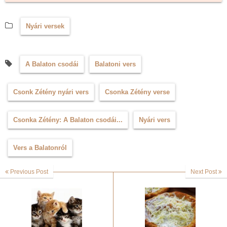
Nyári versek
A Balaton csodái
Balatoni vers
Csonk Zétény nyári vers
Csonka Zétény verse
Csonka Zétény: A Balaton csodái...
Nyári vers
Vers a Balatonról
Previous Post
Next Post