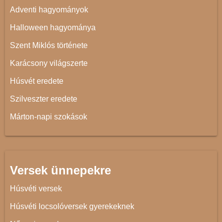
Adventi hagyományok
Halloween hagyománya
Szent Miklós története
Karácsony világszerte
Húsvét eredete
Szilveszter eredete
Márton-napi szokások
Versek ünnepekre
Húsvéti versek
Húsvéti locsolóversek gyerekeknek