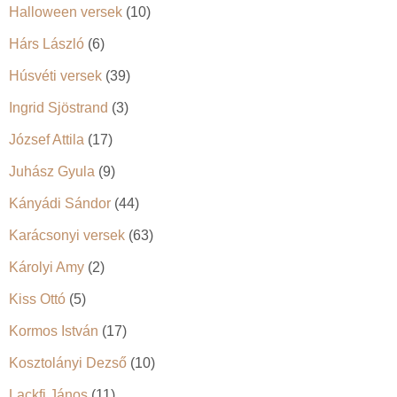
Halloween versek
(10)
Hárs László
(6)
Húsvéti versek
(39)
Ingrid Sjöstrand
(3)
József Attila
(17)
Juhász Gyula
(9)
Kányádi Sándor
(44)
Karácsonyi versek
(63)
Károlyi Amy
(2)
Kiss Ottó
(5)
Kormos István
(17)
Kosztolányi Dezső
(10)
Lackfi János
(11)