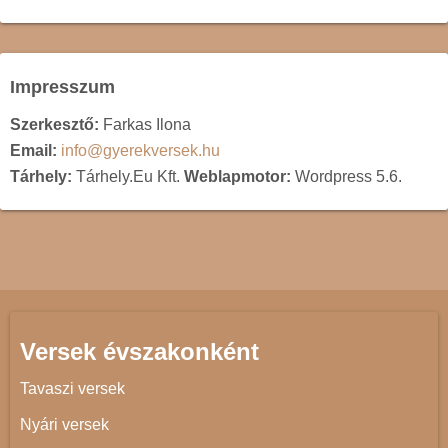
Impresszum
Szerkesztő:
Farkas Ilona
Email:
info@gyerekversek.hu
Tárhely:
Tárhely.Eu Kft.
Weblapmotor:
Wordpress 5.6.
Versek évszakonként
Tavaszi versek
Nyári versek