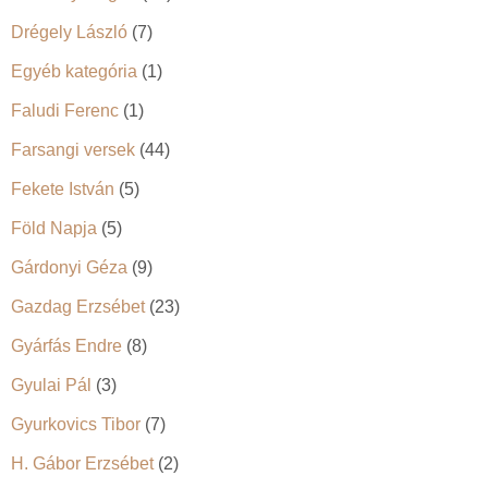
Drégely László
(7)
Egyéb kategória
(1)
Faludi Ferenc
(1)
Farsangi versek
(44)
Fekete István
(5)
Föld Napja
(5)
Gárdonyi Géza
(9)
Gazdag Erzsébet
(23)
Gyárfás Endre
(8)
Gyulai Pál
(3)
Gyurkovics Tibor
(7)
H. Gábor Erzsébet
(2)