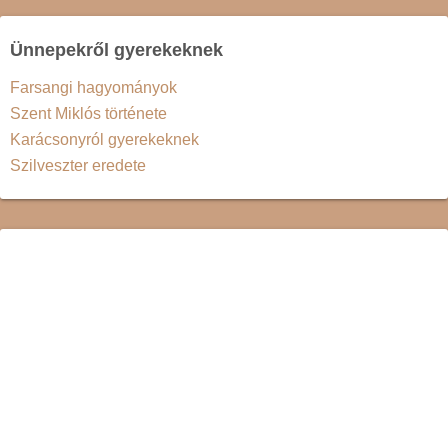
Ünnepekről gyerekeknek
Farsangi hagyományok
Szent Miklós története
Karácsonyról gyerekeknek
Szilveszter eredete