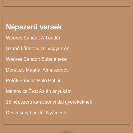
Népszerű versek
Weöres Sándor: A Tündér
Szabó Lőrinc: Kicsi vagyok én
Weöres Sándor: Buba éneke
Donászy Magda: Almaszedés
Petőfi Sándor: Pató Pál úr
Mentovics Éva: Az én anyukám
15 népszerű karácsonyi dal gyerekeknek
Devecsery László: Nyári este