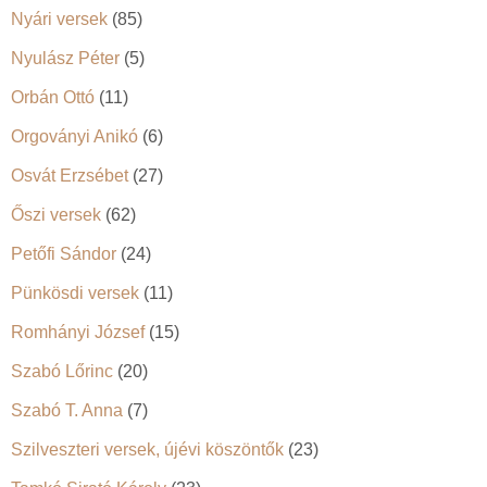
Nyári versek
(85)
Nyulász Péter
(5)
Orbán Ottó
(11)
Orgoványi Anikó
(6)
Osvát Erzsébet
(27)
Őszi versek
(62)
Petőfi Sándor
(24)
Pünkösdi versek
(11)
Romhányi József
(15)
Szabó Lőrinc
(20)
Szabó T. Anna
(7)
Szilveszteri versek, újévi köszöntők
(23)