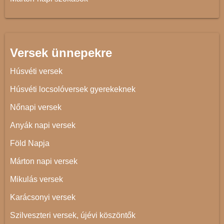
Versek ünnepekre
Húsvéti versek
Húsvéti locsolóversek gyerekeknek
Nőnapi versek
Anyák napi versek
Föld Napja
Márton napi versek
Mikulás versek
Karácsonyi versek
Szilveszteri versek, újévi köszöntők