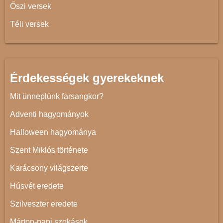
Őszi versek
Téli versek
Érdekességek gyerekeknek
Mit ünneplünk farsangkor?
Adventi hagyományok
Halloween hagyománya
Szent Miklós története
Karácsony világszerte
Húsvét eredete
Szilveszter eredete
Márton-napi szokások