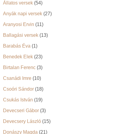
Állatos versek
(54)
Anyák napi versek
(27)
Aranyosi Ervin
(11)
Ballagási versek
(13)
Barabás Éva
(1)
Benedek Elek
(23)
Birtalan Ferenc
(3)
Csanádi Imre
(10)
Csoóri Sándor
(18)
Csukás István
(19)
Devecseri Gábor
(3)
Devecsery László
(15)
Donászy Magda
(21)