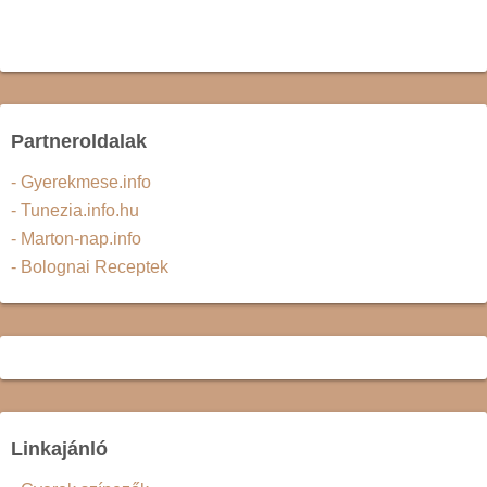
Partneroldalak
- Gyerekmese.info
- Tunezia.info.hu
- Marton-nap.info
- Bolognai Receptek
Linkajánló