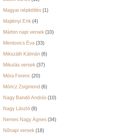
Magyar népköltés
(1)
Majtényi Erik
(4)
Márton napi versek
(10)
Mentovics Éva
(33)
Mikszáth Kálmán
(6)
Mikulás versek
(37)
Móra Ferenc
(20)
Móricz Zsigmond
(6)
Nagy Bandó András
(10)
Nagy László
(8)
Nemes Nagy Ágnes
(34)
Nőnapi versek
(18)