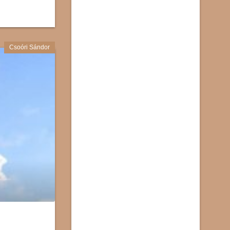
Csoóri Sándor