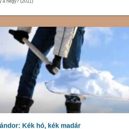
 a hegy? (2011)
ándor: Kék hó, kék madár