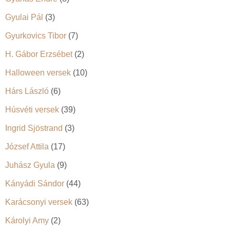
Gyulai Pál
(3)
Gyurkovics Tibor
(7)
H. Gábor Erzsébet
(2)
Halloween versek
(10)
Hárs László
(6)
Húsvéti versek
(39)
Ingrid Sjöstrand
(3)
József Attila
(17)
Juhász Gyula
(9)
Kányádi Sándor
(44)
Karácsonyi versek
(63)
Károlyi Amy
(2)