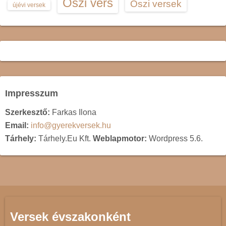
Őszi vers
Őszi versek
újévi versek
Impresszum
Szerkesztő:
Farkas Ilona
Email:
info@gyerekversek.hu
Tárhely:
Tárhely.Eu Kft.
Weblapmotor:
Wordpress 5.6.
Versek évszakonként