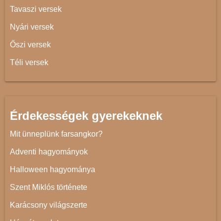
Tavaszi versek
Nyári versek
Őszi versek
Téli versek
Érdekességek gyerekeknek
Mit ünneplünk farsangkor?
Adventi hagyományok
Halloween hagyománya
Szent Miklós története
Karácsony világszerte