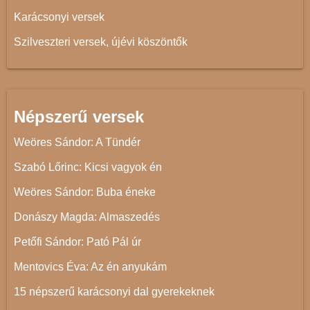
Karácsonyi versek
Szilveszteri versek, újévi köszöntők
Népszerű versek
Weöres Sándor: A Tündér
Szabó Lőrinc: Kicsi vagyok én
Weöres Sándor: Buba éneke
Donászy Magda: Almaszedés
Petőfi Sándor: Pató Pál úr
Mentovics Éva: Az én anyukám
15 népszerű karácsonyi dal gyerekeknek