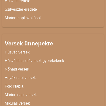
Húsvét eredete
Szilveszter eredete
Márton-napi szokások
Versek ünnepekre
Húsvéti versek
Húsvéti locsolóversek gyerekeknek
Nőnapi versek
Anyák napi versek
Föld Napja
Márton napi versek
Mikulás versek