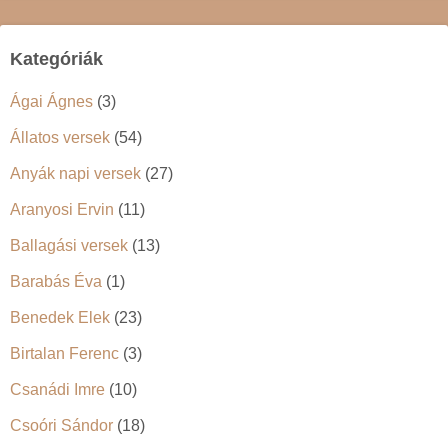
Kategóriák
Ágai Ágnes
(3)
Állatos versek
(54)
Anyák napi versek
(27)
Aranyosi Ervin
(11)
Ballagási versek
(13)
Barabás Éva
(1)
Benedek Elek
(23)
Birtalan Ferenc
(3)
Csanádi Imre
(10)
Csoóri Sándor
(18)