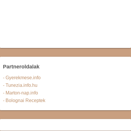
Partneroldalak
- Gyerekmese.info
- Tunezia.info.hu
- Marton-nap.info
- Bolognai Receptek