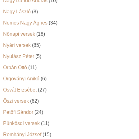
Nagy Bandó András
(10)
Nagy László
(8)
Nemes Nagy Ágnes
(34)
Nőnapi versek
(18)
Nyári versek
(85)
Nyulász Péter
(5)
Orbán Ottó
(11)
Orgoványi Anikó
(6)
Osvát Erzsébet
(27)
Őszi versek
(62)
Petőfi Sándor
(24)
Pünkösdi versek
(11)
Romhányi József
(15)