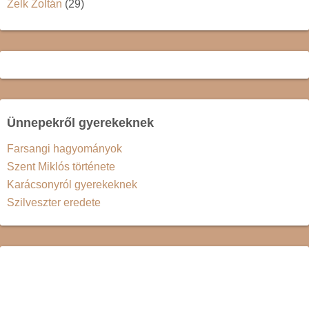
Zelk Zoltán
(29)
Ünnepekről gyerekeknek
Farsangi hagyományok
Szent Miklós története
Karácsonyról gyerekeknek
Szilveszter eredete