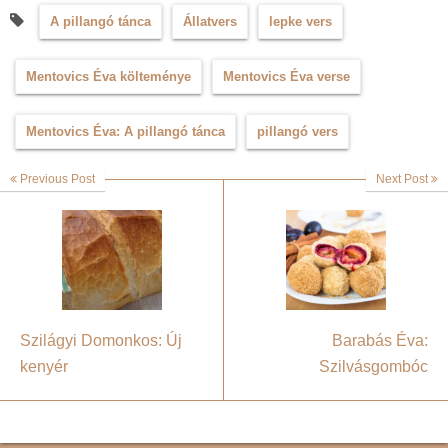
A pillangó tánca
Állatvers
lepke vers
Mentovics Éva költeménye
Mentovics Éva verse
Mentovics Éva: A pillangó tánca
pillangó vers
Previous Post
Next Post
Szilágyi Domonkos: Új
Barabás Éva:
kenyér
Szilvásgombóc