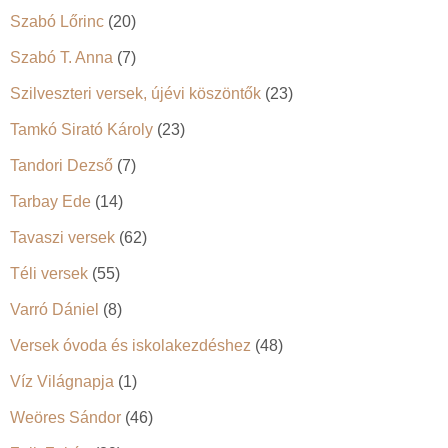
Szabó Lőrinc
(20)
Szabó T. Anna
(7)
Szilveszteri versek, újévi köszöntők
(23)
Tamkó Sirató Károly
(23)
Tandori Dezső
(7)
Tarbay Ede
(14)
Tavaszi versek
(62)
Téli versek
(55)
Varró Dániel
(8)
Versek óvoda és iskolakezdéshez
(48)
Víz Világnapja
(1)
Weöres Sándor
(46)