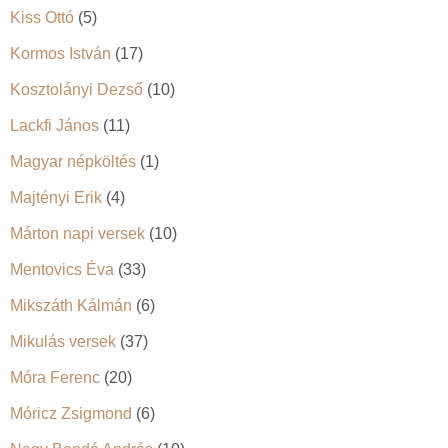
Kiss Ottó
(5)
Kormos István
(17)
Kosztolányi Dezső
(10)
Lackfi János
(11)
Magyar népköltés
(1)
Majtényi Erik
(4)
Márton napi versek
(10)
Mentovics Éva
(33)
Mikszáth Kálmán
(6)
Mikulás versek
(37)
Móra Ferenc
(20)
Móricz Zsigmond
(6)