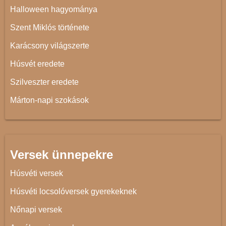
Halloween hagyománya
Szent Miklós története
Karácsony világszerte
Húsvét eredete
Szilveszter eredete
Márton-napi szokások
Versek ünnepekre
Húsvéti versek
Húsvéti locsolóversek gyerekeknek
Nőnapi versek