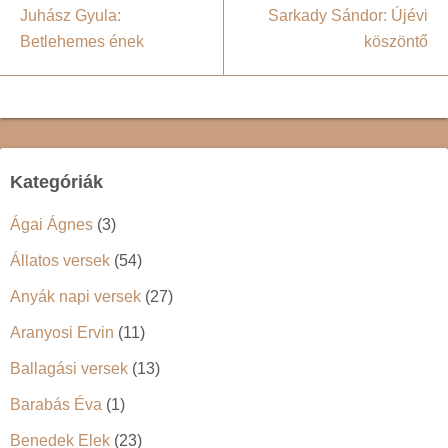
Juhász Gyula:
Sarkady Sándor: Újévi
Betlehemes ének
köszöntő
Kategóriák
Ágai Ágnes
(3)
Állatos versek
(54)
Anyák napi versek
(27)
Aranyosi Ervin
(11)
Ballagási versek
(13)
Barabás Éva
(1)
Benedek Elek
(23)