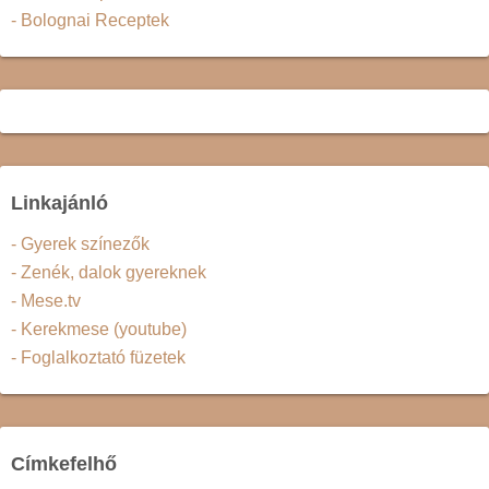
- Bolognai Receptek
Linkajánló
- Gyerek színezők
- Zenék, dalok gyereknek
- Mese.tv
- Kerekmese (youtube)
- Foglalkoztató füzetek
Címkefelhő