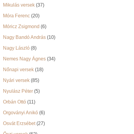
Mikulás versek
(37)
Móra Ferenc
(20)
Móricz Zsigmond
(6)
Nagy Bandó András
(10)
Nagy László
(8)
Nemes Nagy Ágnes
(34)
Nőnapi versek
(18)
Nyári versek
(85)
Nyulász Péter
(5)
Orbán Ottó
(11)
Orgoványi Anikó
(6)
Osvát Erzsébet
(27)