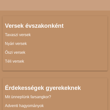
Versek évszakonként
Tavaszi versek
Nyári versek
Őszi versek
Téli versek
Érdekességek gyerekeknek
Mit ünneplünk farsangkor?
Adventi hagyományok