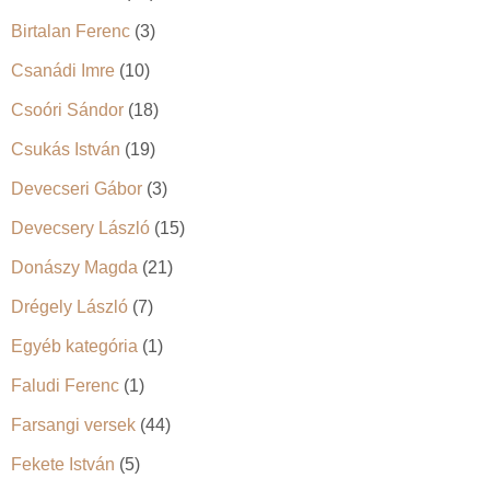
Birtalan Ferenc
(3)
Csanádi Imre
(10)
Csoóri Sándor
(18)
Csukás István
(19)
Devecseri Gábor
(3)
Devecsery László
(15)
Donászy Magda
(21)
Drégely László
(7)
Egyéb kategória
(1)
Faludi Ferenc
(1)
Farsangi versek
(44)
Fekete István
(5)