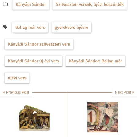
Kányádi Sándor
Szilveszteri versek, újévi köszöntők
Ballag már vers
gyerekvers újévre
Kányádi Sándor szilveszteri vers
Kányádi Sándor új évi vers
Kányádi Sándor: Ballag már
újévi vers
Previous Post
Next Post