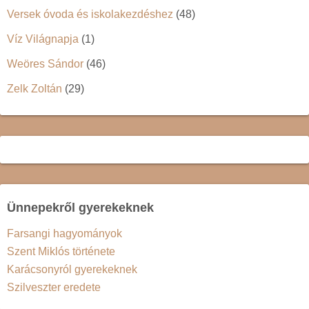
Versek óvoda és iskolakezdéshez
(48)
Víz Világnapja
(1)
Weöres Sándor
(46)
Zelk Zoltán
(29)
Ünnepekről gyerekeknek
Farsangi hagyományok
Szent Miklós története
Karácsonyról gyerekeknek
Szilveszter eredete