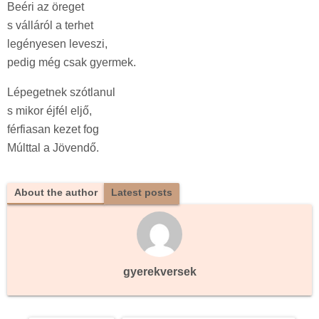
Beéri az öreget
s válláról a terhet
legényesen leveszi,
pedig még csak gyermek.
Lépegetnek szótlanul
s mikor éjfél eljő,
férfiasan kezet fog
Múlttal a Jövendő.
About the author
Latest posts
gyerekversek