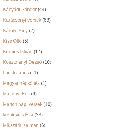
Kányádi Sándor
(44)
Karácsonyi versek
(63)
Károlyi Amy
(2)
Kiss Ottó
(5)
Kormos István
(17)
Kosztolányi Dezső
(10)
Lackfi János
(11)
Magyar népköltés
(1)
Majtényi Erik
(4)
Márton napi versek
(10)
Mentovics Éva
(33)
Mikszáth Kálmán
(6)