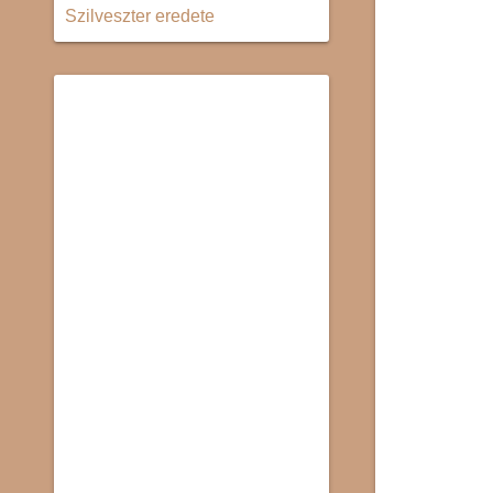
Szilveszter eredete