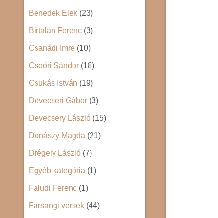
Benedek Elek
(23)
Birtalan Ferenc
(3)
Csanádi Imre
(10)
Csoóri Sándor
(18)
Csukás István
(19)
Devecseri Gábor
(3)
Devecsery László
(15)
Donászy Magda
(21)
Drégely László
(7)
Egyéb kategória
(1)
Faludi Ferenc
(1)
Farsangi versek
(44)