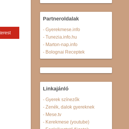
Partneroldalak
- Gyerekmese.info
terest
- Tunezia.info.hu
- Marton-nap.info
- Bolognai Receptek
Linkajánló
- Gyerek színezők
- Zenék, dalok gyereknek
- Mese.tv
- Kerekmese (youtube)