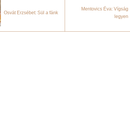
Mentovics Éva: Vígság
Osvát Erzsébet: Sül a fánk
legyen