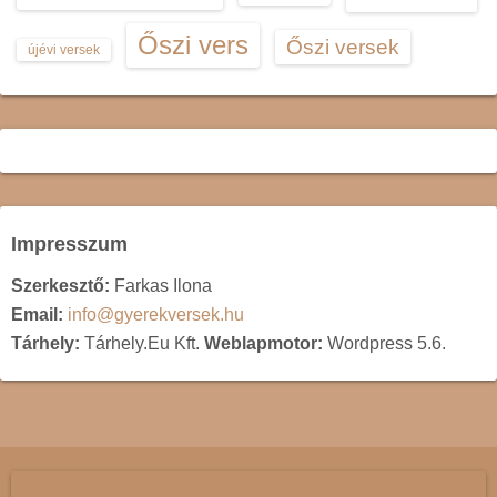
Őszi vers
Őszi versek
újévi versek
Impresszum
Szerkesztő:
Farkas Ilona
Email:
info@gyerekversek.hu
Tárhely:
Tárhely.Eu Kft.
Weblapmotor:
Wordpress 5.6.