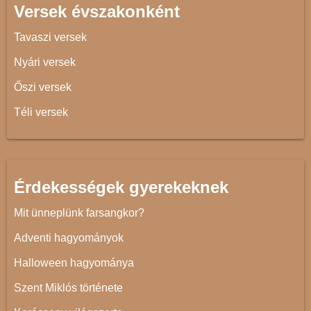
Versek évszakonként
Tavaszi versek
Nyári versek
Őszi versek
Téli versek
Érdekességek gyerekeknek
Mit ünneplünk farsangkor?
Adventi hagyományok
Halloween hagyománya
Szent Miklós története