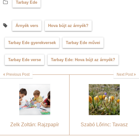
Tarbay Ede
Árnyék vers
Hova bújt az árnyék?
Tarbay Ede gyerekversek
Tarbay Ede művei
Tarbay Ede verse
Tarbay Ede: Hova bújt az árnyék?
Previous Post
Next Post
Zelk Zoltán: Rajzpapír
Szabó Lőrinc: Tavasz