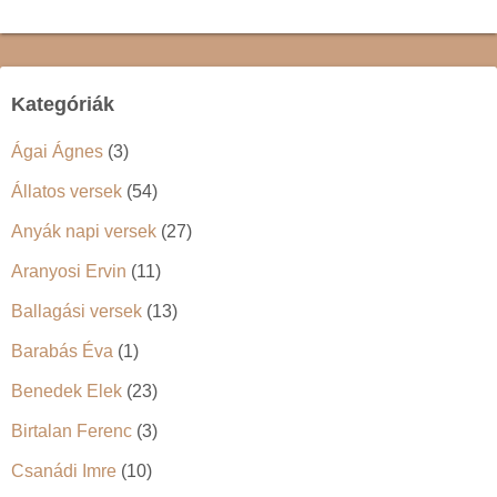
Kategóriák
Ágai Ágnes
(3)
Állatos versek
(54)
Anyák napi versek
(27)
Aranyosi Ervin
(11)
Ballagási versek
(13)
Barabás Éva
(1)
Benedek Elek
(23)
Birtalan Ferenc
(3)
Csanádi Imre
(10)