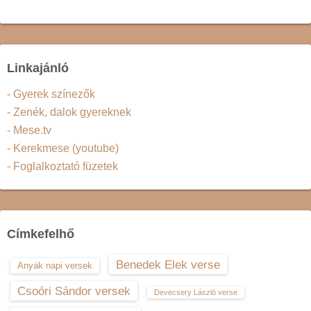
Linkajánló
- Gyerek színezők
- Zenék, dalok gyereknek
- Mese.tv
- Kerekmese (youtube)
- Foglalkoztató füzetek
Címkefelhő
Benedek Elek verse
Anyák napi versek
Csoóri Sándor versek
Devecsery László verse