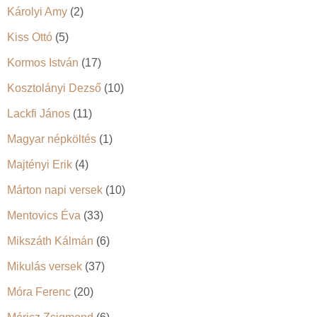
Károlyi Amy
(2)
Kiss Ottó
(5)
Kormos István
(17)
Kosztolányi Dezső
(10)
Lackfi János
(11)
Magyar népköltés
(1)
Majtényi Erik
(4)
Márton napi versek
(10)
Mentovics Éva
(33)
Mikszáth Kálmán
(6)
Mikulás versek
(37)
Móra Ferenc
(20)