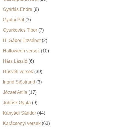
Gyárfás Endre
(8)
Gyulai Pál
(3)
Gyurkovics Tibor
(7)
H. Gábor Erzsébet
(2)
Halloween versek
(10)
Hárs László
(6)
Húsvéti versek
(39)
Ingrid Sjöstrand
(3)
József Attila
(17)
Juhász Gyula
(9)
Kányádi Sándor
(44)
Karácsonyi versek
(63)