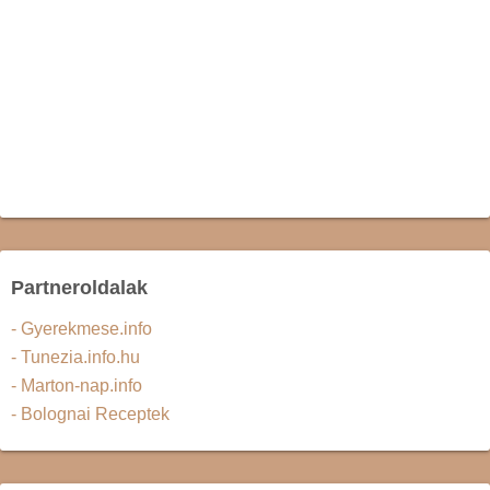
Partneroldalak
- Gyerekmese.info
- Tunezia.info.hu
- Marton-nap.info
- Bolognai Receptek