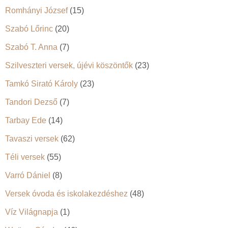
Romhányi József
(15)
Szabó Lőrinc
(20)
Szabó T. Anna
(7)
Szilveszteri versek, újévi köszöntők
(23)
Tamkó Sirató Károly
(23)
Tandori Dezső
(7)
Tarbay Ede
(14)
Tavaszi versek
(62)
Téli versek
(55)
Varró Dániel
(8)
Versek óvoda és iskolakezdéshez
(48)
Víz Világnapja
(1)