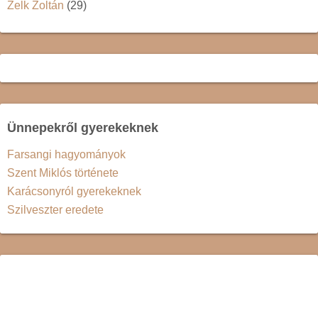
Zelk Zoltán
(29)
Ünnepekről gyerekeknek
Farsangi hagyományok
Szent Miklós története
Karácsonyról gyerekeknek
Szilveszter eredete