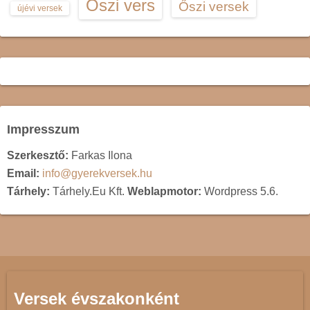
Őszi vers
Őszi versek
újévi versek
Impresszum
Szerkesztő:
Farkas Ilona
Email:
info@gyerekversek.hu
Tárhely:
Tárhely.Eu Kft.
Weblapmotor:
Wordpress 5.6.
Versek évszakonként