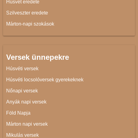
Húsvét eredete
Szilveszter eredete
Márton-napi szokások
Versek ünnepekre
Húsvéti versek
Húsvéti locsolóversek gyerekeknek
Nőnapi versek
Anyák napi versek
Föld Napja
Márton napi versek
Mikulás versek