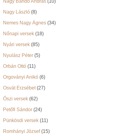
Nagy Bandó András
(10)
Nagy László
(8)
Nemes Nagy Ágnes
(34)
Nőnapi versek
(18)
Nyári versek
(85)
Nyulász Péter
(5)
Orbán Ottó
(11)
Orgoványi Anikó
(6)
Osvát Erzsébet
(27)
Őszi versek
(62)
Petőfi Sándor
(24)
Pünkösdi versek
(11)
Romhányi József
(15)