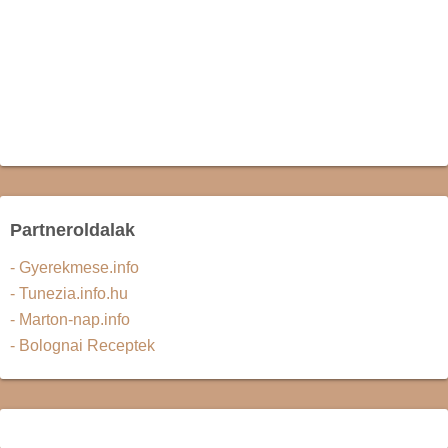
Partneroldalak
- Gyerekmese.info
- Tunezia.info.hu
- Marton-nap.info
- Bolognai Receptek