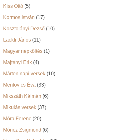
Kiss Ottó
(5)
Kormos István
(17)
Kosztolányi Dezső
(10)
Lackfi János
(11)
Magyar népköltés
(1)
Majtényi Erik
(4)
Márton napi versek
(10)
Mentovics Éva
(33)
Mikszáth Kálmán
(6)
Mikulás versek
(37)
Móra Ferenc
(20)
Móricz Zsigmond
(6)