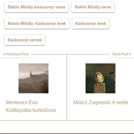
Babits Mihály karácsonyi verse
Babits Mihály verse
Babits Mihály: Karácsonyi ének
Karácsonyi ének
Karácsonyi versek
Previous Post
Next Post
Mentovics Éva:
Móricz Zsigmond: A veréb
Ködfályolba burkolózva