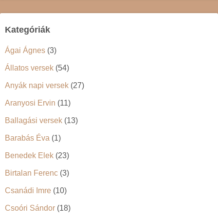
Kategóriák
Ágai Ágnes
(3)
Állatos versek
(54)
Anyák napi versek
(27)
Aranyosi Ervin
(11)
Ballagási versek
(13)
Barabás Éva
(1)
Benedek Elek
(23)
Birtalan Ferenc
(3)
Csanádi Imre
(10)
Csoóri Sándor
(18)