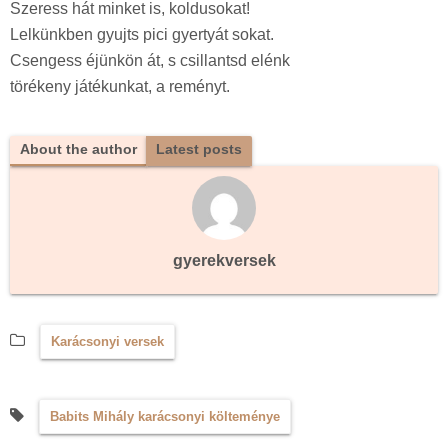
Szeress hát minket is, koldusokat!
Lelkünkben gyujts pici gyertyát sokat.
Csengess éjünkön át, s csillantsd elénk
törékeny játékunkat, a reményt.
About the author
Latest posts
gyerekversek
Karácsonyi versek
Babits Mihály karácsonyi költeménye