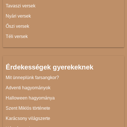
Tavaszi versek
Nyári versek
Őszi versek
Téli versek
Érdekességek gyerekeknek
Mit ünneplünk farsangkor?
Adventi hagyományok
Halloween hagyománya
Szent Miklós története
Karácsony világszerte