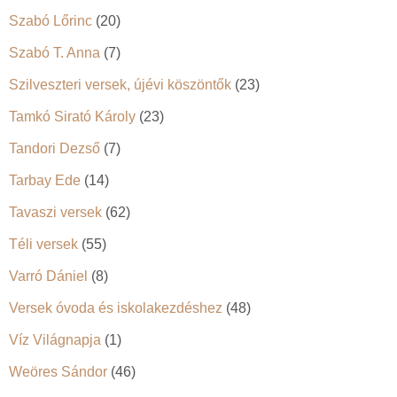
Szabó Lőrinc
(20)
Szabó T. Anna
(7)
Szilveszteri versek, újévi köszöntők
(23)
Tamkó Sirató Károly
(23)
Tandori Dezső
(7)
Tarbay Ede
(14)
Tavaszi versek
(62)
Téli versek
(55)
Varró Dániel
(8)
Versek óvoda és iskolakezdéshez
(48)
Víz Világnapja
(1)
Weöres Sándor
(46)