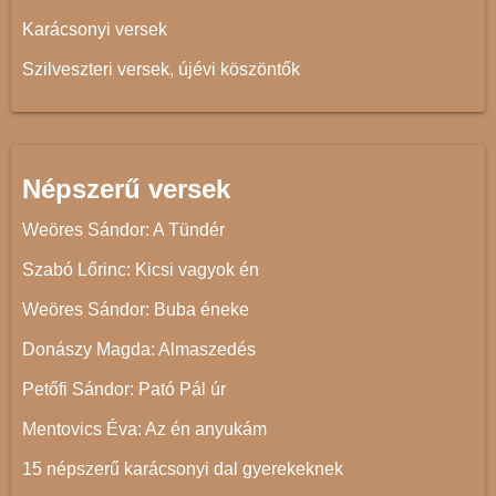
Karácsonyi versek
Szilveszteri versek, újévi köszöntők
Népszerű versek
Weöres Sándor: A Tündér
Szabó Lőrinc: Kicsi vagyok én
Weöres Sándor: Buba éneke
Donászy Magda: Almaszedés
Petőfi Sándor: Pató Pál úr
Mentovics Éva: Az én anyukám
15 népszerű karácsonyi dal gyerekeknek