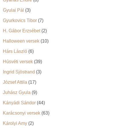
Gyulai Pál
(3)
Gyurkovics Tibor
(7)
H. Gábor Erzsébet
(2)
Halloween versek
(10)
Hárs László
(6)
Húsvéti versek
(39)
Ingrid Sjöstrand
(3)
József Attila
(17)
Juhász Gyula
(9)
Kányádi Sándor
(44)
Karácsonyi versek
(63)
Károlyi Amy
(2)