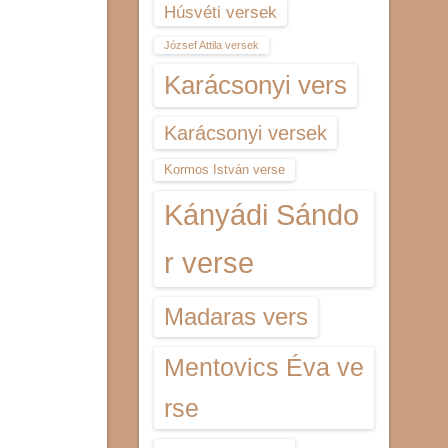
Húsvéti versek
József Attila versek
Karácsonyi vers
Karácsonyi versek
Kormos István verse
Kányádi Sándo
r verse
Madaras vers
Mentovics Éva ve
rse