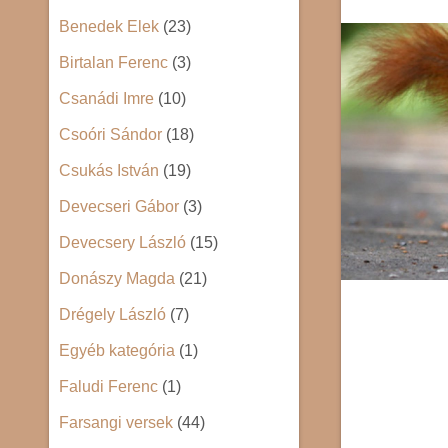
Benedek Elek
(23)
Birtalan Ferenc
(3)
Csanádi Imre
(10)
Csoóri Sándor
(18)
Csukás István
(19)
Devecseri Gábor
(3)
Devecsery László
(15)
Donászy Magda
(21)
Drégely László
(7)
Egyéb kategória
(1)
Faludi Ferenc
(1)
Farsangi versek
(44)