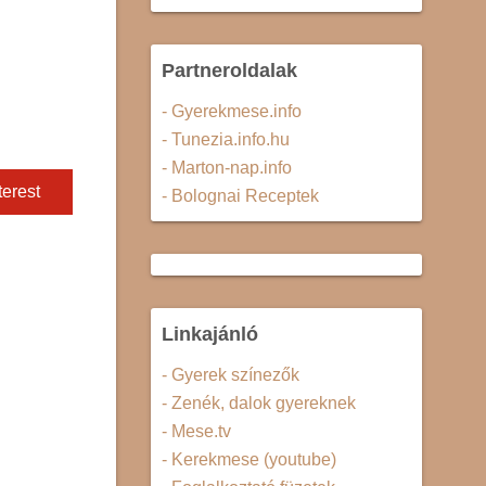
Partneroldalak
- Gyerekmese.info
- Tunezia.info.hu
- Marton-nap.info
terest
- Bolognai Receptek
Linkajánló
- Gyerek színezők
- Zenék, dalok gyereknek
- Mese.tv
- Kerekmese (youtube)