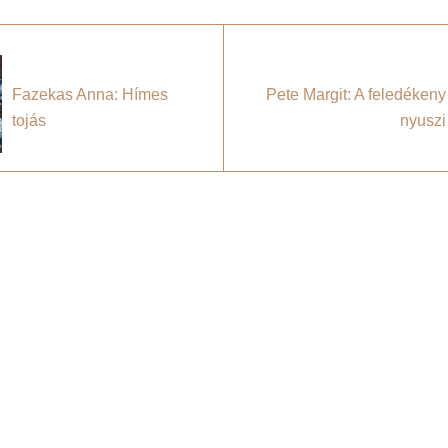
Fazekas Anna: Hímes
Pete Margit: A feledékeny
tojás
nyuszi