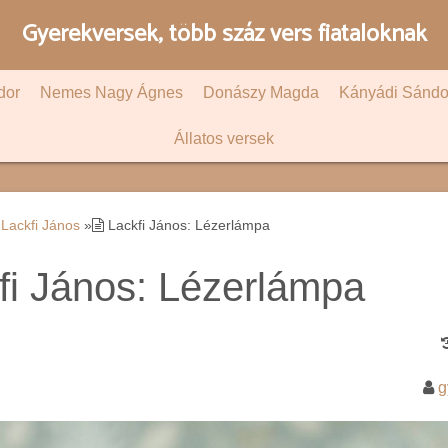
Gyerekversek, több száz vers fiataloknak
dor
Nemes Nagy Ágnes
Donászy Magda
Kányádi Sándo
Állatos versek
Lackfi János
»
Lackfi János: Lézerlámpa
fi János: Lézerlámpa
g