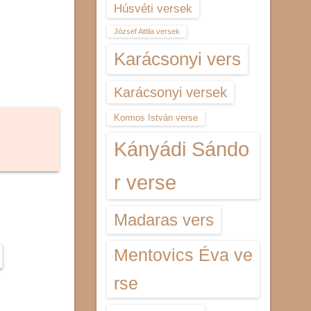
Húsvéti versek
József Attila versek
Karácsonyi vers
Karácsonyi versek
Kormos István verse
Kányádi Sándo
r verse
Madaras vers
Mentovics Éva ve
rse