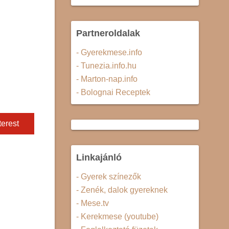
Partneroldalak
- Gyerekmese.info
- Tunezia.info.hu
- Marton-nap.info
- Bolognai Receptek
terest
Linkajánló
- Gyerek színezők
- Zenék, dalok gyereknek
- Mese.tv
- Kerekmese (youtube)