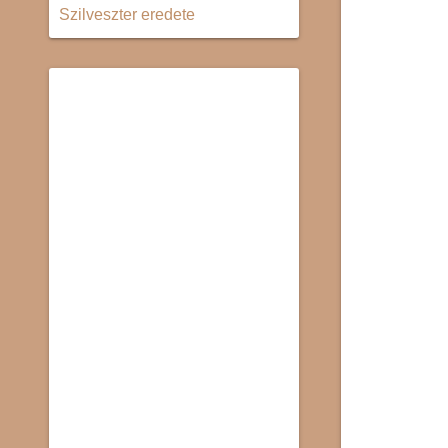
Szilveszter eredete