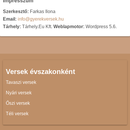
Impresszum
Szerkesztő:
Farkas Ilona
Email:
info@gyerekversek.hu
Tárhely:
Tárhely.Eu Kft.
Weblapmotor:
Wordpress 5.6.
Versek évszakonként
Tavaszi versek
Nyári versek
Őszi versek
Téli versek