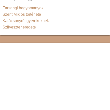
Farsangi hagyományok
Szent Miklós története
Karácsonyról gyerekeknek
Szilveszter eredete