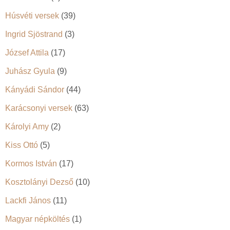
Húsvéti versek
(39)
Ingrid Sjöstrand
(3)
József Attila
(17)
Juhász Gyula
(9)
Kányádi Sándor
(44)
Karácsonyi versek
(63)
Károlyi Amy
(2)
Kiss Ottó
(5)
Kormos István
(17)
Kosztolányi Dezső
(10)
Lackfi János
(11)
Magyar népköltés
(1)