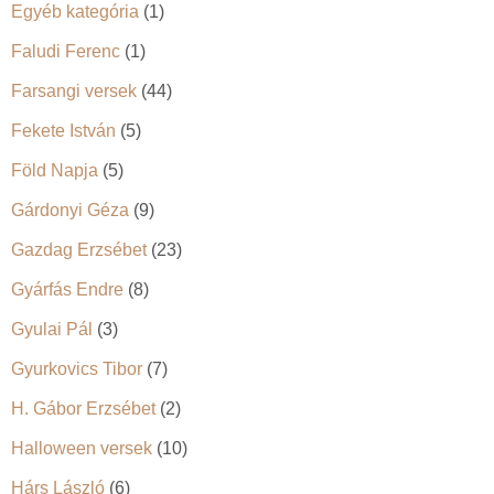
Egyéb kategória
(1)
Faludi Ferenc
(1)
Farsangi versek
(44)
Fekete István
(5)
Föld Napja
(5)
Gárdonyi Géza
(9)
Gazdag Erzsébet
(23)
Gyárfás Endre
(8)
Gyulai Pál
(3)
Gyurkovics Tibor
(7)
H. Gábor Erzsébet
(2)
Halloween versek
(10)
Hárs László
(6)