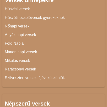
Versek ünnepekre
Húsvéti versek
Húsvéti locsolóversek gyerekeknek
Nőnapi versek
Anyák napi versek
Föld Napja
Márton napi versek
Mikulás versek
Karácsonyi versek
Szilveszteri versek, újévi köszöntők
Népszerű versek