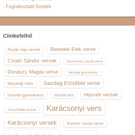
- Foglalkoztató füzetek
Címkefelhő
Benedek Elek verse
Anyák napi versek
Csoóri Sándor versek
Devecsery László verse
Donászy Magda verse
farsangi gyerekvers
Gazdag Erzsébet verse
farsangi vers
Húsvéti versek
húsvéti gyerekvers
Húsvéti vers
Karácsonyi vers
József Attila versek
Karácsonyi versek
Kormos István verse