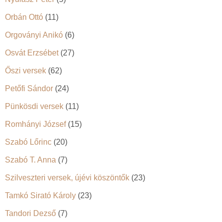
Orbán Ottó
(11)
Orgoványi Anikó
(6)
Osvát Erzsébet
(27)
Őszi versek
(62)
Petőfi Sándor
(24)
Pünkösdi versek
(11)
Romhányi József
(15)
Szabó Lőrinc
(20)
Szabó T. Anna
(7)
Szilveszteri versek, újévi köszöntők
(23)
Tamkó Sirató Károly
(23)
Tandori Dezső
(7)