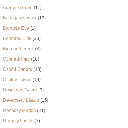
Aranyosi Ervin
(11)
Ballagási versek
(13)
Barabás Éva
(1)
Benedek Elek
(23)
Birtalan Ferenc
(3)
Csanádi Imre
(10)
Csoóri Sándor
(18)
Csukás István
(19)
Devecseri Gábor
(3)
Devecsery László
(15)
Donászy Magda
(21)
Drégely László
(7)