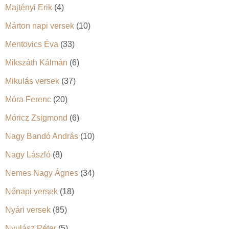
Majtényi Erik
(4)
Márton napi versek
(10)
Mentovics Éva
(33)
Mikszáth Kálmán
(6)
Mikulás versek
(37)
Móra Ferenc
(20)
Móricz Zsigmond
(6)
Nagy Bandó András
(10)
Nagy László
(8)
Nemes Nagy Ágnes
(34)
Nőnapi versek
(18)
Nyári versek
(85)
Nyulász Péter
(5)