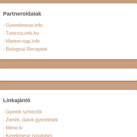
Partneroldalak
- Gyerekmese.info
- Tunezia.info.hu
- Marton-nap.info
- Bolognai Receptek
Linkajánló
- Gyerek színezők
- Zenék, dalok gyereknek
- Mese.tv
- Kerekmese (youtube)