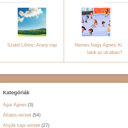
Szabó Lőrinc: Arany nap
Nemes Nagy Ágnes: Ki
lakik az utcában?
Kategóriák
Ágai Ágnes
(3)
Állatos versek
(54)
Anyák napi versek
(27)