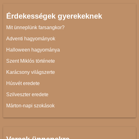
Érdekességek gyerekeknek
Mit ünneplünk farsangkor?
Adventi hagyományok
Halloween hagyománya
Szent Miklós története
Karácsony világszerte
Húsvét eredete
Szilveszter eredete
Márton-napi szokások