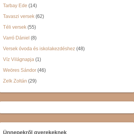
Tarbay Ede
(14)
Tavaszi versek
(62)
Téli versek
(55)
Varró Dániel
(8)
Versek óvoda és iskolakezdéshez
(48)
Víz Világnapja
(1)
Weöres Sándor
(46)
Zelk Zoltán
(29)
Ünnepekről gyerekeknek