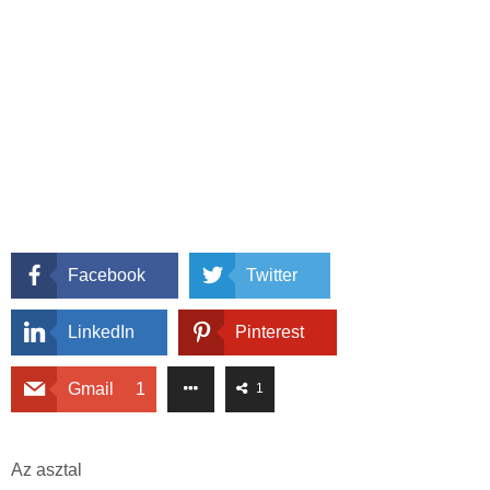
Facebook
Twitter
LinkedIn
Pinterest
Gmail
1
1
Az asztal