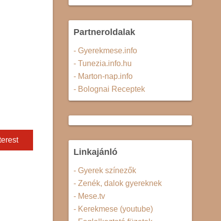
Partneroldalak
- Gyerekmese.info
- Tunezia.info.hu
- Marton-nap.info
- Bolognai Receptek
terest
Linkajánló
- Gyerek színezők
- Zenék, dalok gyereknek
- Mese.tv
- Kerekmese (youtube)