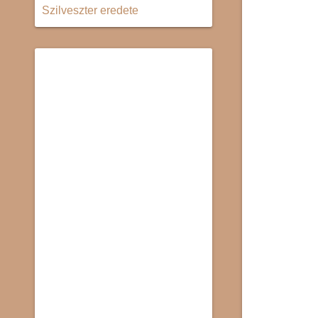
Szilveszter eredete