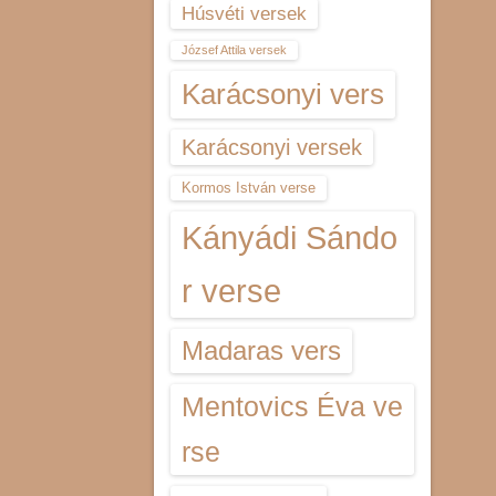
Húsvéti versek
József Attila versek
Karácsonyi vers
Karácsonyi versek
Kormos István verse
Kányádi Sándo
r verse
Madaras vers
Mentovics Éva ve
rse