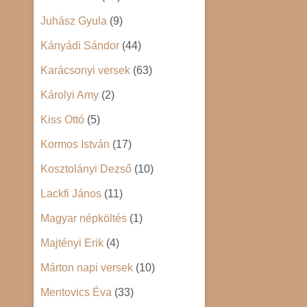
Juhász Gyula
(9)
Kányádi Sándor
(44)
Karácsonyi versek
(63)
Károlyi Amy
(2)
Kiss Ottó
(5)
Kormos István
(17)
Kosztolányi Dezső
(10)
Lackfi János
(11)
Magyar népköltés
(1)
Majtényi Erik
(4)
Márton napi versek
(10)
Mentovics Éva
(33)