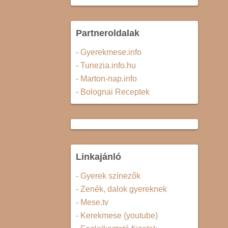
Partneroldalak
- Gyerekmese.info
- Tunezia.info.hu
- Marton-nap.info
- Bolognai Receptek
Linkajánló
- Gyerek színezők
- Zenék, dalok gyereknek
- Mese.tv
- Kerekmese (youtube)