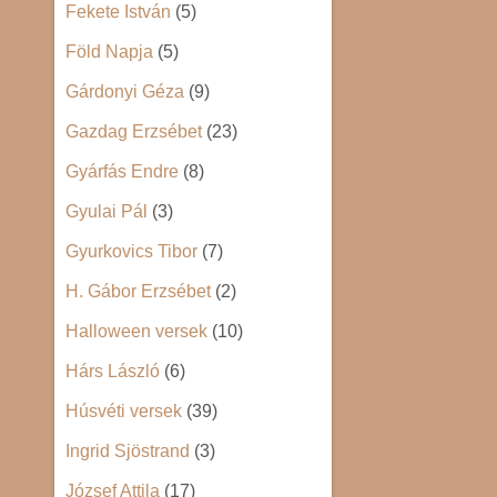
Fekete István
(5)
Föld Napja
(5)
Gárdonyi Géza
(9)
Gazdag Erzsébet
(23)
Gyárfás Endre
(8)
Gyulai Pál
(3)
Gyurkovics Tibor
(7)
H. Gábor Erzsébet
(2)
Halloween versek
(10)
Hárs László
(6)
Húsvéti versek
(39)
Ingrid Sjöstrand
(3)
József Attila
(17)