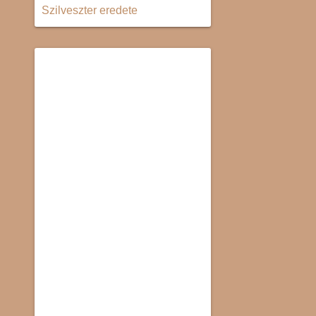
Szilveszter eredete