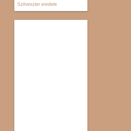
Szilveszter eredete