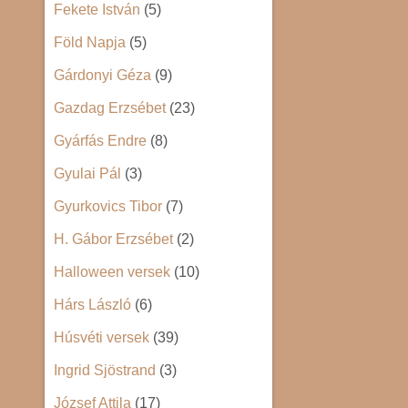
Fekete István
(5)
Föld Napja
(5)
Gárdonyi Géza
(9)
Gazdag Erzsébet
(23)
Gyárfás Endre
(8)
Gyulai Pál
(3)
Gyurkovics Tibor
(7)
H. Gábor Erzsébet
(2)
Halloween versek
(10)
Hárs László
(6)
Húsvéti versek
(39)
Ingrid Sjöstrand
(3)
József Attila
(17)