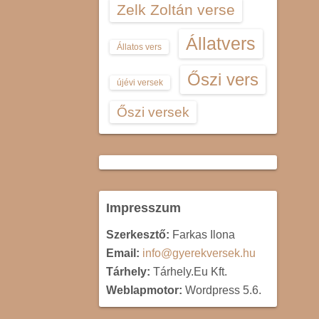
Zelk Zoltán verse
Állatvers
Állatos vers
Őszi vers
újévi versek
Őszi versek
Impresszum
Szerkesztő:
Farkas Ilona
Email:
info@gyerekversek.hu
Tárhely:
Tárhely.Eu Kft.
Weblapmotor:
Wordpress 5.6.