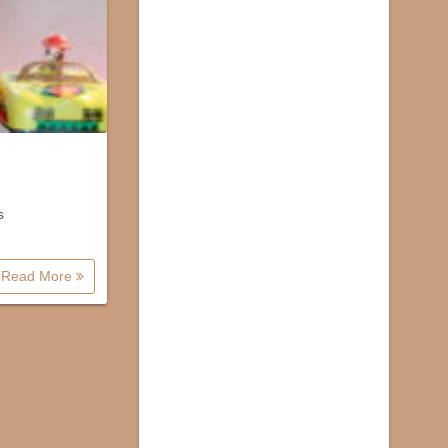
s
Read More