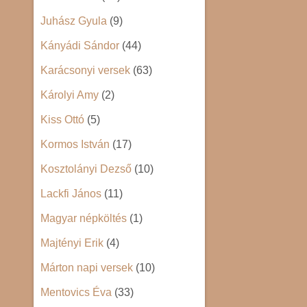
Juhász Gyula
(9)
Kányádi Sándor
(44)
Karácsonyi versek
(63)
Károlyi Amy
(2)
Kiss Ottó
(5)
Kormos István
(17)
Kosztolányi Dezső
(10)
Lackfi János
(11)
Magyar népköltés
(1)
Majtényi Erik
(4)
Márton napi versek
(10)
Mentovics Éva
(33)