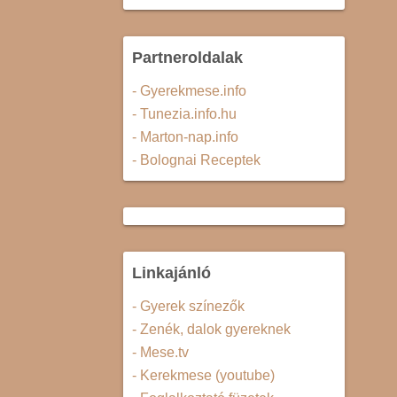
Partneroldalak
- Gyerekmese.info
- Tunezia.info.hu
- Marton-nap.info
- Bolognai Receptek
Linkajánló
- Gyerek színezők
- Zenék, dalok gyereknek
- Mese.tv
- Kerekmese (youtube)