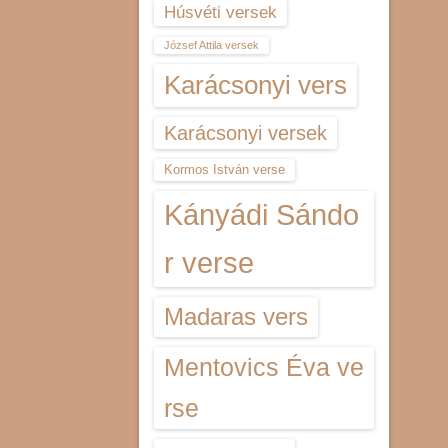
Húsvéti versek
József Attila versek
Karácsonyi vers
Karácsonyi versek
Kormos István verse
Kányádi Sándo
r verse
Madaras vers
Mentovics Éva ve
rse