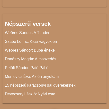
Népszerű versek
Weöres Sándor: A Tündér
Szabó Lőrinc: Kicsi vagyok én
Weöres Sándor: Buba éneke
Donászy Magda: Almaszedés
Petőfi Sándor: Pató Pál úr
Mentovics Éva: Az én anyukám
15 népszerű karácsonyi dal gyerekeknek
Devecsery László: Nyári este