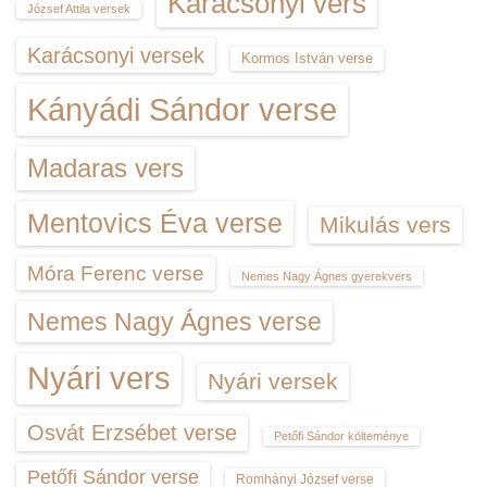
Karácsonyi vers
József Attila versek
Karácsonyi versek
Kormos István verse
Kányádi Sándor verse
Madaras vers
Mentovics Éva verse
Mikulás vers
Móra Ferenc verse
Nemes Nagy Ágnes gyerekvers
Nemes Nagy Ágnes verse
Nyári vers
Nyári versek
Osvát Erzsébet verse
Petőfi Sándor költeménye
Petőfi Sándor verse
Romhányi József verse