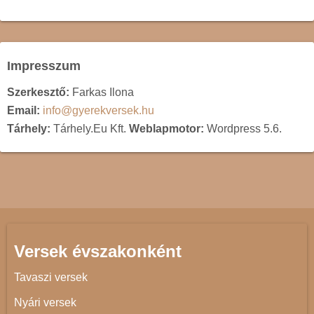
Impresszum
Szerkesztő:
Farkas Ilona
Email:
info@gyerekversek.hu
Tárhely:
Tárhely.Eu Kft.
Weblapmotor:
Wordpress 5.6.
Versek évszakonként
Tavaszi versek
Nyári versek