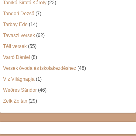
Tamkó Sirató Károly
(23)
Tandori Dezső
(7)
Tarbay Ede
(14)
Tavaszi versek
(62)
Téli versek
(55)
Varró Dániel
(8)
Versek óvoda és iskolakezdéshez
(48)
Víz Világnapja
(1)
Weöres Sándor
(46)
Zelk Zoltán
(29)