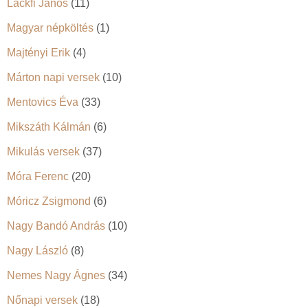
Lackfi János
(11)
Magyar népköltés
(1)
Majtényi Erik
(4)
Márton napi versek
(10)
Mentovics Éva
(33)
Mikszáth Kálmán
(6)
Mikulás versek
(37)
Móra Ferenc
(20)
Móricz Zsigmond
(6)
Nagy Bandó András
(10)
Nagy László
(8)
Nemes Nagy Ágnes
(34)
Nőnapi versek
(18)