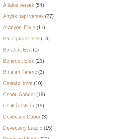
Állatos versek
(54)
Anyák napi versek
(27)
Aranyosi Ervin
(11)
Ballagási versek
(13)
Barabás Éva
(1)
Benedek Elek
(23)
Birtalan Ferenc
(3)
Csanádi Imre
(10)
Csoóri Sándor
(18)
Csukás István
(19)
Devecseri Gábor
(3)
Devecsery László
(15)