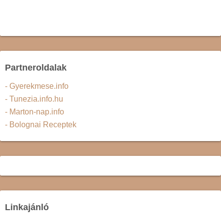
Partneroldalak
- Gyerekmese.info
- Tunezia.info.hu
- Marton-nap.info
- Bolognai Receptek
Linkajánló