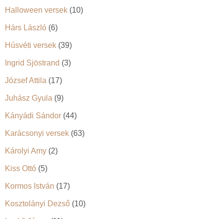
Halloween versek
(10)
Hárs László
(6)
Húsvéti versek
(39)
Ingrid Sjöstrand
(3)
József Attila
(17)
Juhász Gyula
(9)
Kányádi Sándor
(44)
Karácsonyi versek
(63)
Károlyi Amy
(2)
Kiss Ottó
(5)
Kormos István
(17)
Kosztolányi Dezső
(10)