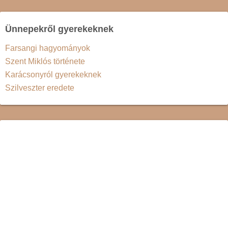
Ünnepekről gyerekeknek
Farsangi hagyományok
Szent Miklós története
Karácsonyról gyerekeknek
Szilveszter eredete