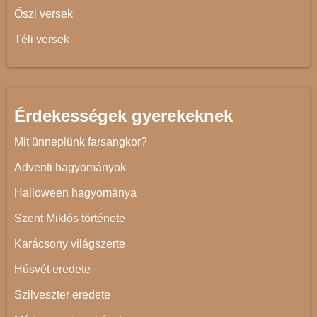
Őszi versek
Téli versek
Érdekességek gyerekeknek
Mit ünneplünk farsangkor?
Adventi hagyományok
Halloween hagyománya
Szent Miklós története
Karácsony világszerte
Húsvét eredete
Szilveszter eredete