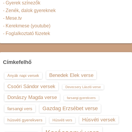
- Gyerek színezők
- Zenék, dalok gyereknek
- Mese.tv
- Kerekmese (youtube)
- Foglalkoztató füzetek
Címkefelhő
Benedek Elek verse
Anyák napi versek
Csoóri Sándor versek
Devecsery László verse
Donászy Magda verse
farsangi gyerekvers
Gazdag Erzsébet verse
farsangi vers
Húsvéti versek
húsvéti gyerekvers
Húsvéti vers