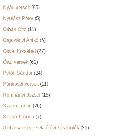
Nyári versek
(85)
Nyulász Péter
(5)
Orbán Ottó
(11)
Orgoványi Anikó
(6)
Osvát Erzsébet
(27)
Őszi versek
(62)
Petőfi Sándor
(24)
Pünkösdi versek
(11)
Romhányi József
(15)
Szabó Lőrinc
(20)
Szabó T. Anna
(7)
Szilveszteri versek, újévi köszöntők
(23)