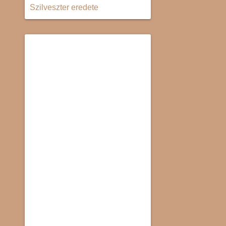
Szilveszter eredete