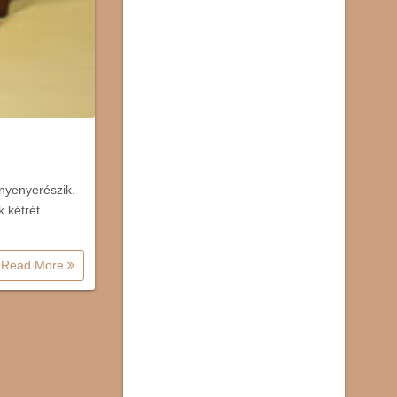
nyenyerészik.
 kétrét.
Read More