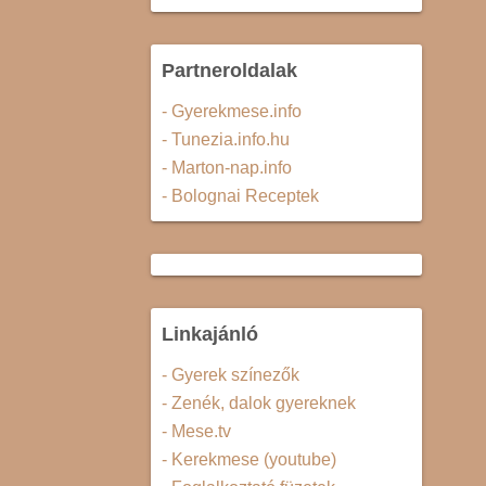
Partneroldalak
- Gyerekmese.info
- Tunezia.info.hu
- Marton-nap.info
- Bolognai Receptek
Linkajánló
- Gyerek színezők
- Zenék, dalok gyereknek
- Mese.tv
- Kerekmese (youtube)