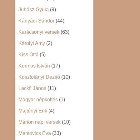
Juhász Gyula
(9)
Kányádi Sándor
(44)
Karácsonyi versek
(63)
Károlyi Amy
(2)
Kiss Ottó
(5)
Kormos István
(17)
Kosztolányi Dezső
(10)
Lackfi János
(11)
Magyar népköltés
(1)
Majtényi Erik
(4)
Márton napi versek
(10)
Mentovics Éva
(33)