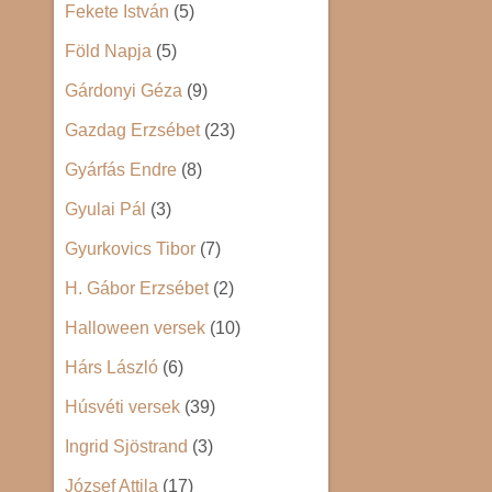
Fekete István
(5)
Föld Napja
(5)
Gárdonyi Géza
(9)
Gazdag Erzsébet
(23)
Gyárfás Endre
(8)
Gyulai Pál
(3)
Gyurkovics Tibor
(7)
H. Gábor Erzsébet
(2)
Halloween versek
(10)
Hárs László
(6)
Húsvéti versek
(39)
Ingrid Sjöstrand
(3)
József Attila
(17)