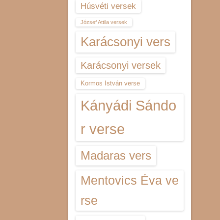
Húsvéti versek
József Attila versek
Karácsonyi vers
Karácsonyi versek
Kormos István verse
Kányádi Sándo
r verse
Madaras vers
Mentovics Éva ve
rse