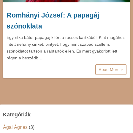
Romhányi József: A papagáj
szónoklata
Egy ritka bátor papagáj kitört a rácsos kalitkából. Kint magához
intett néhány cinkét, pintyet, hogy mint szabad szellem,
szónoklatot tartson a rabtartók ellen. És mert gyakorlott lett
régen a beszédb…
Read More
Kategóriák
Ágai Ágnes
(3)