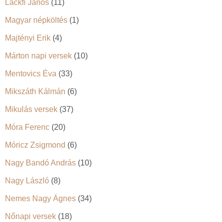
Lackfi János
(11)
Magyar népköltés
(1)
Majtényi Erik
(4)
Márton napi versek
(10)
Mentovics Éva
(33)
Mikszáth Kálmán
(6)
Mikulás versek
(37)
Móra Ferenc
(20)
Móricz Zsigmond
(6)
Nagy Bandó András
(10)
Nagy László
(8)
Nemes Nagy Ágnes
(34)
Nőnapi versek
(18)