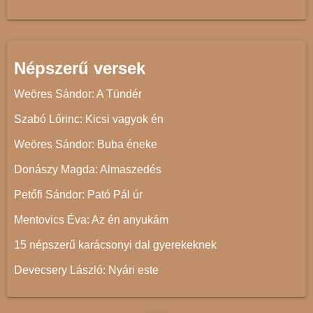
Népszerű versek
Weöres Sándor: A Tündér
Szabó Lőrinc: Kicsi vagyok én
Weöres Sándor: Buba éneke
Donászy Magda: Almaszedés
Petőfi Sándor: Pató Pál úr
Mentovics Éva: Az én anyukám
15 népszerű karácsonyi dal gyerekeknek
Devecsery László: Nyári este