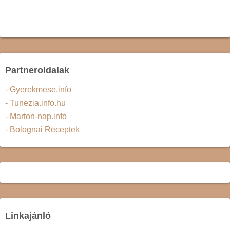
Partneroldalak
- Gyerekmese.info
- Tunezia.info.hu
- Marton-nap.info
- Bolognai Receptek
Linkajánló