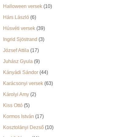
Halloween versek
(10)
Hárs László
(6)
Húsvéti versek
(39)
Ingrid Sjöstrand
(3)
József Attila
(17)
Juhász Gyula
(9)
Kányádi Sándor
(44)
Karácsonyi versek
(63)
Károlyi Amy
(2)
Kiss Ottó
(5)
Kormos István
(17)
Kosztolányi Dezső
(10)