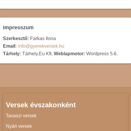
Impresszum
Szerkesztő:
Farkas Ilona
Email:
info@gyerekversek.hu
Tárhely:
Tárhely.Eu Kft.
Weblapmotor:
Wordpress 5.6.
Versek évszakonként
Tavaszi versek
Nyári versek