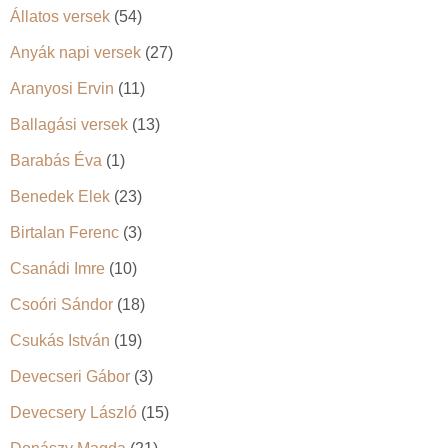
Állatos versek
(54)
Anyák napi versek
(27)
Aranyosi Ervin
(11)
Ballagási versek
(13)
Barabás Éva
(1)
Benedek Elek
(23)
Birtalan Ferenc
(3)
Csanádi Imre
(10)
Csoóri Sándor
(18)
Csukás István
(19)
Devecseri Gábor
(3)
Devecsery László
(15)