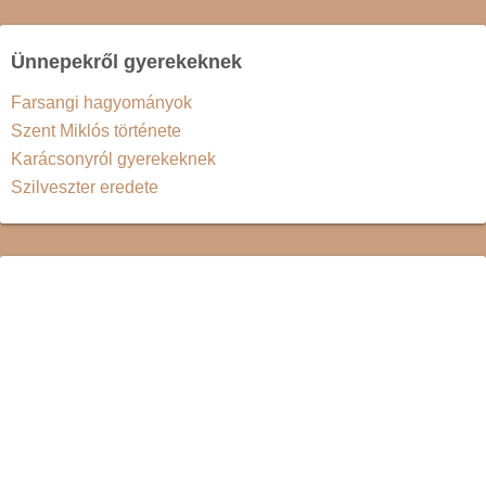
Ünnepekről gyerekeknek
Farsangi hagyományok
Szent Miklós története
Karácsonyról gyerekeknek
Szilveszter eredete