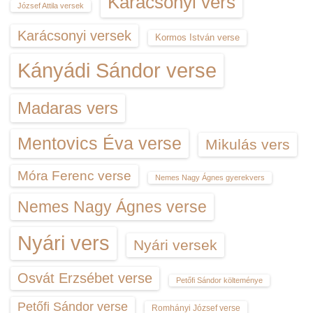
Karácsonyi vers
József Attila versek
Karácsonyi versek
Kormos István verse
Kányádi Sándor verse
Madaras vers
Mentovics Éva verse
Mikulás vers
Móra Ferenc verse
Nemes Nagy Ágnes gyerekvers
Nemes Nagy Ágnes verse
Nyári vers
Nyári versek
Osvát Erzsébet verse
Petőfi Sándor költeménye
Petőfi Sándor verse
Romhányi József verse