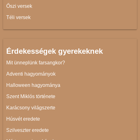
Őszi versek
Téli versek
Érdekességek gyerekeknek
Mit ünneplünk farsangkor?
Adventi hagyományok
Halloween hagyománya
Szent Miklós története
Karácsony világszerte
Húsvét eredete
Szilveszter eredete