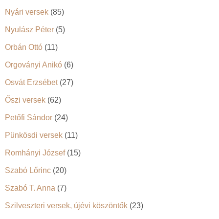
Nyári versek
(85)
Nyulász Péter
(5)
Orbán Ottó
(11)
Orgoványi Anikó
(6)
Osvát Erzsébet
(27)
Őszi versek
(62)
Petőfi Sándor
(24)
Pünkösdi versek
(11)
Romhányi József
(15)
Szabó Lőrinc
(20)
Szabó T. Anna
(7)
Szilveszteri versek, újévi köszöntők
(23)