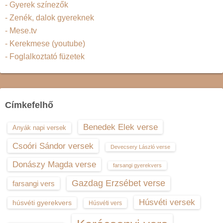
- Gyerek színezők
- Zenék, dalok gyereknek
- Mese.tv
- Kerekmese (youtube)
- Foglalkoztató füzetek
Címkefelhő
Benedek Elek verse
Anyák napi versek
Csoóri Sándor versek
Devecsery László verse
Donászy Magda verse
farsangi gyerekvers
Gazdag Erzsébet verse
farsangi vers
Húsvéti versek
húsvéti gyerekvers
Húsvéti vers