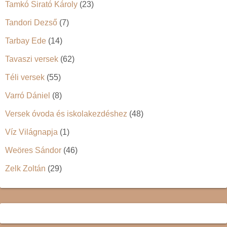
Tamkó Sirató Károly
(23)
Tandori Dezső
(7)
Tarbay Ede
(14)
Tavaszi versek
(62)
Téli versek
(55)
Varró Dániel
(8)
Versek óvoda és iskolakezdéshez
(48)
Víz Világnapja
(1)
Weöres Sándor
(46)
Zelk Zoltán
(29)