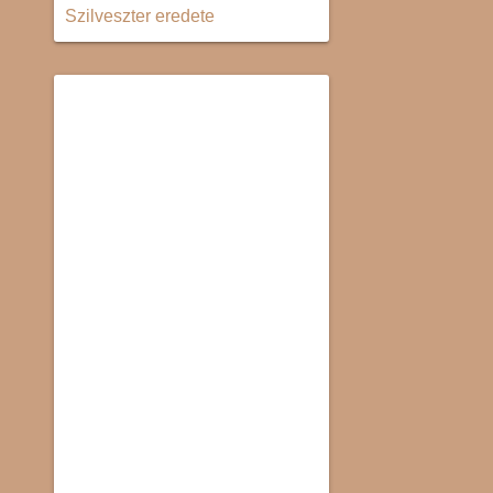
Szilveszter eredete