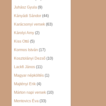
Juhász Gyula
(9)
Kányádi Sándor
(44)
Karácsonyi versek
(63)
Károlyi Amy
(2)
Kiss Ottó
(5)
Kormos István
(17)
Kosztolányi Dezső
(10)
Lackfi János
(11)
Magyar népköltés
(1)
Majtényi Erik
(4)
Márton napi versek
(10)
Mentovics Éva
(33)