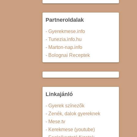
Partneroldalak
- Gyerekmese.info
- Tunezia.info.hu
- Marton-nap.info
- Bolognai Receptek
Linkajánló
- Gyerek színezők
- Zenék, dalok gyereknek
- Mese.tv
- Kerekmese (youtube)