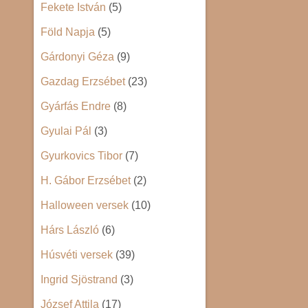
Fekete István
(5)
Föld Napja
(5)
Gárdonyi Géza
(9)
Gazdag Erzsébet
(23)
Gyárfás Endre
(8)
Gyulai Pál
(3)
Gyurkovics Tibor
(7)
H. Gábor Erzsébet
(2)
Halloween versek
(10)
Hárs László
(6)
Húsvéti versek
(39)
Ingrid Sjöstrand
(3)
József Attila
(17)