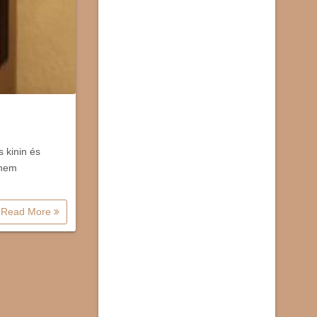
s kinin és
 nem
Read More