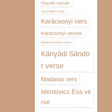
Húsvéti versek
József Attila versek
Karácsonyi vers
Karácsonyi versek
Kormos István verse
Kányádi Sándo
r verse
Madaras vers
Mentovics Éva ve
rse