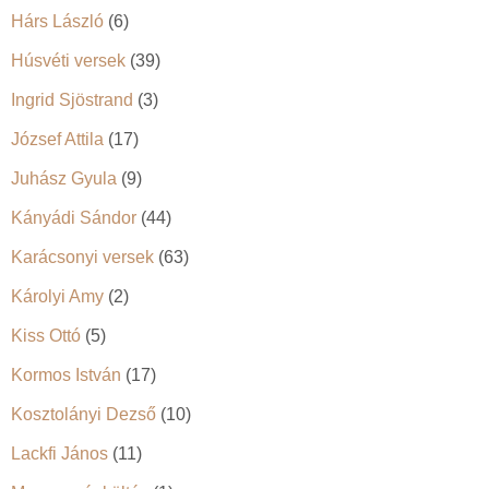
Hárs László
(6)
Húsvéti versek
(39)
Ingrid Sjöstrand
(3)
József Attila
(17)
Juhász Gyula
(9)
Kányádi Sándor
(44)
Karácsonyi versek
(63)
Károlyi Amy
(2)
Kiss Ottó
(5)
Kormos István
(17)
Kosztolányi Dezső
(10)
Lackfi János
(11)