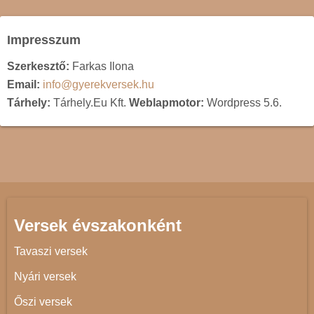
Impresszum
Szerkesztő:
Farkas Ilona
Email:
info@gyerekversek.hu
Tárhely:
Tárhely.Eu Kft.
Weblapmotor:
Wordpress 5.6.
Versek évszakonként
Tavaszi versek
Nyári versek
Őszi versek