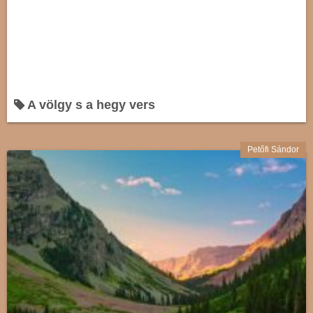
A völgy s a hegy vers
Petőfi Sándor