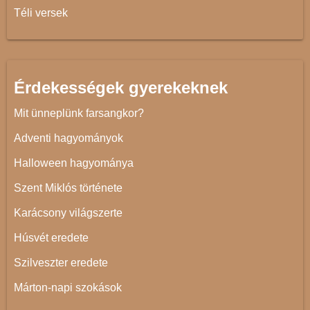
Téli versek
Érdekességek gyerekeknek
Mit ünneplünk farsangkor?
Adventi hagyományok
Halloween hagyománya
Szent Miklós története
Karácsony világszerte
Húsvét eredete
Szilveszter eredete
Márton-napi szokások