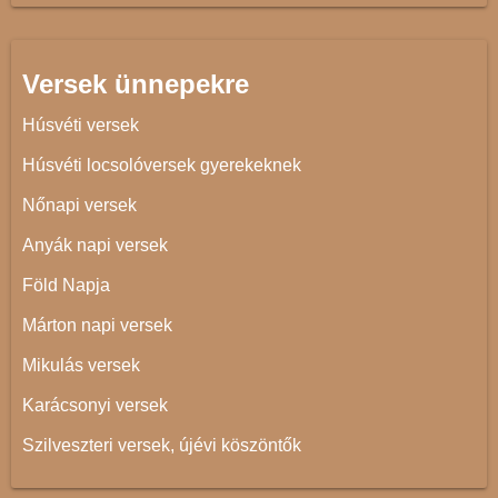
Versek ünnepekre
Húsvéti versek
Húsvéti locsolóversek gyerekeknek
Nőnapi versek
Anyák napi versek
Föld Napja
Márton napi versek
Mikulás versek
Karácsonyi versek
Szilveszteri versek, újévi köszöntők