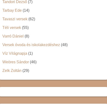
Tandori Dezső
(7)
Tarbay Ede
(14)
Tavaszi versek
(62)
Téli versek
(55)
Varró Dániel
(8)
Versek óvoda és iskolakezdéshez
(48)
Víz Világnapja
(1)
Weöres Sándor
(46)
Zelk Zoltán
(29)