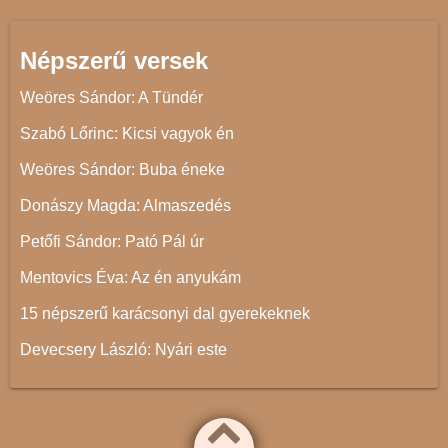
Népszerű versek
Weöres Sándor: A Tündér
Szabó Lőrinc: Kicsi vagyok én
Weöres Sándor: Buba éneke
Donászy Magda: Almaszedés
Petőfi Sándor: Pató Pál úr
Mentovics Éva: Az én anyukám
15 népszerű karácsonyi dal gyerekeknek
Devecsery László: Nyári este