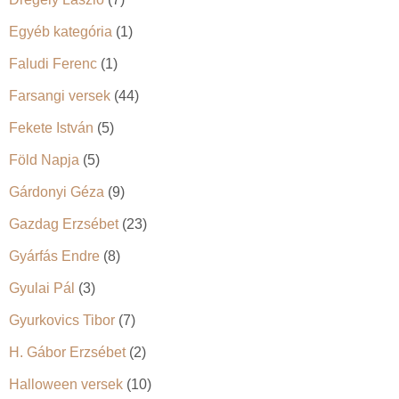
Egyéb kategória
(1)
Faludi Ferenc
(1)
Farsangi versek
(44)
Fekete István
(5)
Föld Napja
(5)
Gárdonyi Géza
(9)
Gazdag Erzsébet
(23)
Gyárfás Endre
(8)
Gyulai Pál
(3)
Gyurkovics Tibor
(7)
H. Gábor Erzsébet
(2)
Halloween versek
(10)