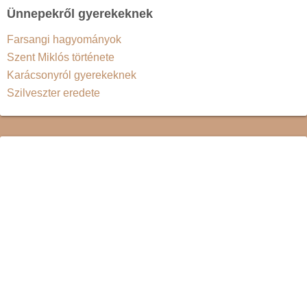
Ünnepekről gyerekeknek
Farsangi hagyományok
Szent Miklós története
Karácsonyról gyerekeknek
Szilveszter eredete