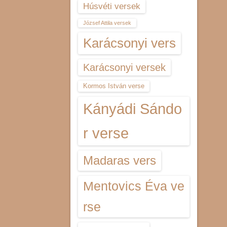
Húsvéti versek
József Attila versek
Karácsonyi vers
Karácsonyi versek
Kormos István verse
Kányádi Sándo
r verse
Madaras vers
Mentovics Éva ve
rse