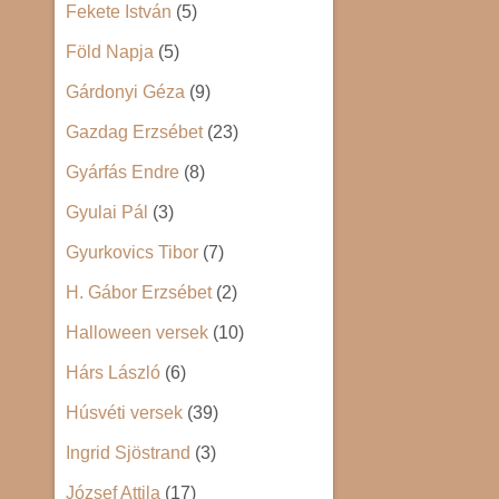
Fekete István
(5)
Föld Napja
(5)
Gárdonyi Géza
(9)
Gazdag Erzsébet
(23)
Gyárfás Endre
(8)
Gyulai Pál
(3)
Gyurkovics Tibor
(7)
H. Gábor Erzsébet
(2)
Halloween versek
(10)
Hárs László
(6)
Húsvéti versek
(39)
Ingrid Sjöstrand
(3)
József Attila
(17)