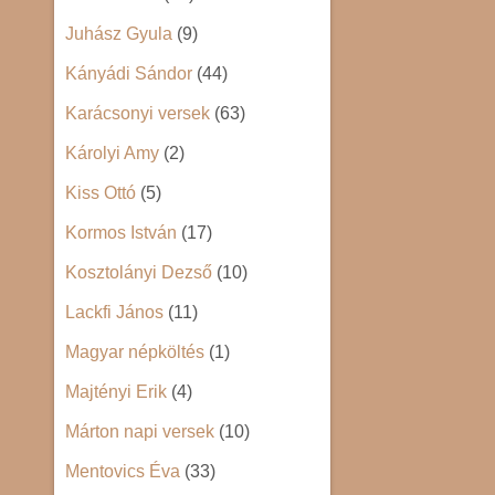
Juhász Gyula
(9)
Kányádi Sándor
(44)
Karácsonyi versek
(63)
Károlyi Amy
(2)
Kiss Ottó
(5)
Kormos István
(17)
Kosztolányi Dezső
(10)
Lackfi János
(11)
Magyar népköltés
(1)
Majtényi Erik
(4)
Márton napi versek
(10)
Mentovics Éva
(33)