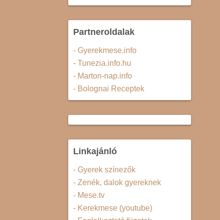
Partneroldalak
- Gyerekmese.info
- Tunezia.info.hu
- Marton-nap.info
- Bolognai Receptek
Linkajánló
- Gyerek színezők
- Zenék, dalok gyereknek
- Mese.tv
- Kerekmese (youtube)