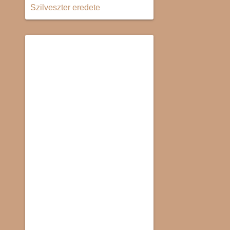
Szilveszter eredete