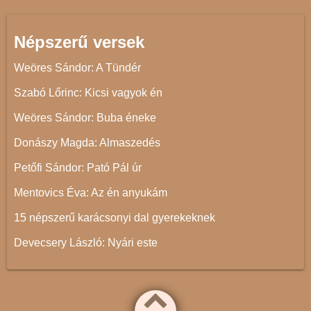
Népszerű versek
Weöres Sándor: A Tündér
Szabó Lőrinc: Kicsi vagyok én
Weöres Sándor: Buba éneke
Donászy Magda: Almaszedés
Petőfi Sándor: Pató Pál úr
Mentovics Éva: Az én anyukám
15 népszerű karácsonyi dal gyerekeknek
Devecsery László: Nyári este