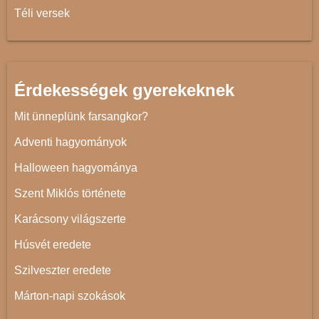
Téli versek
Érdekességek gyerekeknek
Mit ünneplünk farsangkor?
Adventi hagyományok
Halloween hagyománya
Szent Miklós története
Karácsony világszerte
Húsvét eredete
Szilveszter eredete
Márton-napi szokások