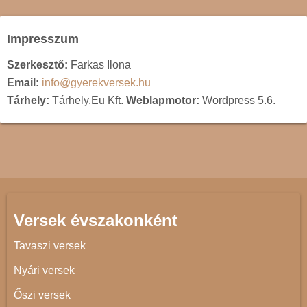
Impresszum
Szerkesztő:
Farkas Ilona
Email:
info@gyerekversek.hu
Tárhely:
Tárhely.Eu Kft.
Weblapmotor:
Wordpress 5.6.
Versek évszakonként
Tavaszi versek
Nyári versek
Őszi versek