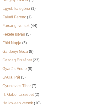
Egyéb kategória
(1)
Faludi Ferenc
(1)
Farsangi versek
(44)
Fekete István
(5)
Föld Napja
(5)
Gárdonyi Géza
(9)
Gazdag Erzsébet
(23)
Gyárfás Endre
(8)
Gyulai Pál
(3)
Gyurkovics Tibor
(7)
H. Gábor Erzsébet
(2)
Halloween versek
(10)