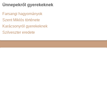
Ünnepekről gyerekeknek
Farsangi hagyományok
Szent Miklós története
Karácsonyról gyerekeknek
Szilveszter eredete