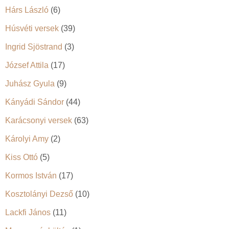
Hárs László
(6)
Húsvéti versek
(39)
Ingrid Sjöstrand
(3)
József Attila
(17)
Juhász Gyula
(9)
Kányádi Sándor
(44)
Karácsonyi versek
(63)
Károlyi Amy
(2)
Kiss Ottó
(5)
Kormos István
(17)
Kosztolányi Dezső
(10)
Lackfi János
(11)