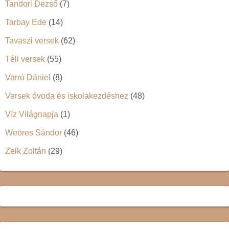
Tandori Dezső
(7)
Tarbay Ede
(14)
Tavaszi versek
(62)
Téli versek
(55)
Varró Dániel
(8)
Versek óvoda és iskolakezdéshez
(48)
Víz Világnapja
(1)
Weöres Sándor
(46)
Zelk Zoltán
(29)