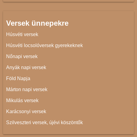
Versek ünnepekre
Húsvéti versek
Húsvéti locsolóversek gyerekeknek
Nőnapi versek
Anyák napi versek
Föld Napja
Márton napi versek
Mikulás versek
Karácsonyi versek
Szilveszteri versek, újévi köszöntők