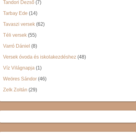
Tandori Dezső
(7)
Tarbay Ede
(14)
Tavaszi versek
(62)
Téli versek
(55)
Varró Dániel
(8)
Versek óvoda és iskolakezdéshez
(48)
Víz Világnapja
(1)
Weöres Sándor
(46)
Zelk Zoltán
(29)