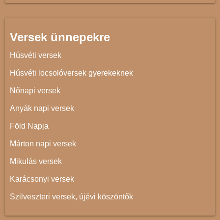
Versek ünnepekre
Húsvéti versek
Húsvéti locsolóversek gyerekeknek
Nőnapi versek
Anyák napi versek
Föld Napja
Márton napi versek
Mikulás versek
Karácsonyi versek
Szilveszteri versek, újévi köszöntők