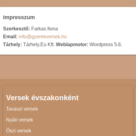
Impresszum
Szerkesztő:
Farkas Ilona
Email:
info@gyerekversek.hu
Tárhely:
Tárhely.Eu Kft.
Weblapmotor:
Wordpress 5.6.
Versek évszakonként
Tavaszi versek
Nyári versek
Őszi versek