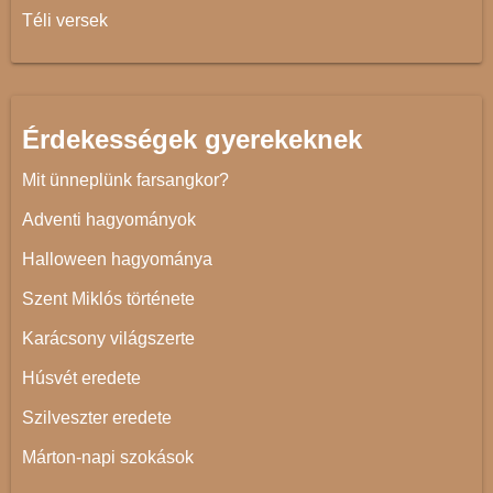
Téli versek
Érdekességek gyerekeknek
Mit ünneplünk farsangkor?
Adventi hagyományok
Halloween hagyománya
Szent Miklós története
Karácsony világszerte
Húsvét eredete
Szilveszter eredete
Márton-napi szokások