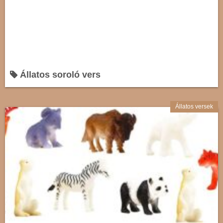
Állatos soroló vers
Állatos versek