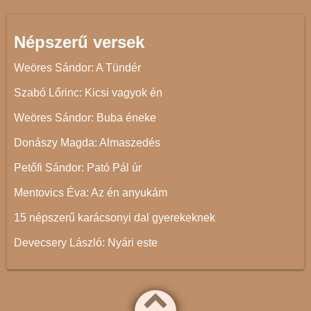
Népszerű versek
Weöres Sándor: A Tündér
Szabó Lőrinc: Kicsi vagyok én
Weöres Sándor: Buba éneke
Donászy Magda: Almaszedés
Petőfi Sándor: Pató Pál úr
Mentovics Éva: Az én anyukám
15 népszerű karácsonyi dal gyerekeknek
Devecsery László: Nyári este