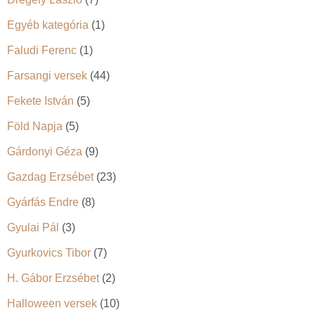
Egyéb kategória
(1)
Faludi Ferenc
(1)
Farsangi versek
(44)
Fekete István
(5)
Föld Napja
(5)
Gárdonyi Géza
(9)
Gazdag Erzsébet
(23)
Gyárfás Endre
(8)
Gyulai Pál
(3)
Gyurkovics Tibor
(7)
H. Gábor Erzsébet
(2)
Halloween versek
(10)