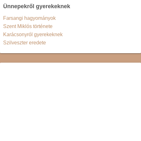
Ünnepekről gyerekeknek
Farsangi hagyományok
Szent Miklós története
Karácsonyról gyerekeknek
Szilveszter eredete