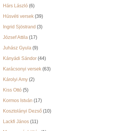
Hárs László
(6)
Húsvéti versek
(39)
Ingrid Sjöstrand
(3)
József Attila
(17)
Juhász Gyula
(9)
Kányádi Sándor
(44)
Karácsonyi versek
(63)
Károlyi Amy
(2)
Kiss Ottó
(5)
Kormos István
(17)
Kosztolányi Dezső
(10)
Lackfi János
(11)