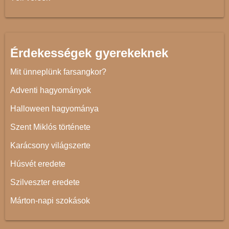
Érdekességek gyerekeknek
Mit ünneplünk farsangkor?
Adventi hagyományok
Halloween hagyománya
Szent Miklós története
Karácsony világszerte
Húsvét eredete
Szilveszter eredete
Márton-napi szokások