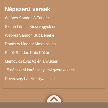
Népszerű versek
Weöres Sándor: A Tündér
Szabó Lőrinc: Kicsi vagyok én
Weöres Sándor: Buba éneke
Donászy Magda: Almaszedés
Petőfi Sándor: Pató Pál úr
Mentovics Éva: Az én anyukám
15 népszerű karácsonyi dal gyerekeknek
Devecsery László: Nyári este