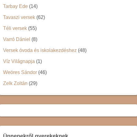
Tarbay Ede
(14)
Tavaszi versek
(62)
Téli versek
(55)
Varró Dániel
(8)
Versek óvoda és iskolakezdéshez
(48)
Víz Világnapja
(1)
Weöres Sándor
(46)
Zelk Zoltán
(29)
Ünnepekről gyerekeknek