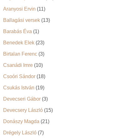
Aranyosi Ervin
(11)
Ballagási versek
(13)
Barabás Éva
(1)
Benedek Elek
(23)
Birtalan Ferenc
(3)
Csanádi Imre
(10)
Csoóri Sándor
(18)
Csukás István
(19)
Devecseri Gábor
(3)
Devecsery László
(15)
Donászy Magda
(21)
Drégely László
(7)