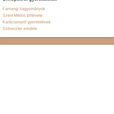
Farsangi hagyományok
Szent Miklós története
Karácsonyról gyerekeknek
Szilveszter eredete