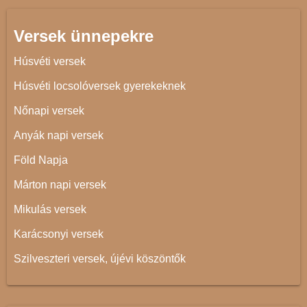
Versek ünnepekre
Húsvéti versek
Húsvéti locsolóversek gyerekeknek
Nőnapi versek
Anyák napi versek
Föld Napja
Márton napi versek
Mikulás versek
Karácsonyi versek
Szilveszteri versek, újévi köszöntők