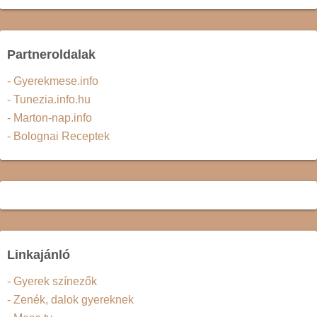
Partneroldalak
- Gyerekmese.info
- Tunezia.info.hu
- Marton-nap.info
- Bolognai Receptek
Linkajánló
- Gyerek színezők
- Zenék, dalok gyereknek