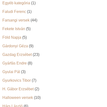
Egyéb kategória
(1)
Faludi Ferenc
(1)
Farsangi versek
(44)
Fekete István
(5)
Föld Napja
(5)
Gárdonyi Géza
(9)
Gazdag Erzsébet
(23)
Gyárfás Endre
(8)
Gyulai Pál
(3)
Gyurkovics Tibor
(7)
H. Gábor Erzsébet
(2)
Halloween versek
(10)
Hárs László
(6)