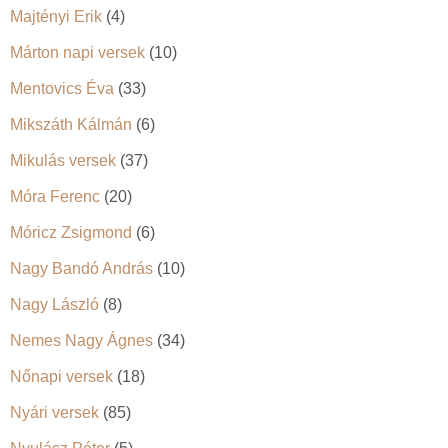
Majtényi Erik
(4)
Márton napi versek
(10)
Mentovics Éva
(33)
Mikszáth Kálmán
(6)
Mikulás versek
(37)
Móra Ferenc
(20)
Móricz Zsigmond
(6)
Nagy Bandó András
(10)
Nagy László
(8)
Nemes Nagy Ágnes
(34)
Nőnapi versek
(18)
Nyári versek
(85)