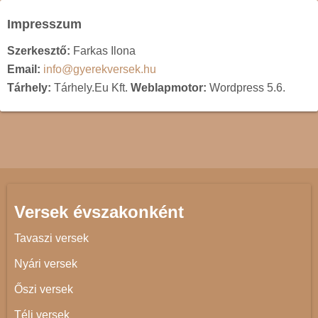
Impresszum
Szerkesztő:
Farkas Ilona
Email:
info@gyerekversek.hu
Tárhely:
Tárhely.Eu Kft.
Weblapmotor:
Wordpress 5.6.
Versek évszakonként
Tavaszi versek
Nyári versek
Őszi versek
Téli versek