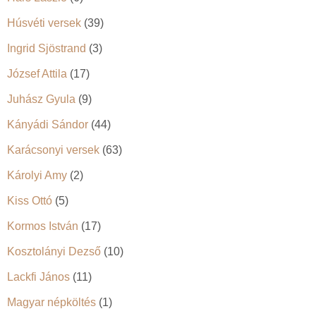
Húsvéti versek
(39)
Ingrid Sjöstrand
(3)
József Attila
(17)
Juhász Gyula
(9)
Kányádi Sándor
(44)
Karácsonyi versek
(63)
Károlyi Amy
(2)
Kiss Ottó
(5)
Kormos István
(17)
Kosztolányi Dezső
(10)
Lackfi János
(11)
Magyar népköltés
(1)