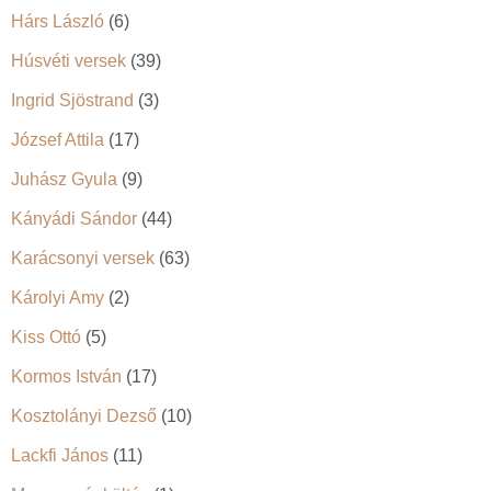
Hárs László
(6)
Húsvéti versek
(39)
Ingrid Sjöstrand
(3)
József Attila
(17)
Juhász Gyula
(9)
Kányádi Sándor
(44)
Karácsonyi versek
(63)
Károlyi Amy
(2)
Kiss Ottó
(5)
Kormos István
(17)
Kosztolányi Dezső
(10)
Lackfi János
(11)