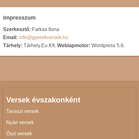
Impresszum
Szerkesztő:
Farkas Ilona
Email:
info@gyerekversek.hu
Tárhely:
Tárhely.Eu Kft.
Weblapmotor:
Wordpress 5.6.
Versek évszakonként
Tavaszi versek
Nyári versek
Őszi versek