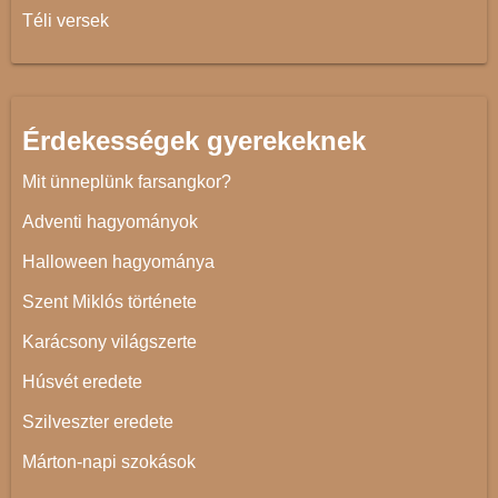
Téli versek
Érdekességek gyerekeknek
Mit ünneplünk farsangkor?
Adventi hagyományok
Halloween hagyománya
Szent Miklós története
Karácsony világszerte
Húsvét eredete
Szilveszter eredete
Márton-napi szokások