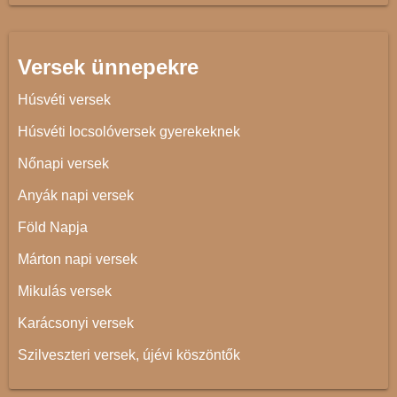
Versek ünnepekre
Húsvéti versek
Húsvéti locsolóversek gyerekeknek
Nőnapi versek
Anyák napi versek
Föld Napja
Márton napi versek
Mikulás versek
Karácsonyi versek
Szilveszteri versek, újévi köszöntők