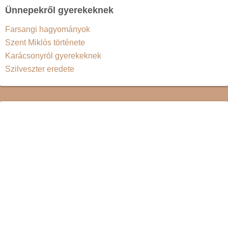
Ünnepekről gyerekeknek
Farsangi hagyományok
Szent Miklós története
Karácsonyról gyerekeknek
Szilveszter eredete