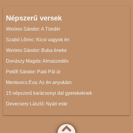
Népszerű versek
Weöres Sándor: A Tündér
Szabó Lőrinc: Kicsi vagyok én
Weöres Sándor: Buba éneke
Donászy Magda: Almaszedés
Petőfi Sándor: Pató Pál úr
Mentovics Éva: Az én anyukám
15 népszerű karácsonyi dal gyerekeknek
Devecsery László: Nyári este