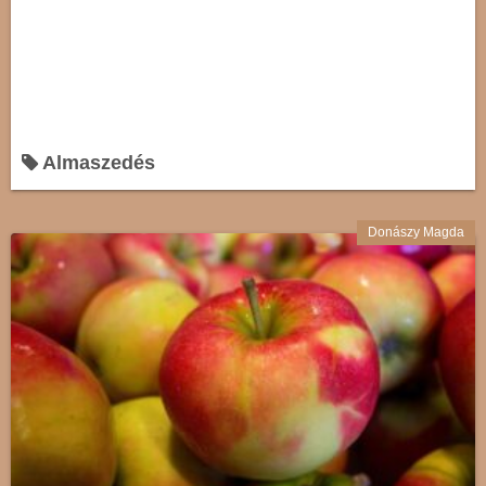
Almaszedés
Donászy Magda