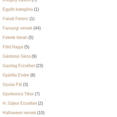
Egyéb kategória
(1)
Faludi Ferenc
(1)
Farsangi versek
(44)
Fekete István
(5)
Föld Napja
(5)
Gárdonyi Géza
(9)
Gazdag Erzsébet
(23)
Gyárfás Endre
(8)
Gyulai Pál
(3)
Gyurkovics Tibor
(7)
H. Gábor Erzsébet
(2)
Halloween versek
(10)