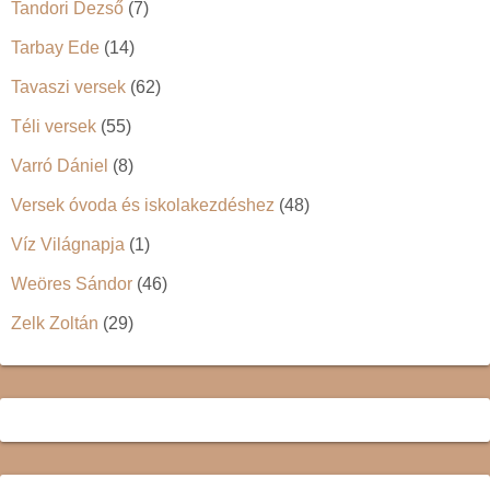
Tandori Dezső
(7)
Tarbay Ede
(14)
Tavaszi versek
(62)
Téli versek
(55)
Varró Dániel
(8)
Versek óvoda és iskolakezdéshez
(48)
Víz Világnapja
(1)
Weöres Sándor
(46)
Zelk Zoltán
(29)