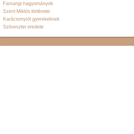
Farsangi hagyományok
Szent Miklós története
Karácsonyról gyerekeknek
Szilveszter eredete