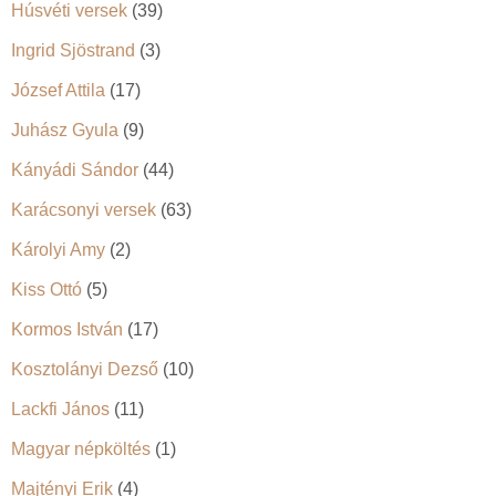
Húsvéti versek
(39)
Ingrid Sjöstrand
(3)
József Attila
(17)
Juhász Gyula
(9)
Kányádi Sándor
(44)
Karácsonyi versek
(63)
Károlyi Amy
(2)
Kiss Ottó
(5)
Kormos István
(17)
Kosztolányi Dezső
(10)
Lackfi János
(11)
Magyar népköltés
(1)
Majtényi Erik
(4)