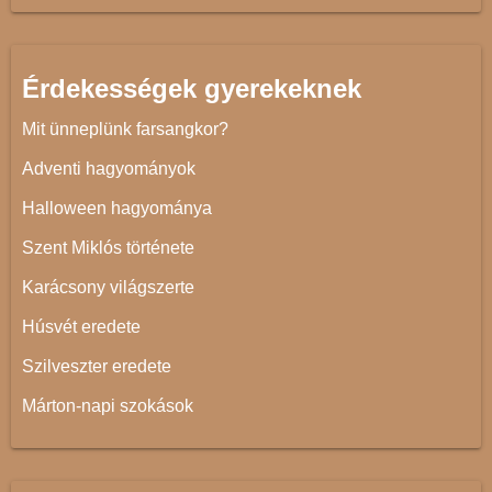
Érdekességek gyerekeknek
Mit ünneplünk farsangkor?
Adventi hagyományok
Halloween hagyománya
Szent Miklós története
Karácsony világszerte
Húsvét eredete
Szilveszter eredete
Márton-napi szokások