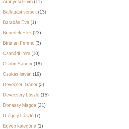
Aranyosi Ervin
(11)
Ballagási versek
(13)
Barabás Éva
(1)
Benedek Elek
(23)
Birtalan Ferenc
(3)
Csanádi Imre
(10)
Csoóri Sándor
(18)
Csukás István
(19)
Devecseri Gábor
(3)
Devecsery László
(15)
Donászy Magda
(21)
Drégely László
(7)
Egyéb kategória
(1)