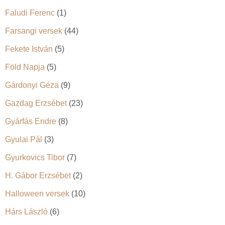
Faludi Ferenc
(1)
Farsangi versek
(44)
Fekete István
(5)
Föld Napja
(5)
Gárdonyi Géza
(9)
Gazdag Erzsébet
(23)
Gyárfás Endre
(8)
Gyulai Pál
(3)
Gyurkovics Tibor
(7)
H. Gábor Erzsébet
(2)
Halloween versek
(10)
Hárs László
(6)