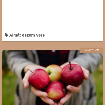
Almát eszem vers
Nyulász Péter