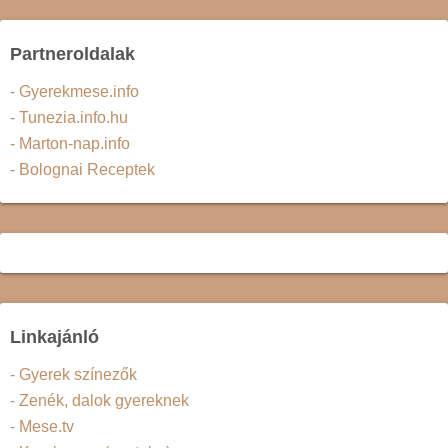
Partneroldalak
- Gyerekmese.info
- Tunezia.info.hu
- Marton-nap.info
- Bolognai Receptek
Linkajánló
- Gyerek színezők
- Zenék, dalok gyereknek
- Mese.tv