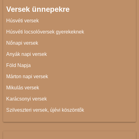
Versek ünnepekre
Húsvéti versek
Húsvéti locsolóversek gyerekeknek
Nőnapi versek
Anyák napi versek
Föld Napja
Márton napi versek
Mikulás versek
Karácsonyi versek
Szilveszteri versek, újévi köszöntők