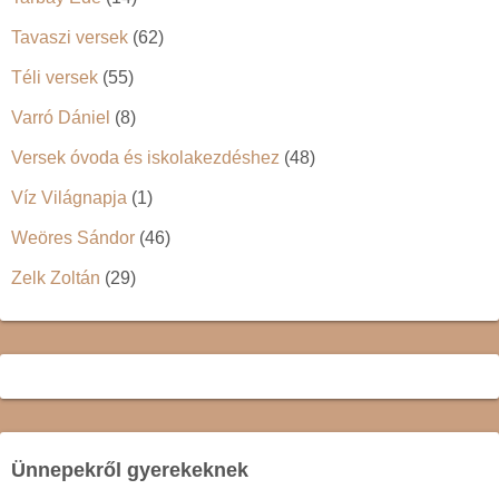
Tavaszi versek
(62)
Téli versek
(55)
Varró Dániel
(8)
Versek óvoda és iskolakezdéshez
(48)
Víz Világnapja
(1)
Weöres Sándor
(46)
Zelk Zoltán
(29)
Ünnepekről gyerekeknek