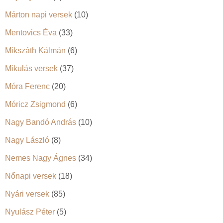
Márton napi versek
(10)
Mentovics Éva
(33)
Mikszáth Kálmán
(6)
Mikulás versek
(37)
Móra Ferenc
(20)
Móricz Zsigmond
(6)
Nagy Bandó András
(10)
Nagy László
(8)
Nemes Nagy Ágnes
(34)
Nőnapi versek
(18)
Nyári versek
(85)
Nyulász Péter
(5)