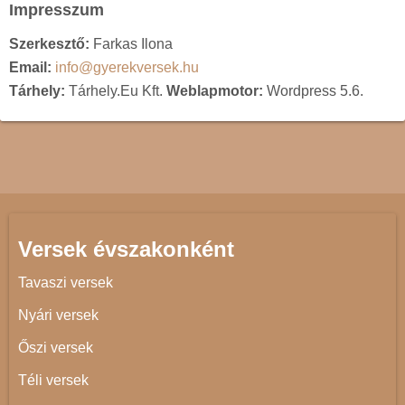
Impresszum
Szerkesztő:
Farkas Ilona
Email:
info@gyerekversek.hu
Tárhely:
Tárhely.Eu Kft.
Weblapmotor:
Wordpress 5.6.
Versek évszakonként
Tavaszi versek
Nyári versek
Őszi versek
Téli versek