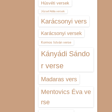
Húsvéti versek
József Attila versek
Karácsonyi vers
Karácsonyi versek
Kormos István verse
Kányádi Sándo
r verse
Madaras vers
Mentovics Éva ve
rse