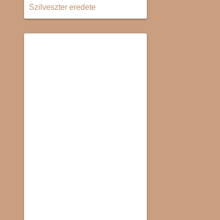
Szilveszter eredete