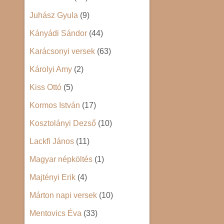
Juhász Gyula
(9)
Kányádi Sándor
(44)
Karácsonyi versek
(63)
Károlyi Amy
(2)
Kiss Ottó
(5)
Kormos István
(17)
Kosztolányi Dezső
(10)
Lackfi János
(11)
Magyar népköltés
(1)
Majtényi Erik
(4)
Márton napi versek
(10)
Mentovics Éva
(33)