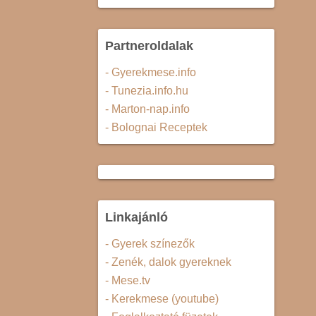
Partneroldalak
- Gyerekmese.info
- Tunezia.info.hu
- Marton-nap.info
- Bolognai Receptek
Linkajánló
- Gyerek színezők
- Zenék, dalok gyereknek
- Mese.tv
- Kerekmese (youtube)