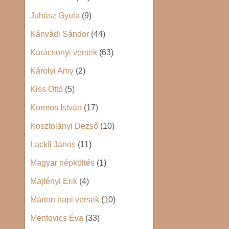
Juhász Gyula
(9)
Kányádi Sándor
(44)
Karácsonyi versek
(63)
Károlyi Amy
(2)
Kiss Ottó
(5)
Kormos István
(17)
Kosztolányi Dezső
(10)
Lackfi János
(11)
Magyar népköltés
(1)
Majtényi Erik
(4)
Márton napi versek
(10)
Mentovics Éva
(33)