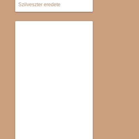
Szilveszter eredete