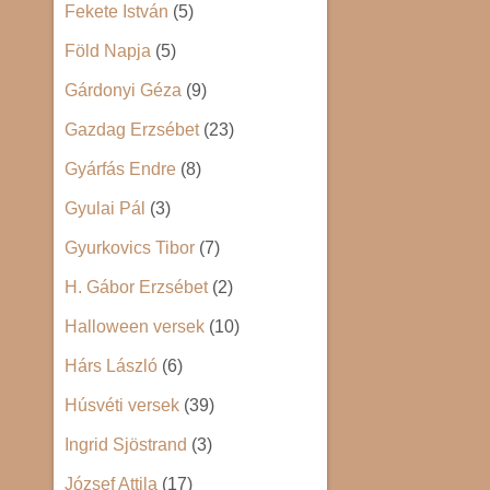
Fekete István
(5)
Föld Napja
(5)
Gárdonyi Géza
(9)
Gazdag Erzsébet
(23)
Gyárfás Endre
(8)
Gyulai Pál
(3)
Gyurkovics Tibor
(7)
H. Gábor Erzsébet
(2)
Halloween versek
(10)
Hárs László
(6)
Húsvéti versek
(39)
Ingrid Sjöstrand
(3)
József Attila
(17)