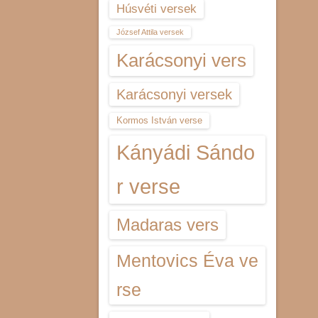
Húsvéti versek
József Attila versek
Karácsonyi vers
Karácsonyi versek
Kormos István verse
Kányádi Sándo
r verse
Madaras vers
Mentovics Éva ve
rse