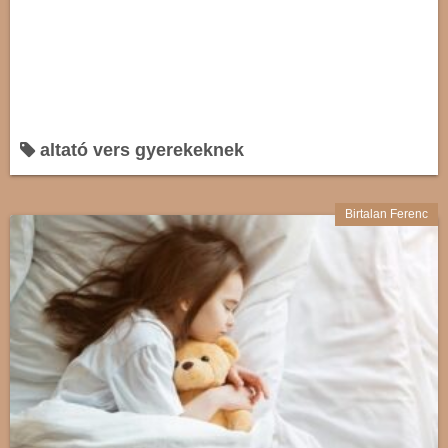
altató vers gyerekeknek
Birtalan Ferenc