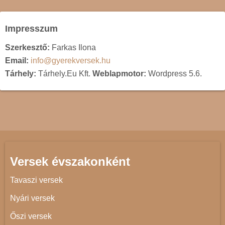
Impresszum
Szerkesztő:
Farkas Ilona
Email:
info@gyerekversek.hu
Tárhely:
Tárhely.Eu Kft.
Weblapmotor:
Wordpress 5.6.
Versek évszakonként
Tavaszi versek
Nyári versek
Őszi versek