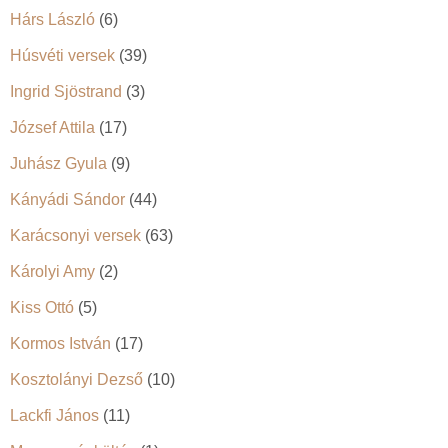
Hárs László
(6)
Húsvéti versek
(39)
Ingrid Sjöstrand
(3)
József Attila
(17)
Juhász Gyula
(9)
Kányádi Sándor
(44)
Karácsonyi versek
(63)
Károlyi Amy
(2)
Kiss Ottó
(5)
Kormos István
(17)
Kosztolányi Dezső
(10)
Lackfi János
(11)