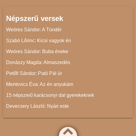
Népszerű versek
Weöres Sándor: A Tündér
Szabó Lőrinc: Kicsi vagyok én
Weöres Sándor: Buba éneke
Donászy Magda: Almaszedés
Petőfi Sándor: Pató Pál úr
Mentovics Éva: Az én anyukám
15 népszerű karácsonyi dal gyerekeknek
Devecsery László: Nyári este