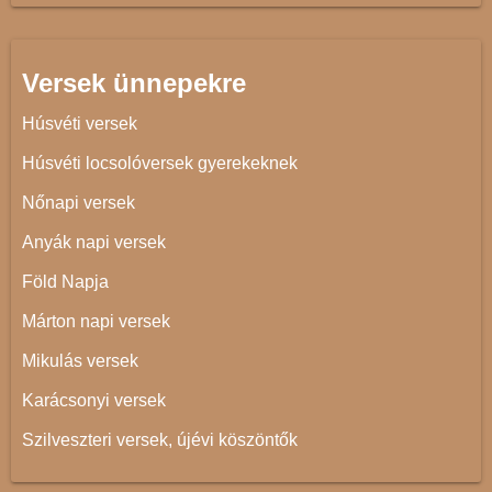
Versek ünnepekre
Húsvéti versek
Húsvéti locsolóversek gyerekeknek
Nőnapi versek
Anyák napi versek
Föld Napja
Márton napi versek
Mikulás versek
Karácsonyi versek
Szilveszteri versek, újévi köszöntők