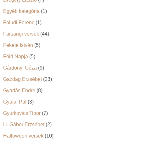
Egyéb kategória
(1)
Faludi Ferenc
(1)
Farsangi versek
(44)
Fekete István
(5)
Föld Napja
(5)
Gárdonyi Géza
(9)
Gazdag Erzsébet
(23)
Gyárfás Endre
(8)
Gyulai Pál
(3)
Gyurkovics Tibor
(7)
H. Gábor Erzsébet
(2)
Halloween versek
(10)