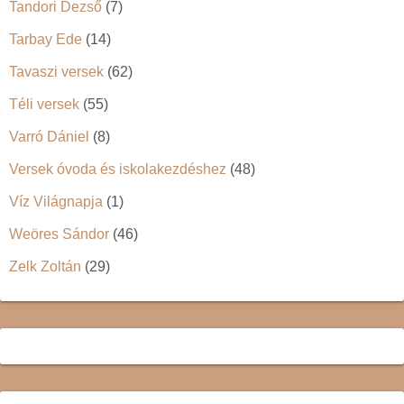
Tandori Dezső
(7)
Tarbay Ede
(14)
Tavaszi versek
(62)
Téli versek
(55)
Varró Dániel
(8)
Versek óvoda és iskolakezdéshez
(48)
Víz Világnapja
(1)
Weöres Sándor
(46)
Zelk Zoltán
(29)