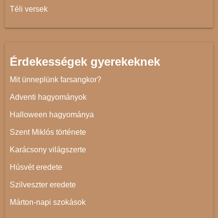
Téli versek
Érdekességek gyerekeknek
Mit ünneplünk farsangkor?
Adventi hagyományok
Halloween hagyománya
Szent Miklós története
Karácsony világszerte
Húsvét eredete
Szilveszter eredete
Márton-napi szokások