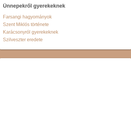
Ünnepekről gyerekeknek
Farsangi hagyományok
Szent Miklós története
Karácsonyról gyerekeknek
Szilveszter eredete