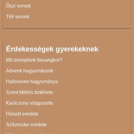
Őszi versek
Téli versek
Érdekességek gyerekeknek
Mit ünneplünk farsangkor?
Adventi hagyományok
Halloween hagyománya
Szent Miklós története
Karácsony világszerte
Húsvét eredete
Szilveszter eredete