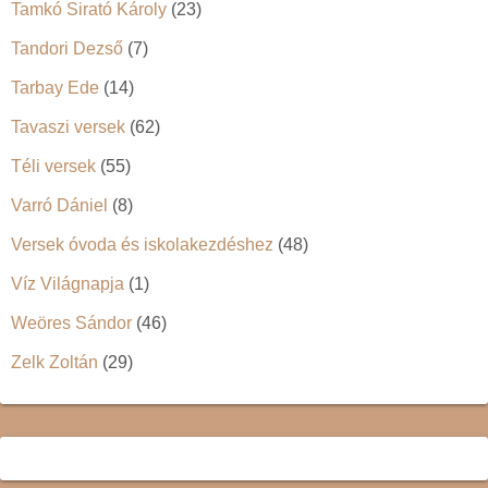
Tamkó Sirató Károly
(23)
Tandori Dezső
(7)
Tarbay Ede
(14)
Tavaszi versek
(62)
Téli versek
(55)
Varró Dániel
(8)
Versek óvoda és iskolakezdéshez
(48)
Víz Világnapja
(1)
Weöres Sándor
(46)
Zelk Zoltán
(29)