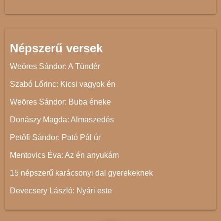
Népszerű versek
Weöres Sándor: A Tündér
Szabó Lőrinc: Kicsi vagyok én
Weöres Sándor: Buba éneke
Donászy Magda: Almaszedés
Petőfi Sándor: Pató Pál úr
Mentovics Éva: Az én anyukám
15 népszerű karácsonyi dal gyerekeknek
Devecsery László: Nyári este