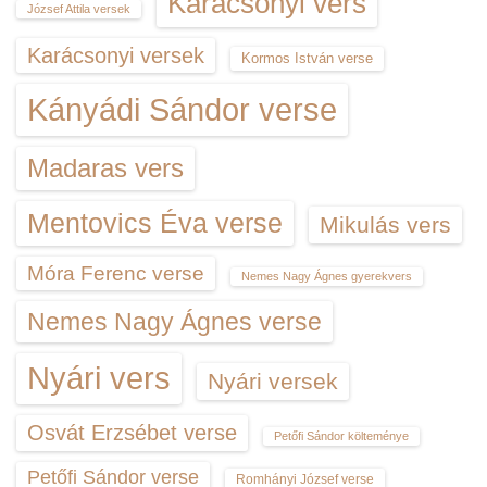
Karácsonyi vers
József Attila versek
Karácsonyi versek
Kormos István verse
Kányádi Sándor verse
Madaras vers
Mentovics Éva verse
Mikulás vers
Móra Ferenc verse
Nemes Nagy Ágnes gyerekvers
Nemes Nagy Ágnes verse
Nyári vers
Nyári versek
Osvát Erzsébet verse
Petőfi Sándor költeménye
Petőfi Sándor verse
Romhányi József verse