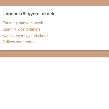
Ünnepekről gyerekeknek
Farsangi hagyományok
Szent Miklós története
Karácsonyról gyerekeknek
Szilveszter eredete