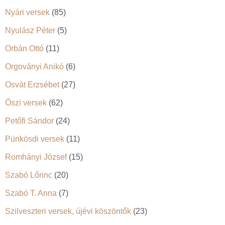
Nyári versek
(85)
Nyulász Péter
(5)
Orbán Ottó
(11)
Orgoványi Anikó
(6)
Osvát Erzsébet
(27)
Őszi versek
(62)
Petőfi Sándor
(24)
Pünkösdi versek
(11)
Romhányi József
(15)
Szabó Lőrinc
(20)
Szabó T. Anna
(7)
Szilveszteri versek, újévi köszöntők
(23)