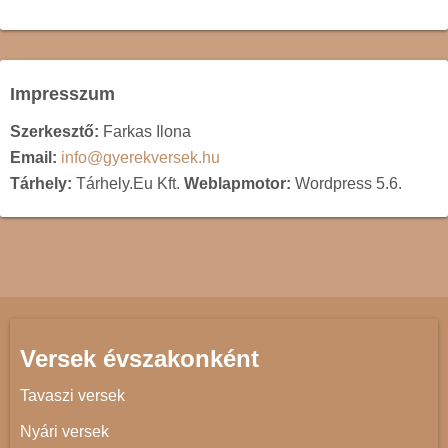
Impresszum
Szerkesztő:
Farkas Ilona
Email:
info@gyerekversek.hu
Tárhely:
Tárhely.Eu Kft.
Weblapmotor:
Wordpress 5.6.
Versek évszakonként
Tavaszi versek
Nyári versek