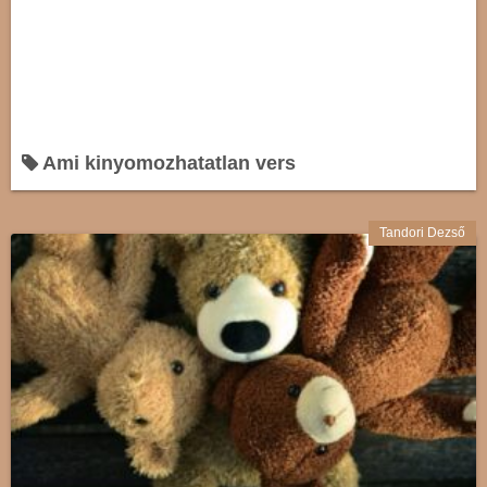
Ami kinyomozhatatlan vers
Tandori Dezső