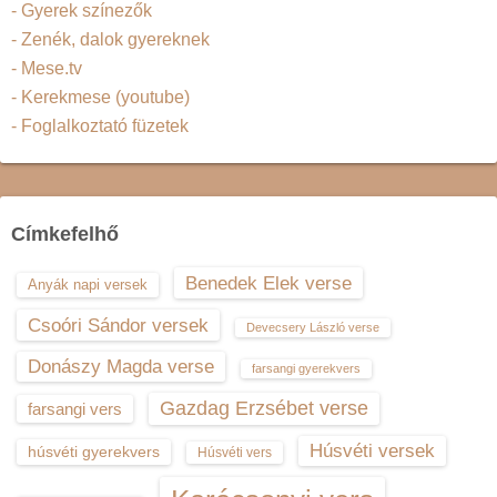
- Gyerek színezők
- Zenék, dalok gyereknek
- Mese.tv
- Kerekmese (youtube)
- Foglalkoztató füzetek
Címkefelhő
Benedek Elek verse
Anyák napi versek
Csoóri Sándor versek
Devecsery László verse
Donászy Magda verse
farsangi gyerekvers
Gazdag Erzsébet verse
farsangi vers
Húsvéti versek
húsvéti gyerekvers
Húsvéti vers