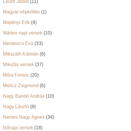
Lackfi János
(11)
Magyar népköltés
(1)
Majtényi Erik
(4)
Márton napi versek
(10)
Mentovics Éva
(33)
Mikszáth Kálmán
(6)
Mikulás versek
(37)
Móra Ferenc
(20)
Móricz Zsigmond
(6)
Nagy Bandó András
(10)
Nagy László
(8)
Nemes Nagy Ágnes
(34)
Nőnapi versek
(18)