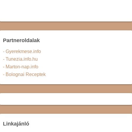
Partneroldalak
- Gyerekmese.info
- Tunezia.info.hu
- Marton-nap.info
- Bolognai Receptek
Linkajánló