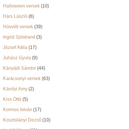
Halloween versek
(10)
Hárs László
(6)
Húsvéti versek
(39)
Ingrid Sjöstrand
(3)
József Attila
(17)
Juhász Gyula
(9)
Kányádi Sándor
(44)
Karácsonyi versek
(63)
Károlyi Amy
(2)
Kiss Ottó
(5)
Kormos István
(17)
Kosztolányi Dezső
(10)