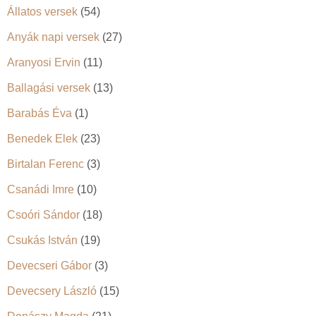
Állatos versek
(54)
Anyák napi versek
(27)
Aranyosi Ervin
(11)
Ballagási versek
(13)
Barabás Éva
(1)
Benedek Elek
(23)
Birtalan Ferenc
(3)
Csanádi Imre
(10)
Csoóri Sándor
(18)
Csukás István
(19)
Devecseri Gábor
(3)
Devecsery László
(15)