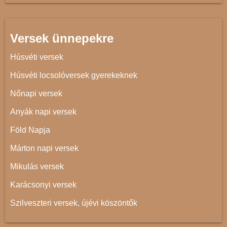
Versek ünnepekre
Húsvéti versek
Húsvéti locsolóversek gyerekeknek
Nőnapi versek
Anyák napi versek
Föld Napja
Márton napi versek
Mikulás versek
Karácsonyi versek
Szilveszteri versek, újévi köszöntők