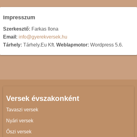
Impresszum
Szerkesztő:
Farkas Ilona
Email:
info@gyerekversek.hu
Tárhely:
Tárhely.Eu Kft.
Weblapmotor:
Wordpress 5.6.
Versek évszakonként
Tavaszi versek
Nyári versek
Őszi versek