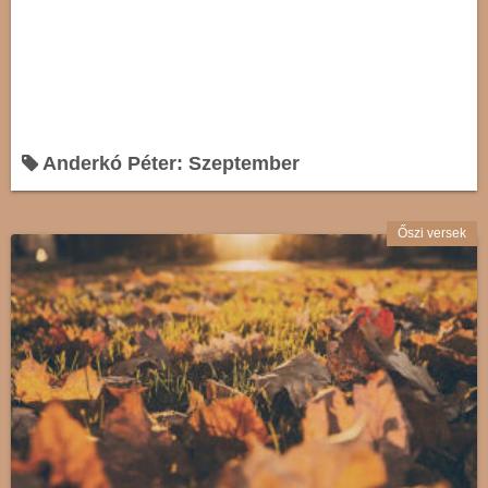
Anderkó Péter: Szeptember
Őszi versek