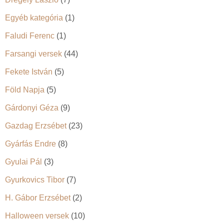
Egyéb kategória
(1)
Faludi Ferenc
(1)
Farsangi versek
(44)
Fekete István
(5)
Föld Napja
(5)
Gárdonyi Géza
(9)
Gazdag Erzsébet
(23)
Gyárfás Endre
(8)
Gyulai Pál
(3)
Gyurkovics Tibor
(7)
H. Gábor Erzsébet
(2)
Halloween versek
(10)