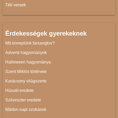
Téli versek
Érdekességek gyerekeknek
Mit ünneplünk farsangkor?
Adventi hagyományok
Halloween hagyománya
Szent Miklós története
Karácsony világszerte
Húsvét eredete
Szilveszter eredete
Márton-napi szokások