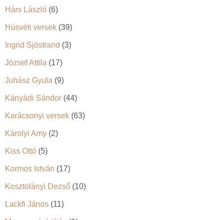
Hárs László
(6)
Húsvéti versek
(39)
Ingrid Sjöstrand
(3)
József Attila
(17)
Juhász Gyula
(9)
Kányádi Sándor
(44)
Karácsonyi versek
(63)
Károlyi Amy
(2)
Kiss Ottó
(5)
Kormos István
(17)
Kosztolányi Dezső
(10)
Lackfi János
(11)