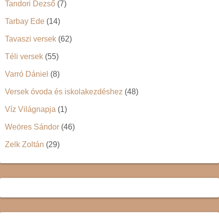
Tandori Dezső
(7)
Tarbay Ede
(14)
Tavaszi versek
(62)
Téli versek
(55)
Varró Dániel
(8)
Versek óvoda és iskolakezdéshez
(48)
Víz Világnapja
(1)
Weöres Sándor
(46)
Zelk Zoltán
(29)