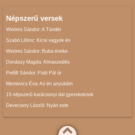
Népszerű versek
Weöres Sándor: A Tündér
Szabó Lőrinc: Kicsi vagyok én
Weöres Sándor: Buba éneke
Donászy Magda: Almaszedés
Petőfi Sándor: Pató Pál úr
Mentovics Éva: Az én anyukám
15 népszerű karácsonyi dal gyerekeknek
Devecsery László: Nyári este