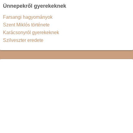
Ünnepekről gyerekeknek
Farsangi hagyományok
Szent Miklós története
Karácsonyról gyerekeknek
Szilveszter eredete