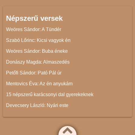
Népszerű versek
Weöres Sándor: A Tündér
Szabó Lőrinc: Kicsi vagyok én
Weöres Sándor: Buba éneke
Donászy Magda: Almaszedés
Petőfi Sándor: Pató Pál úr
Mentovics Éva: Az én anyukám
15 népszerű karácsonyi dal gyerekeknek
Devecsery László: Nyári este