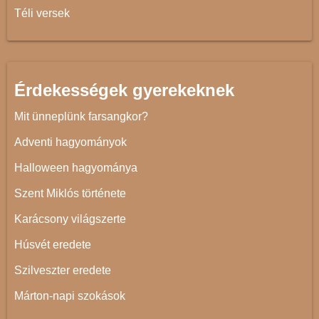
Téli versek
Érdekességek gyerekeknek
Mit ünneplünk farsangkor?
Adventi hagyományok
Halloween hagyománya
Szent Miklós története
Karácsony világszerte
Húsvét eredete
Szilveszter eredete
Márton-napi szokások