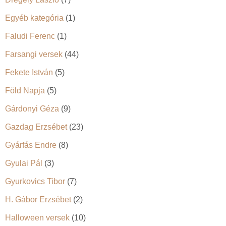
Egyéb kategória
(1)
Faludi Ferenc
(1)
Farsangi versek
(44)
Fekete István
(5)
Föld Napja
(5)
Gárdonyi Géza
(9)
Gazdag Erzsébet
(23)
Gyárfás Endre
(8)
Gyulai Pál
(3)
Gyurkovics Tibor
(7)
H. Gábor Erzsébet
(2)
Halloween versek
(10)