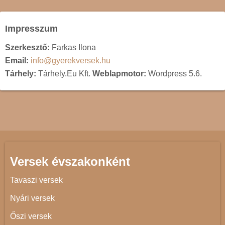
Impresszum
Szerkesztő:
Farkas Ilona
Email:
info@gyerekversek.hu
Tárhely:
Tárhely.Eu Kft.
Weblapmotor:
Wordpress 5.6.
Versek évszakonként
Tavaszi versek
Nyári versek
Őszi versek