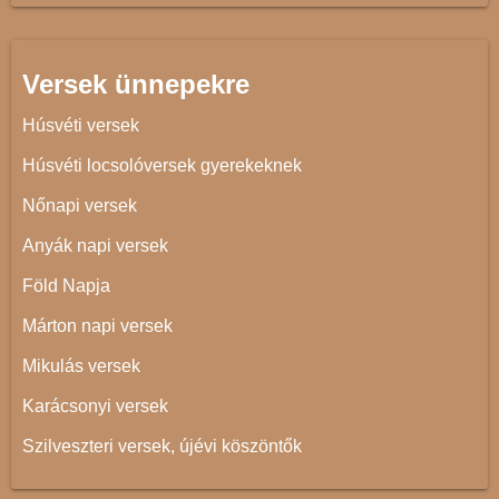
Versek ünnepekre
Húsvéti versek
Húsvéti locsolóversek gyerekeknek
Nőnapi versek
Anyák napi versek
Föld Napja
Márton napi versek
Mikulás versek
Karácsonyi versek
Szilveszteri versek, újévi köszöntők