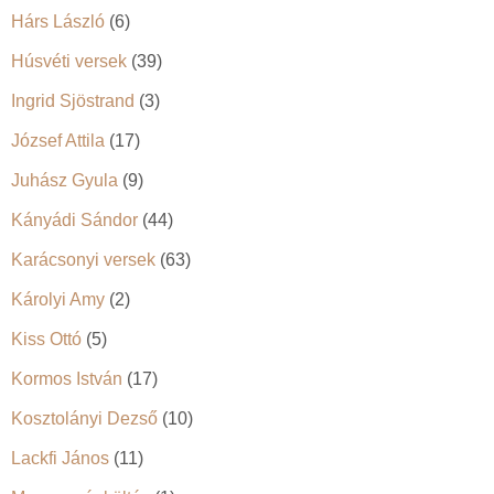
Hárs László
(6)
Húsvéti versek
(39)
Ingrid Sjöstrand
(3)
József Attila
(17)
Juhász Gyula
(9)
Kányádi Sándor
(44)
Karácsonyi versek
(63)
Károlyi Amy
(2)
Kiss Ottó
(5)
Kormos István
(17)
Kosztolányi Dezső
(10)
Lackfi János
(11)