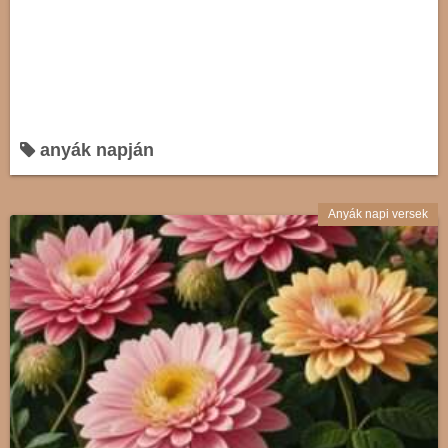
anyák napján
Anyák napi versek