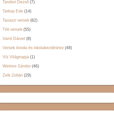
Tandori Dezső
(7)
Tarbay Ede
(14)
Tavaszi versek
(62)
Téli versek
(55)
Varró Dániel
(8)
Versek óvoda és iskolakezdéshez
(48)
Víz Világnapja
(1)
Weöres Sándor
(46)
Zelk Zoltán
(29)