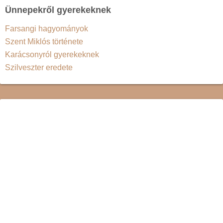
Ünnepekről gyerekeknek
Farsangi hagyományok
Szent Miklós története
Karácsonyról gyerekeknek
Szilveszter eredete