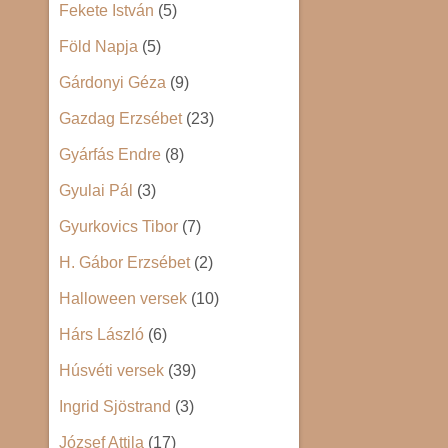
Fekete István
(5)
Föld Napja
(5)
Gárdonyi Géza
(9)
Gazdag Erzsébet
(23)
Gyárfás Endre
(8)
Gyulai Pál
(3)
Gyurkovics Tibor
(7)
H. Gábor Erzsébet
(2)
Halloween versek
(10)
Hárs László
(6)
Húsvéti versek
(39)
Ingrid Sjöstrand
(3)
József Attila
(17)