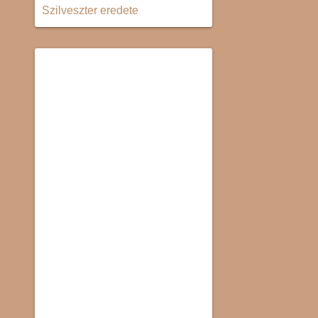
Szilveszter eredete