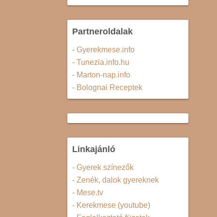
Partneroldalak
- Gyerekmese.info
- Tunezia.info.hu
- Marton-nap.info
- Bolognai Receptek
Linkajánló
- Gyerek színezők
- Zenék, dalok gyereknek
- Mese.tv
- Kerekmese (youtube)