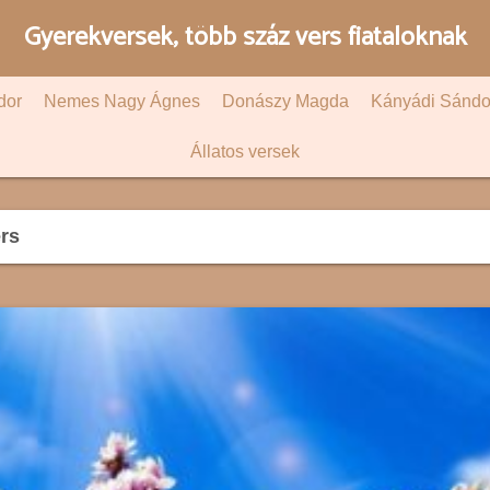
Gyerekversek, több száz vers fiataloknak
dor
Nemes Nagy Ágnes
Donászy Magda
Kányádi Sándo
Állatos versek
ers