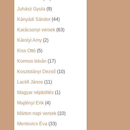
Juhász Gyula
(9)
Kányádi Sándor
(44)
Karácsonyi versek
(63)
Károlyi Amy
(2)
Kiss Ottó
(5)
Kormos István
(17)
Kosztolányi Dezső
(10)
Lackfi János
(11)
Magyar népköltés
(1)
Majtényi Erik
(4)
Márton napi versek
(10)
Mentovics Éva
(33)