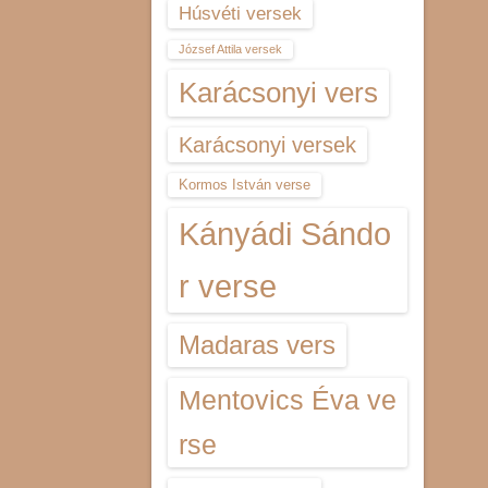
Húsvéti versek
József Attila versek
Karácsonyi vers
Karácsonyi versek
Kormos István verse
Kányádi Sándo
r verse
Madaras vers
Mentovics Éva ve
rse