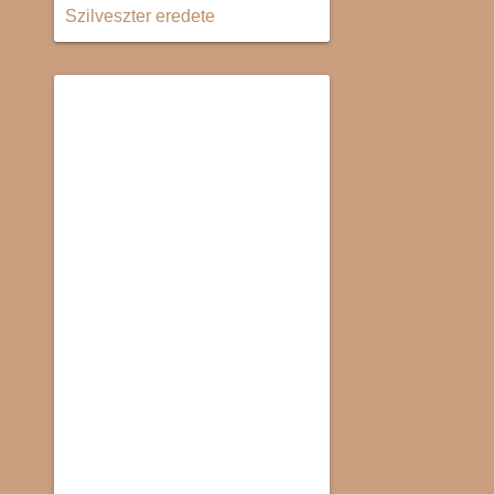
Szilveszter eredete