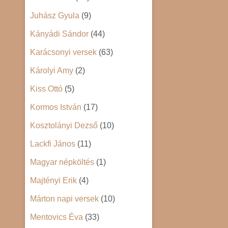
Juhász Gyula
(9)
Kányádi Sándor
(44)
Karácsonyi versek
(63)
Károlyi Amy
(2)
Kiss Ottó
(5)
Kormos István
(17)
Kosztolányi Dezső
(10)
Lackfi János
(11)
Magyar népköltés
(1)
Majtényi Erik
(4)
Márton napi versek
(10)
Mentovics Éva
(33)