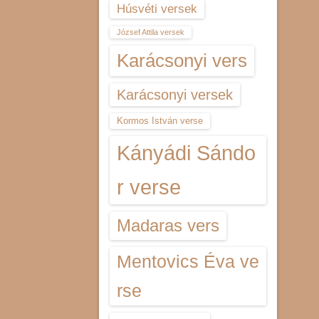
Húsvéti versek
József Attila versek
Karácsonyi vers
Karácsonyi versek
Kormos István verse
Kányádi Sándo
r verse
Madaras vers
Mentovics Éva ve
rse