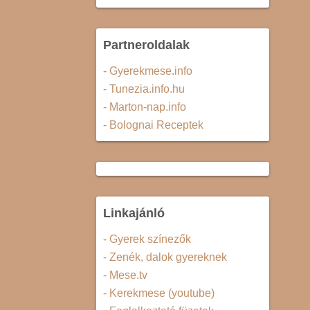
Partneroldalak
- Gyerekmese.info
- Tunezia.info.hu
- Marton-nap.info
- Bolognai Receptek
Linkajánló
- Gyerek színezők
- Zenék, dalok gyereknek
- Mese.tv
- Kerekmese (youtube)