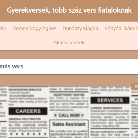
Gyerekversek, több száz vers fiataloknak
dor
Nemes Nagy Ágnes
Donászy Magda
Kányádi Sándo
Állatos versek
etés vers
Ta