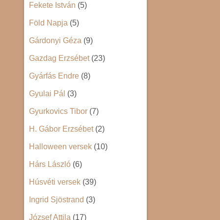
Fekete István
(5)
Föld Napja
(5)
Gárdonyi Géza
(9)
Gazdag Erzsébet
(23)
Gyárfás Endre
(8)
Gyulai Pál
(3)
Gyurkovics Tibor
(7)
H. Gábor Erzsébet
(2)
Halloween versek
(10)
Hárs László
(6)
Húsvéti versek
(39)
Ingrid Sjöstrand
(3)
József Attila
(17)