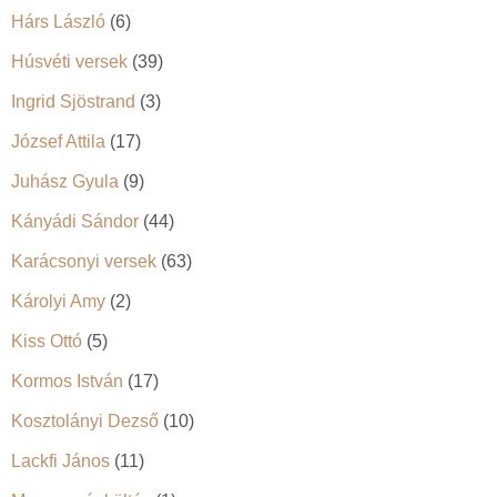
Hárs László
(6)
Húsvéti versek
(39)
Ingrid Sjöstrand
(3)
József Attila
(17)
Juhász Gyula
(9)
Kányádi Sándor
(44)
Karácsonyi versek
(63)
Károlyi Amy
(2)
Kiss Ottó
(5)
Kormos István
(17)
Kosztolányi Dezső
(10)
Lackfi János
(11)