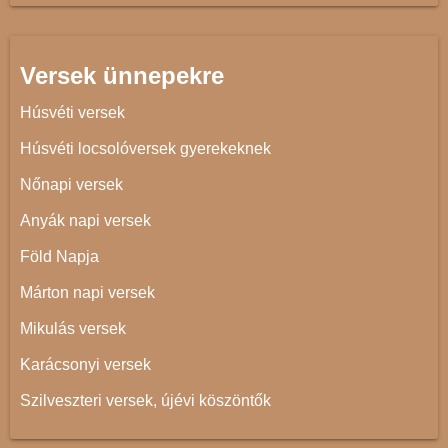
Versek ünnepekre
Húsvéti versek
Húsvéti locsolóversek gyerekeknek
Nőnapi versek
Anyák napi versek
Föld Napja
Márton napi versek
Mikulás versek
Karácsonyi versek
Szilveszteri versek, újévi köszöntők