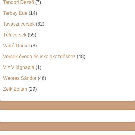
Tandori Dezső
(7)
Tarbay Ede
(14)
Tavaszi versek
(62)
Téli versek
(55)
Varró Dániel
(8)
Versek óvoda és iskolakezdéshez
(48)
Víz Világnapja
(1)
Weöres Sándor
(46)
Zelk Zoltán
(29)