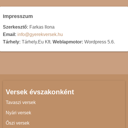
Impresszum
Szerkesztő:
Farkas Ilona
Email:
info@gyerekversek.hu
Tárhely:
Tárhely.Eu Kft.
Weblapmotor:
Wordpress 5.6.
Versek évszakonként
Tavaszi versek
Nyári versek
Őszi versek