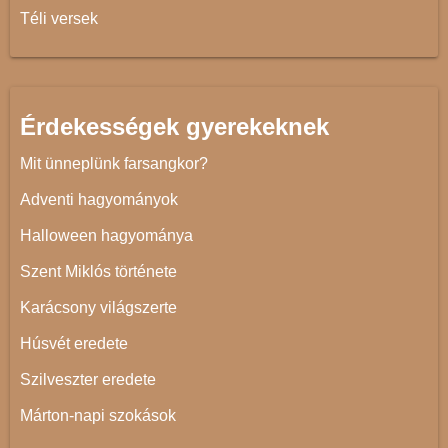
Téli versek
Érdekességek gyerekeknek
Mit ünneplünk farsangkor?
Adventi hagyományok
Halloween hagyománya
Szent Miklós története
Karácsony világszerte
Húsvét eredete
Szilveszter eredete
Márton-napi szokások