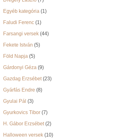
Egyéb kategória
(1)
Faludi Ferenc
(1)
Farsangi versek
(44)
Fekete István
(5)
Föld Napja
(5)
Gárdonyi Géza
(9)
Gazdag Erzsébet
(23)
Gyárfás Endre
(8)
Gyulai Pál
(3)
Gyurkovics Tibor
(7)
H. Gábor Erzsébet
(2)
Halloween versek
(10)