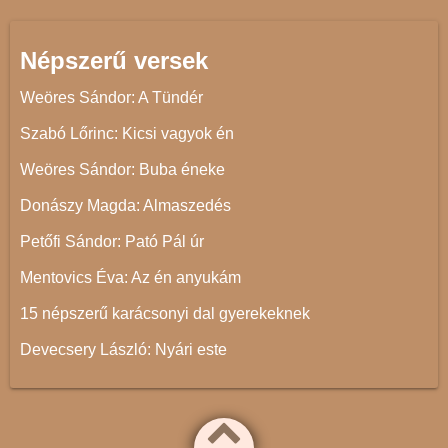
Népszerű versek
Weöres Sándor: A Tündér
Szabó Lőrinc: Kicsi vagyok én
Weöres Sándor: Buba éneke
Donászy Magda: Almaszedés
Petőfi Sándor: Pató Pál úr
Mentovics Éva: Az én anyukám
15 népszerű karácsonyi dal gyerekeknek
Devecsery László: Nyári este