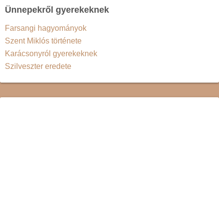
Ünnepekről gyerekeknek
Farsangi hagyományok
Szent Miklós története
Karácsonyról gyerekeknek
Szilveszter eredete