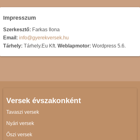
Impresszum
Szerkesztő:
Farkas Ilona
Email:
info@gyerekversek.hu
Tárhely:
Tárhely.Eu Kft.
Weblapmotor:
Wordpress 5.6.
Versek évszakonként
Tavaszi versek
Nyári versek
Őszi versek