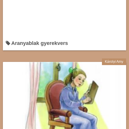
Aranyablak gyerekvers
Károlyi Amy