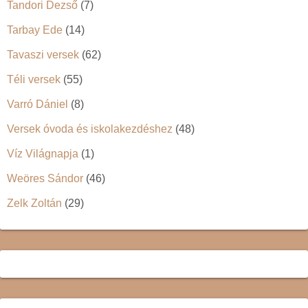
Tandori Dezső
(7)
Tarbay Ede
(14)
Tavaszi versek
(62)
Téli versek
(55)
Varró Dániel
(8)
Versek óvoda és iskolakezdéshez
(48)
Víz Világnapja
(1)
Weöres Sándor
(46)
Zelk Zoltán
(29)