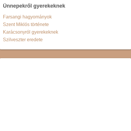
Ünnepekről gyerekeknek
Farsangi hagyományok
Szent Miklós története
Karácsonyról gyerekeknek
Szilveszter eredete