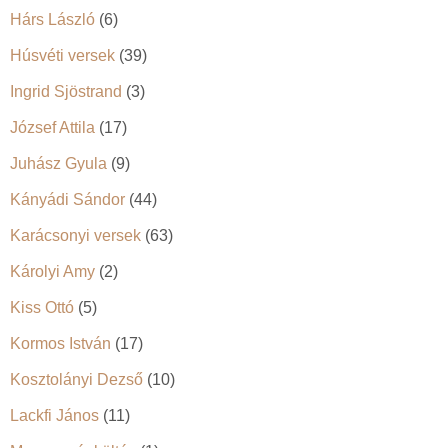
Hárs László
(6)
Húsvéti versek
(39)
Ingrid Sjöstrand
(3)
József Attila
(17)
Juhász Gyula
(9)
Kányádi Sándor
(44)
Karácsonyi versek
(63)
Károlyi Amy
(2)
Kiss Ottó
(5)
Kormos István
(17)
Kosztolányi Dezső
(10)
Lackfi János
(11)