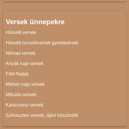
Versek ünnepekre
Húsvéti versek
Húsvéti locsolóversek gyerekeknek
Nőnapi versek
Anyák napi versek
Föld Napja
Márton napi versek
Mikulás versek
Karácsonyi versek
Szilveszteri versek, újévi köszöntők