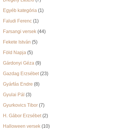
Egyéb kategória
(1)
Faludi Ferenc
(1)
Farsangi versek
(44)
Fekete István
(5)
Föld Napja
(5)
Gárdonyi Géza
(9)
Gazdag Erzsébet
(23)
Gyárfás Endre
(8)
Gyulai Pál
(3)
Gyurkovics Tibor
(7)
H. Gábor Erzsébet
(2)
Halloween versek
(10)