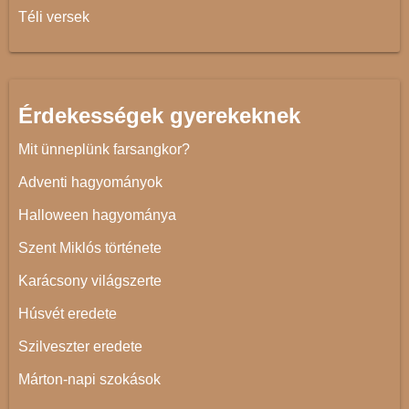
Téli versek
Érdekességek gyerekeknek
Mit ünneplünk farsangkor?
Adventi hagyományok
Halloween hagyománya
Szent Miklós története
Karácsony világszerte
Húsvét eredete
Szilveszter eredete
Márton-napi szokások