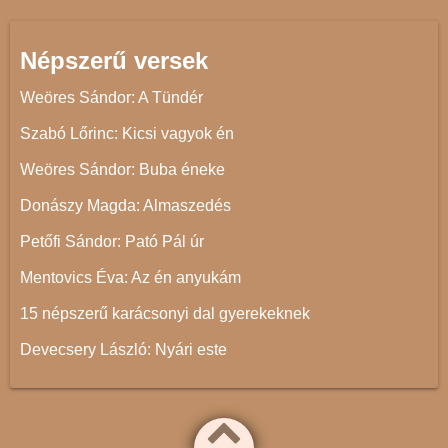
Népszerű versek
Weöres Sándor: A Tündér
Szabó Lőrinc: Kicsi vagyok én
Weöres Sándor: Buba éneke
Donászy Magda: Almaszedés
Petőfi Sándor: Pató Pál úr
Mentovics Éva: Az én anyukám
15 népszerű karácsonyi dal gyerekeknek
Devecsery László: Nyári este