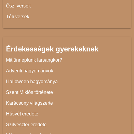
Őszi versek
Téli versek
Érdekességek gyerekeknek
Mit ünneplünk farsangkor?
Adventi hagyományok
Halloween hagyománya
Szent Miklós története
Karácsony világszerte
Húsvét eredete
Szilveszter eredete