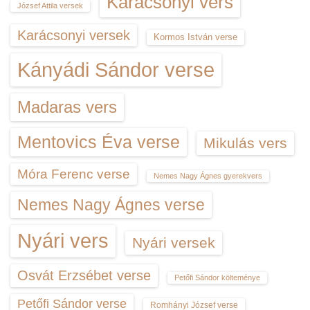
Karácsonyi vers
József Attila versek
Karácsonyi versek
Kormos István verse
Kányádi Sándor verse
Madaras vers
Mentovics Éva verse
Mikulás vers
Móra Ferenc verse
Nemes Nagy Ágnes gyerekvers
Nemes Nagy Ágnes verse
Nyári vers
Nyári versek
Osvát Erzsébet verse
Petőfi Sándor költeménye
Petőfi Sándor verse
Romhányi József verse