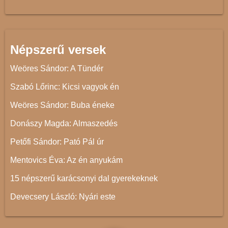
Népszerű versek
Weöres Sándor: A Tündér
Szabó Lőrinc: Kicsi vagyok én
Weöres Sándor: Buba éneke
Donászy Magda: Almaszedés
Petőfi Sándor: Pató Pál úr
Mentovics Éva: Az én anyukám
15 népszerű karácsonyi dal gyerekeknek
Devecsery László: Nyári este