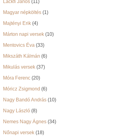
Lackfi János
(11)
Magyar népköltés
(1)
Majtényi Erik
(4)
Márton napi versek
(10)
Mentovics Éva
(33)
Mikszáth Kálmán
(6)
Mikulás versek
(37)
Móra Ferenc
(20)
Móricz Zsigmond
(6)
Nagy Bandó András
(10)
Nagy László
(8)
Nemes Nagy Ágnes
(34)
Nőnapi versek
(18)