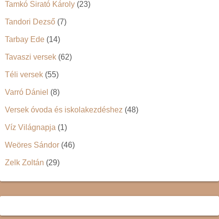
Tamkó Sirató Károly
(23)
Tandori Dezső
(7)
Tarbay Ede
(14)
Tavaszi versek
(62)
Téli versek
(55)
Varró Dániel
(8)
Versek óvoda és iskolakezdéshez
(48)
Víz Világnapja
(1)
Weöres Sándor
(46)
Zelk Zoltán
(29)