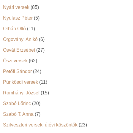
Nyári versek
(85)
Nyulász Péter
(5)
Orbán Ottó
(11)
Orgoványi Anikó
(6)
Osvát Erzsébet
(27)
Őszi versek
(62)
Petőfi Sándor
(24)
Pünkösdi versek
(11)
Romhányi József
(15)
Szabó Lőrinc
(20)
Szabó T. Anna
(7)
Szilveszteri versek, újévi köszöntők
(23)