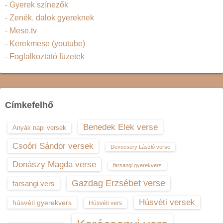
- Gyerek színezők
- Zenék, dalok gyereknek
- Mese.tv
- Kerekmese (youtube)
- Foglalkoztató füzetek
Címkefelhő
Benedek Elek verse
Anyák napi versek
Csoóri Sándor versek
Devecsery László verse
Donászy Magda verse
farsangi gyerekvers
Gazdag Erzsébet verse
farsangi vers
Húsvéti versek
húsvéti gyerekvers
Húsvéti vers