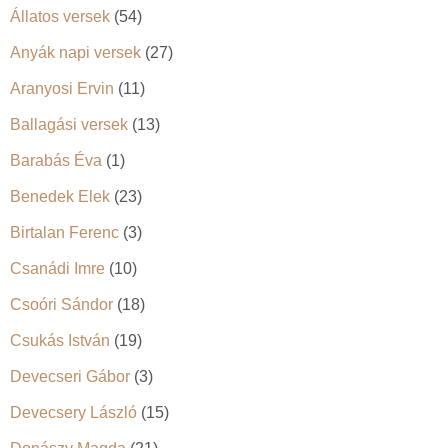
Állatos versek
(54)
Anyák napi versek
(27)
Aranyosi Ervin
(11)
Ballagási versek
(13)
Barabás Éva
(1)
Benedek Elek
(23)
Birtalan Ferenc
(3)
Csanádi Imre
(10)
Csoóri Sándor
(18)
Csukás István
(19)
Devecseri Gábor
(3)
Devecsery László
(15)