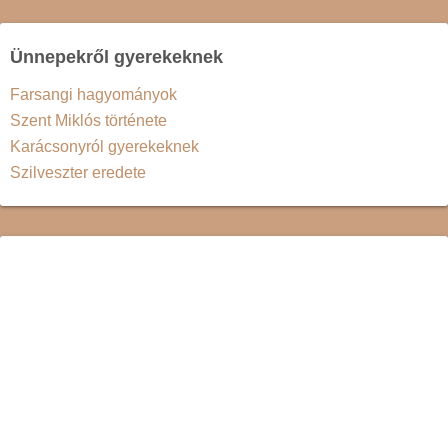
Ünnepekről gyerekeknek
Farsangi hagyományok
Szent Miklós története
Karácsonyról gyerekeknek
Szilveszter eredete