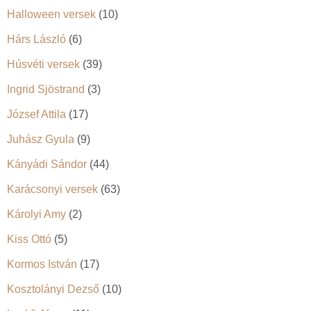
Halloween versek
(10)
Hárs László
(6)
Húsvéti versek
(39)
Ingrid Sjöstrand
(3)
József Attila
(17)
Juhász Gyula
(9)
Kányádi Sándor
(44)
Karácsonyi versek
(63)
Károlyi Amy
(2)
Kiss Ottó
(5)
Kormos István
(17)
Kosztolányi Dezső
(10)