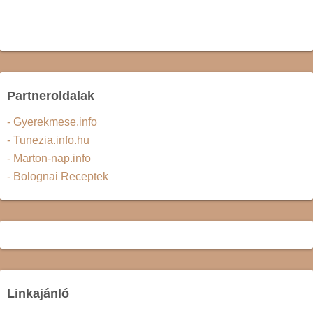
Partneroldalak
- Gyerekmese.info
- Tunezia.info.hu
- Marton-nap.info
- Bolognai Receptek
Linkajánló