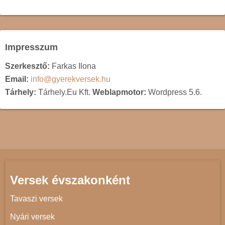
Impresszum
Szerkesztő:
Farkas Ilona
Email:
info@gyerekversek.hu
Tárhely:
Tárhely.Eu Kft.
Weblapmotor:
Wordpress 5.6.
Versek évszakonként
Tavaszi versek
Nyári versek