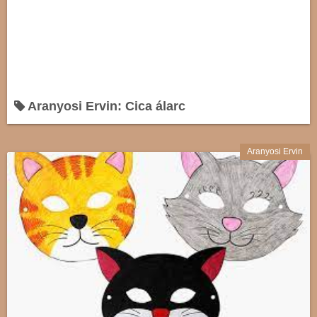
Aranyosi Ervin: Cica álarc
Aranyosi Ervin