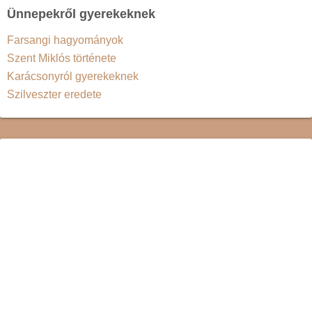
Ünnepekről gyerekeknek
Farsangi hagyományok
Szent Miklós története
Karácsonyról gyerekeknek
Szilveszter eredete