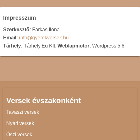
Impresszum
Szerkesztő:
Farkas Ilona
Email:
info@gyerekversek.hu
Tárhely:
Tárhely.Eu Kft.
Weblapmotor:
Wordpress 5.6.
Versek évszakonként
Tavaszi versek
Nyári versek
Őszi versek