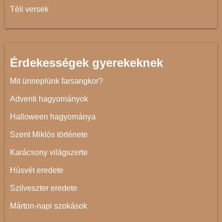
Téli versek
Érdekességek gyerekeknek
Mit ünneplünk farsangkor?
Adventi hagyományok
Halloween hagyománya
Szent Miklós története
Karácsony világszerte
Húsvét eredete
Szilveszter eredete
Márton-napi szokások