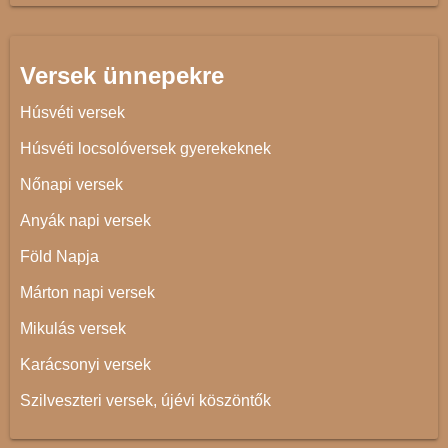
Versek ünnepekre
Húsvéti versek
Húsvéti locsolóversek gyerekeknek
Nőnapi versek
Anyák napi versek
Föld Napja
Márton napi versek
Mikulás versek
Karácsonyi versek
Szilveszteri versek, újévi köszöntők