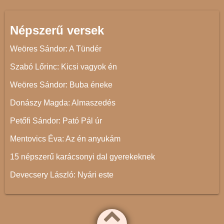
Népszerű versek
Weöres Sándor: A Tündér
Szabó Lőrinc: Kicsi vagyok én
Weöres Sándor: Buba éneke
Donászy Magda: Almaszedés
Petőfi Sándor: Pató Pál úr
Mentovics Éva: Az én anyukám
15 népszerű karácsonyi dal gyerekeknek
Devecsery László: Nyári este