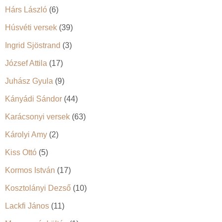
Hárs László
(6)
Húsvéti versek
(39)
Ingrid Sjöstrand
(3)
József Attila
(17)
Juhász Gyula
(9)
Kányádi Sándor
(44)
Karácsonyi versek
(63)
Károlyi Amy
(2)
Kiss Ottó
(5)
Kormos István
(17)
Kosztolányi Dezső
(10)
Lackfi János
(11)