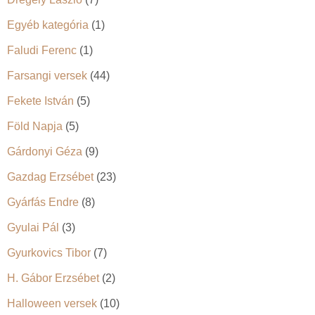
Egyéb kategória
(1)
Faludi Ferenc
(1)
Farsangi versek
(44)
Fekete István
(5)
Föld Napja
(5)
Gárdonyi Géza
(9)
Gazdag Erzsébet
(23)
Gyárfás Endre
(8)
Gyulai Pál
(3)
Gyurkovics Tibor
(7)
H. Gábor Erzsébet
(2)
Halloween versek
(10)