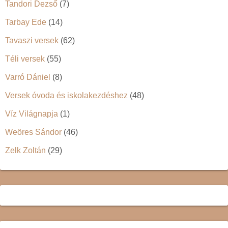
Tandori Dezső
(7)
Tarbay Ede
(14)
Tavaszi versek
(62)
Téli versek
(55)
Varró Dániel
(8)
Versek óvoda és iskolakezdéshez
(48)
Víz Világnapja
(1)
Weöres Sándor
(46)
Zelk Zoltán
(29)