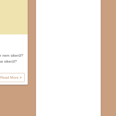
zör nem sikerűl?
e sikerűl?
Read More