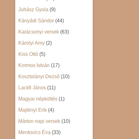
Juhász Gyula
(9)
Kányádi Sándor
(44)
Karácsonyi versek
(63)
Károlyi Amy
(2)
Kiss Ottó
(5)
Kormos István
(17)
Kosztolányi Dezső
(10)
Lackfi János
(11)
Magyar népköltés
(1)
Majtényi Erik
(4)
Márton napi versek
(10)
Mentovics Éva
(33)