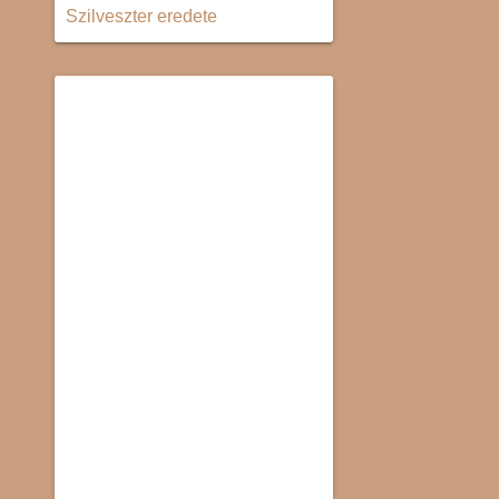
Szilveszter eredete