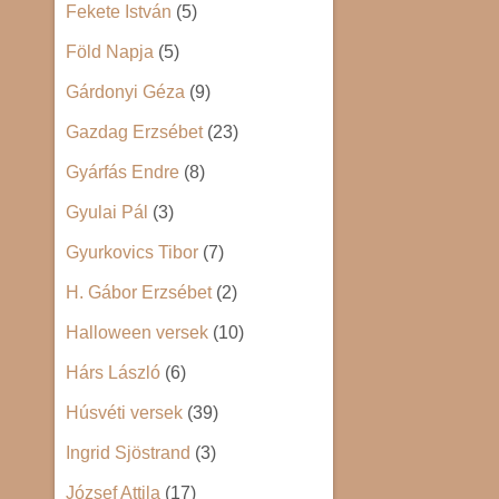
Fekete István
(5)
Föld Napja
(5)
Gárdonyi Géza
(9)
Gazdag Erzsébet
(23)
Gyárfás Endre
(8)
Gyulai Pál
(3)
Gyurkovics Tibor
(7)
H. Gábor Erzsébet
(2)
Halloween versek
(10)
Hárs László
(6)
Húsvéti versek
(39)
Ingrid Sjöstrand
(3)
József Attila
(17)