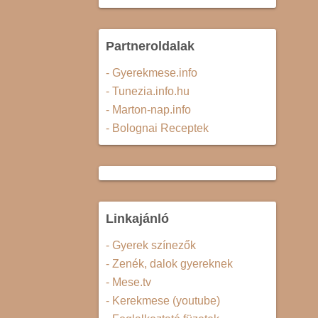
Partneroldalak
- Gyerekmese.info
- Tunezia.info.hu
- Marton-nap.info
- Bolognai Receptek
Linkajánló
- Gyerek színezők
- Zenék, dalok gyereknek
- Mese.tv
- Kerekmese (youtube)