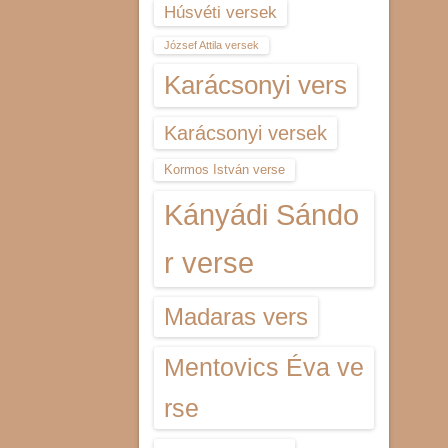
Húsvéti versek
József Attila versek
Karácsonyi vers
Karácsonyi versek
Kormos István verse
Kányádi Sándo
r verse
Madaras vers
Mentovics Éva ve
rse