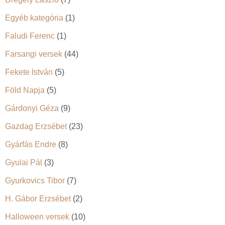
Egyéb kategória
(1)
Faludi Ferenc
(1)
Farsangi versek
(44)
Fekete István
(5)
Föld Napja
(5)
Gárdonyi Géza
(9)
Gazdag Erzsébet
(23)
Gyárfás Endre
(8)
Gyulai Pál
(3)
Gyurkovics Tibor
(7)
H. Gábor Erzsébet
(2)
Halloween versek
(10)