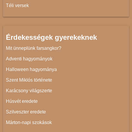
Téli versek
Érdekességek gyerekeknek
Mit ünneplünk farsangkor?
Adventi hagyományok
Halloween hagyománya
Szent Miklós története
Karácsony világszerte
Húsvét eredete
Szilveszter eredete
Márton-napi szokások