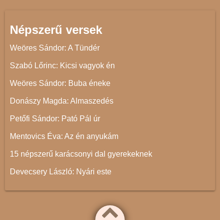
Népszerű versek
Weöres Sándor: A Tündér
Szabó Lőrinc: Kicsi vagyok én
Weöres Sándor: Buba éneke
Donászy Magda: Almaszedés
Petőfi Sándor: Pató Pál úr
Mentovics Éva: Az én anyukám
15 népszerű karácsonyi dal gyerekeknek
Devecsery László: Nyári este