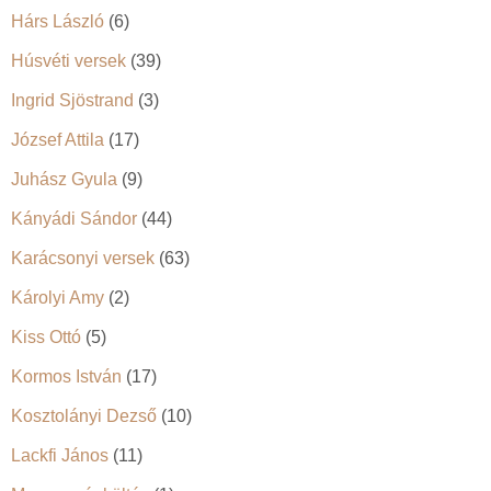
Hárs László
(6)
Húsvéti versek
(39)
Ingrid Sjöstrand
(3)
József Attila
(17)
Juhász Gyula
(9)
Kányádi Sándor
(44)
Karácsonyi versek
(63)
Károlyi Amy
(2)
Kiss Ottó
(5)
Kormos István
(17)
Kosztolányi Dezső
(10)
Lackfi János
(11)