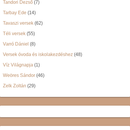
Tandori Dezső
(7)
Tarbay Ede
(14)
Tavaszi versek
(62)
Téli versek
(55)
Varró Dániel
(8)
Versek óvoda és iskolakezdéshez
(48)
Víz Világnapja
(1)
Weöres Sándor
(46)
Zelk Zoltán
(29)