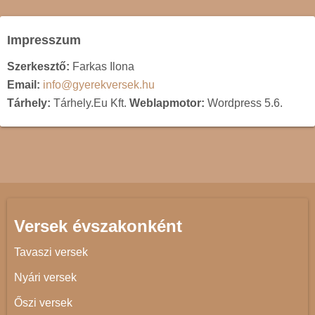
Impresszum
Szerkesztő:
Farkas Ilona
Email:
info@gyerekversek.hu
Tárhely:
Tárhely.Eu Kft.
Weblapmotor:
Wordpress 5.6.
Versek évszakonként
Tavaszi versek
Nyári versek
Őszi versek