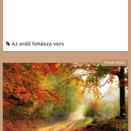
Az erdő fohásza vers
Fekete István