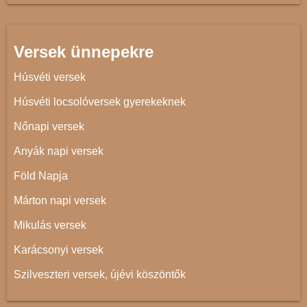
Versek ünnepekre
Húsvéti versek
Húsvéti locsolóversek gyerekeknek
Nőnapi versek
Anyák napi versek
Föld Napja
Márton napi versek
Mikulás versek
Karácsonyi versek
Szilveszteri versek, újévi köszöntők