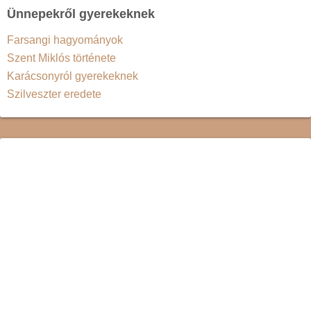
Ünnepekről gyerekeknek
Farsangi hagyományok
Szent Miklós története
Karácsonyról gyerekeknek
Szilveszter eredete