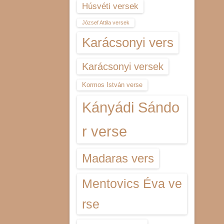
Húsvéti versek
József Attila versek
Karácsonyi vers
Karácsonyi versek
Kormos István verse
Kányádi Sándo
r verse
Madaras vers
Mentovics Éva ve
rse