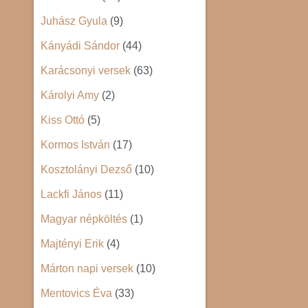
Juhász Gyula
(9)
Kányádi Sándor
(44)
Karácsonyi versek
(63)
Károlyi Amy
(2)
Kiss Ottó
(5)
Kormos István
(17)
Kosztolányi Dezső
(10)
Lackfi János
(11)
Magyar népköltés
(1)
Majtényi Erik
(4)
Márton napi versek
(10)
Mentovics Éva
(33)