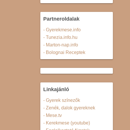
Partneroldalak
- Gyerekmese.info
- Tunezia.info.hu
- Marton-nap.info
- Bolognai Receptek
Linkajánló
- Gyerek színezők
- Zenék, dalok gyereknek
- Mese.tv
- Kerekmese (youtube)