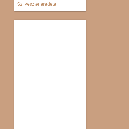
Szilveszter eredete