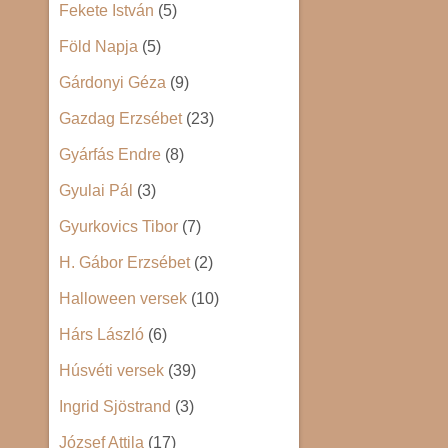
Fekete István
(5)
Föld Napja
(5)
Gárdonyi Géza
(9)
Gazdag Erzsébet
(23)
Gyárfás Endre
(8)
Gyulai Pál
(3)
Gyurkovics Tibor
(7)
H. Gábor Erzsébet
(2)
Halloween versek
(10)
Hárs László
(6)
Húsvéti versek
(39)
Ingrid Sjöstrand
(3)
József Attila
(17)