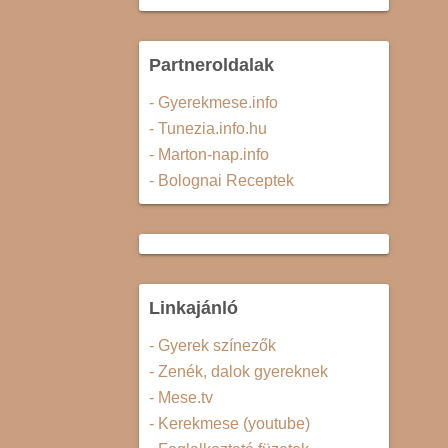
Partneroldalak
- Gyerekmese.info
- Tunezia.info.hu
- Marton-nap.info
- Bolognai Receptek
Linkajánló
- Gyerek színezők
- Zenék, dalok gyereknek
- Mese.tv
- Kerekmese (youtube)