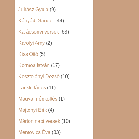
Juhász Gyula
(9)
Kányádi Sándor
(44)
Karácsonyi versek
(63)
Károlyi Amy
(2)
Kiss Ottó
(5)
Kormos István
(17)
Kosztolányi Dezső
(10)
Lackfi János
(11)
Magyar népköltés
(1)
Majtényi Erik
(4)
Márton napi versek
(10)
Mentovics Éva
(33)