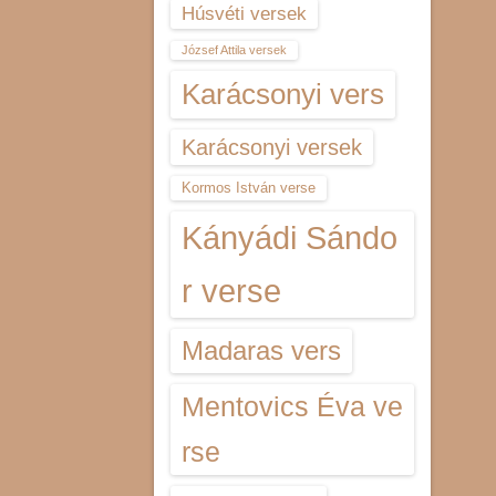
Húsvéti versek
József Attila versek
Karácsonyi vers
Karácsonyi versek
Kormos István verse
Kányádi Sándo
r verse
Madaras vers
Mentovics Éva ve
rse