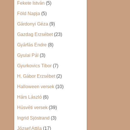
Fekete István
(5)
Föld Napja
(5)
Gárdonyi Géza
(9)
Gazdag Erzsébet
(23)
Gyárfás Endre
(8)
Gyulai Pál
(3)
Gyurkovics Tibor
(7)
H. Gábor Erzsébet
(2)
Halloween versek
(10)
Hárs László
(6)
Húsvéti versek
(39)
Ingrid Sjöstrand
(3)
József Attila
(17)