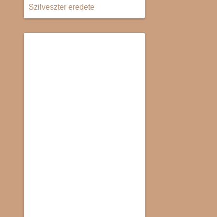
Szilveszter eredete