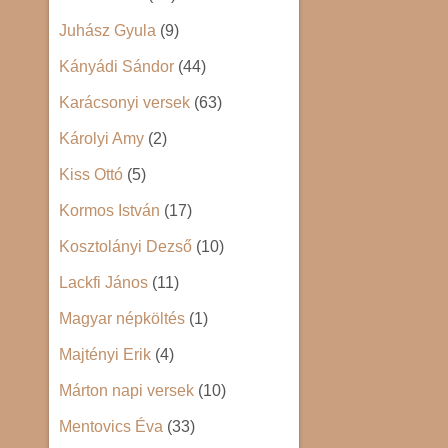
Juhász Gyula
(9)
Kányádi Sándor
(44)
Karácsonyi versek
(63)
Károlyi Amy
(2)
Kiss Ottó
(5)
Kormos István
(17)
Kosztolányi Dezső
(10)
Lackfi János
(11)
Magyar népköltés
(1)
Majtényi Erik
(4)
Márton napi versek
(10)
Mentovics Éva
(33)