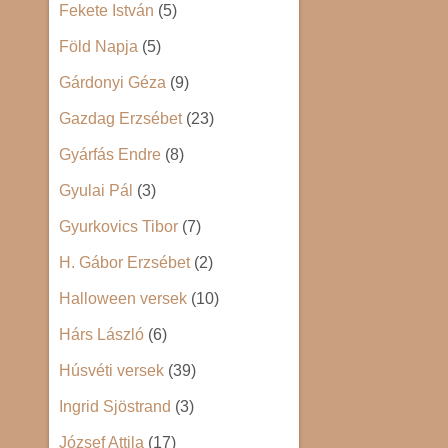
Fekete István
(5)
Föld Napja
(5)
Gárdonyi Géza
(9)
Gazdag Erzsébet
(23)
Gyárfás Endre
(8)
Gyulai Pál
(3)
Gyurkovics Tibor
(7)
H. Gábor Erzsébet
(2)
Halloween versek
(10)
Hárs László
(6)
Húsvéti versek
(39)
Ingrid Sjöstrand
(3)
József Attila
(17)