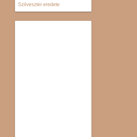
Szilveszter eredete