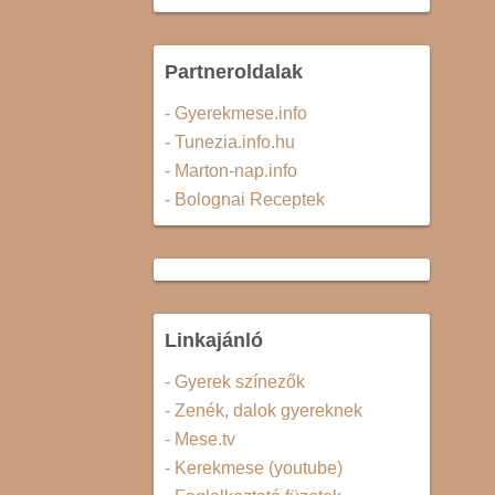
Partneroldalak
- Gyerekmese.info
- Tunezia.info.hu
- Marton-nap.info
- Bolognai Receptek
Linkajánló
- Gyerek színezők
- Zenék, dalok gyereknek
- Mese.tv
- Kerekmese (youtube)