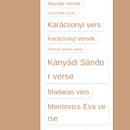
Húsvéti versek
József Attila versek
Karácsonyi vers
Karácsonyi versek
Kormos István verse
Kányádi Sándo
r verse
Madaras vers
Mentovics Éva ve
rse