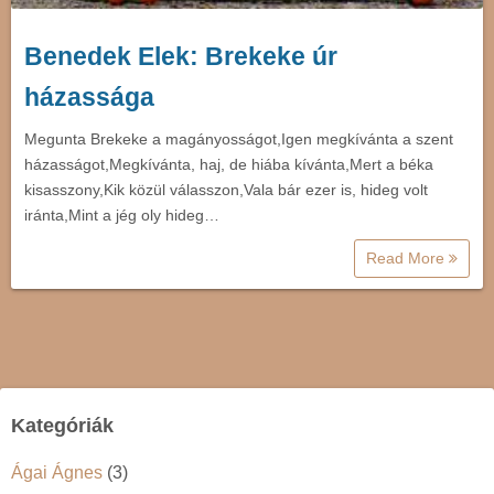
Benedek Elek: Brekeke úr
házassága
Megunta Brekeke a magányosságot,Igen megkívánta a szent
házasságot,Megkívánta, haj, de hiába kívánta,Mert a béka
kisasszony,Kik közül válasszon,Vala bár ezer is, hideg volt
iránta,Mint a jég oly hideg…
Read More
Kategóriák
Ágai Ágnes
(3)