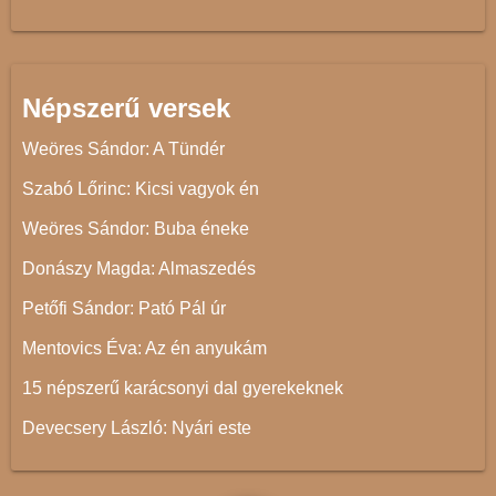
Népszerű versek
Weöres Sándor: A Tündér
Szabó Lőrinc: Kicsi vagyok én
Weöres Sándor: Buba éneke
Donászy Magda: Almaszedés
Petőfi Sándor: Pató Pál úr
Mentovics Éva: Az én anyukám
15 népszerű karácsonyi dal gyerekeknek
Devecsery László: Nyári este