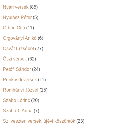
Nyári versek
(85)
Nyulász Péter
(5)
Orbán Ottó
(11)
Orgoványi Anikó
(6)
Osvát Erzsébet
(27)
Őszi versek
(62)
Petőfi Sándor
(24)
Pünkösdi versek
(11)
Romhányi József
(15)
Szabó Lőrinc
(20)
Szabó T. Anna
(7)
Szilveszteri versek, újévi köszöntők
(23)