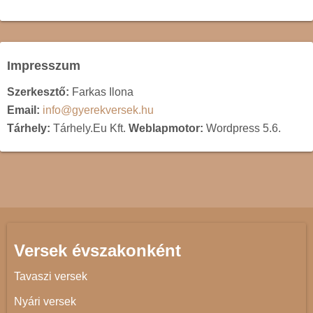
Impresszum
Szerkesztő:
Farkas Ilona
Email:
info@gyerekversek.hu
Tárhely:
Tárhely.Eu Kft.
Weblapmotor:
Wordpress 5.6.
Versek évszakonként
Tavaszi versek
Nyári versek