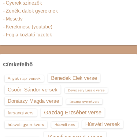
- Gyerek színezők
- Zenék, dalok gyereknek
- Mese.tv
- Kerekmese (youtube)
- Foglalkoztató füzetek
Címkefelhő
Benedek Elek verse
Anyák napi versek
Csoóri Sándor versek
Devecsery László verse
Donászy Magda verse
farsangi gyerekvers
Gazdag Erzsébet verse
farsangi vers
Húsvéti versek
húsvéti gyerekvers
Húsvéti vers