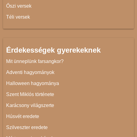
Őszi versek
Téli versek
Érdekességek gyerekeknek
Mit ünneplünk farsangkor?
Adventi hagyományok
Halloween hagyománya
Szent Miklós története
Karácsony világszerte
Húsvét eredete
Szilveszter eredete