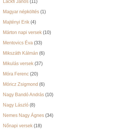
Lackfi János
(11)
Magyar népköltés
(1)
Majtényi Erik
(4)
Márton napi versek
(10)
Mentovics Éva
(33)
Mikszáth Kálmán
(6)
Mikulás versek
(37)
Móra Ferenc
(20)
Móricz Zsigmond
(6)
Nagy Bandó András
(10)
Nagy László
(8)
Nemes Nagy Ágnes
(34)
Nőnapi versek
(18)