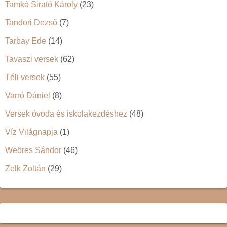
Tamkó Sirató Károly
(23)
Tandori Dezső
(7)
Tarbay Ede
(14)
Tavaszi versek
(62)
Téli versek
(55)
Varró Dániel
(8)
Versek óvoda és iskolakezdéshez
(48)
Víz Világnapja
(1)
Weöres Sándor
(46)
Zelk Zoltán
(29)