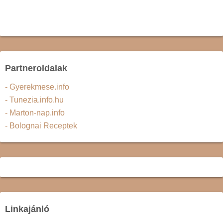
Partneroldalak
- Gyerekmese.info
- Tunezia.info.hu
- Marton-nap.info
- Bolognai Receptek
Linkajánló