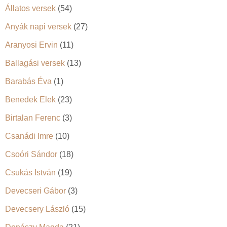
Állatos versek
(54)
Anyák napi versek
(27)
Aranyosi Ervin
(11)
Ballagási versek
(13)
Barabás Éva
(1)
Benedek Elek
(23)
Birtalan Ferenc
(3)
Csanádi Imre
(10)
Csoóri Sándor
(18)
Csukás István
(19)
Devecseri Gábor
(3)
Devecsery László
(15)