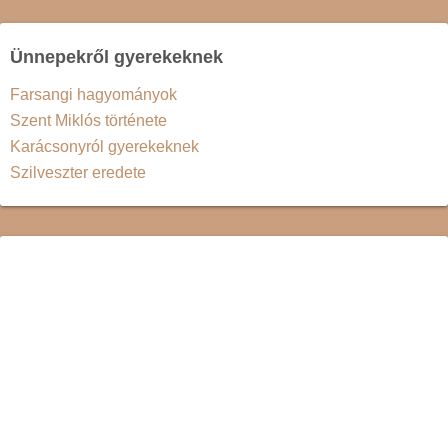
Ünnepekről gyerekeknek
Farsangi hagyományok
Szent Miklós története
Karácsonyról gyerekeknek
Szilveszter eredete