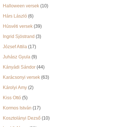
Halloween versek
(10)
Hárs László
(6)
Húsvéti versek
(39)
Ingrid Sjöstrand
(3)
József Attila
(17)
Juhász Gyula
(9)
Kányádi Sándor
(44)
Karácsonyi versek
(63)
Károlyi Amy
(2)
Kiss Ottó
(5)
Kormos István
(17)
Kosztolányi Dezső
(10)