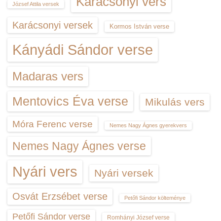
Karácsonyi vers
József Attila versek
Karácsonyi versek
Kormos István verse
Kányádi Sándor verse
Madaras vers
Mentovics Éva verse
Mikulás vers
Móra Ferenc verse
Nemes Nagy Ágnes gyerekvers
Nemes Nagy Ágnes verse
Nyári vers
Nyári versek
Osvát Erzsébet verse
Petőfi Sándor költeménye
Petőfi Sándor verse
Romhányi József verse