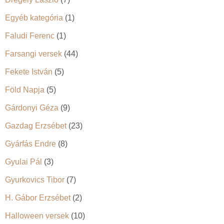
Egyéb kategória
(1)
Faludi Ferenc
(1)
Farsangi versek
(44)
Fekete István
(5)
Föld Napja
(5)
Gárdonyi Géza
(9)
Gazdag Erzsébet
(23)
Gyárfás Endre
(8)
Gyulai Pál
(3)
Gyurkovics Tibor
(7)
H. Gábor Erzsébet
(2)
Halloween versek
(10)