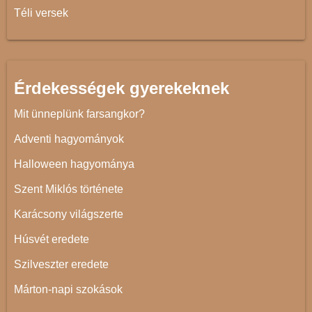
Téli versek
Érdekességek gyerekeknek
Mit ünneplünk farsangkor?
Adventi hagyományok
Halloween hagyománya
Szent Miklós története
Karácsony világszerte
Húsvét eredete
Szilveszter eredete
Márton-napi szokások