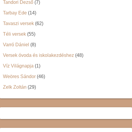
Tandori Dezső
(7)
Tarbay Ede
(14)
Tavaszi versek
(62)
Téli versek
(55)
Varró Dániel
(8)
Versek óvoda és iskolakezdéshez
(48)
Víz Világnapja
(1)
Weöres Sándor
(46)
Zelk Zoltán
(29)