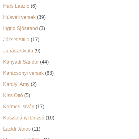
Hárs László
(6)
Húsvéti versek
(39)
Ingrid Sjöstrand
(3)
József Attila
(17)
Juhász Gyula
(9)
Kányádi Sándor
(44)
Karácsonyi versek
(63)
Károlyi Amy
(2)
Kiss Ottó
(5)
Kormos István
(17)
Kosztolányi Dezső
(10)
Lackfi János
(11)