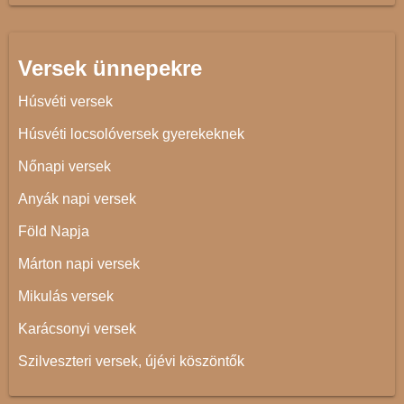
Versek ünnepekre
Húsvéti versek
Húsvéti locsolóversek gyerekeknek
Nőnapi versek
Anyák napi versek
Föld Napja
Márton napi versek
Mikulás versek
Karácsonyi versek
Szilveszteri versek, újévi köszöntők