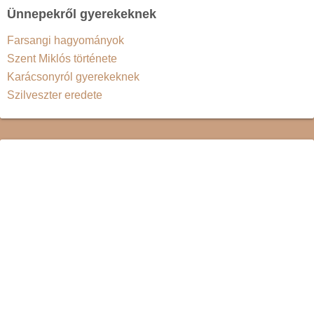
Ünnepekről gyerekeknek
Farsangi hagyományok
Szent Miklós története
Karácsonyról gyerekeknek
Szilveszter eredete