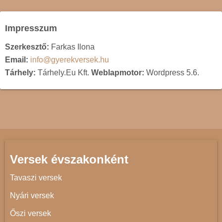
Impresszum
Szerkesztő:
Farkas Ilona
Email:
info@gyerekversek.hu
Tárhely:
Tárhely.Eu Kft.
Weblapmotor:
Wordpress 5.6.
Versek évszakonként
Tavaszi versek
Nyári versek
Őszi versek