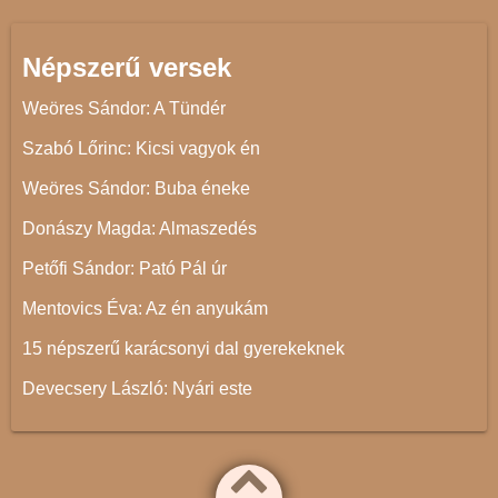
Népszerű versek
Weöres Sándor: A Tündér
Szabó Lőrinc: Kicsi vagyok én
Weöres Sándor: Buba éneke
Donászy Magda: Almaszedés
Petőfi Sándor: Pató Pál úr
Mentovics Éva: Az én anyukám
15 népszerű karácsonyi dal gyerekeknek
Devecsery László: Nyári este