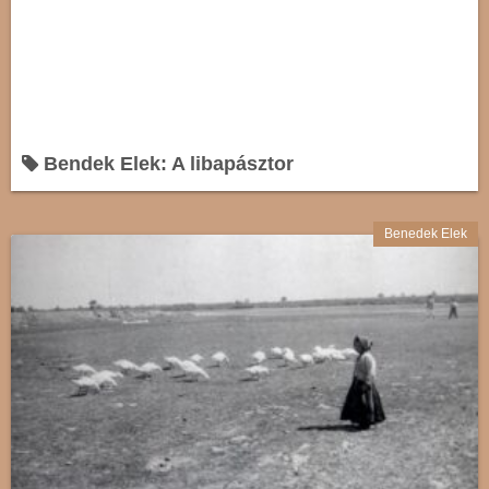
Bendek Elek: A libapásztor
Benedek Elek