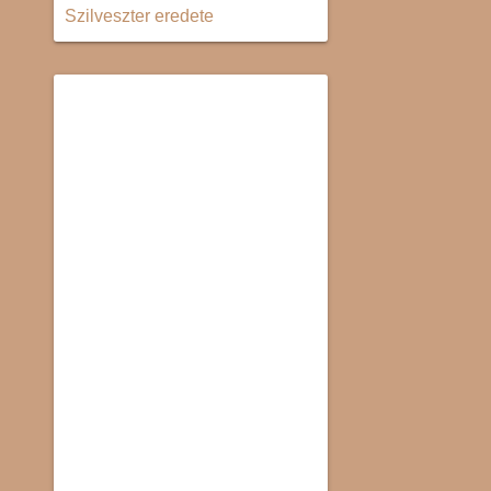
Szilveszter eredete