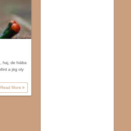
 haj, de hiába
Mint a jég oly
Read More