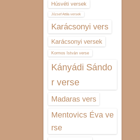
Húsvéti versek
József Attila versek
Karácsonyi vers
Karácsonyi versek
Kormos István verse
Kányádi Sándo
r verse
Madaras vers
Mentovics Éva ve
rse