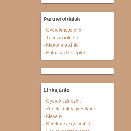
Partneroldalak
- Gyerekmese.info
- Tunezia.info.hu
- Marton-nap.info
- Bolognai Receptek
Linkajánló
- Gyerek színezők
- Zenék, dalok gyereknek
- Mese.tv
- Kerekmese (youtube)