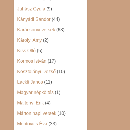
Juhász Gyula
(9)
Kányádi Sándor
(44)
Karácsonyi versek
(63)
Károlyi Amy
(2)
Kiss Ottó
(5)
Kormos István
(17)
Kosztolányi Dezső
(10)
Lackfi János
(11)
Magyar népköltés
(1)
Majtényi Erik
(4)
Márton napi versek
(10)
Mentovics Éva
(33)