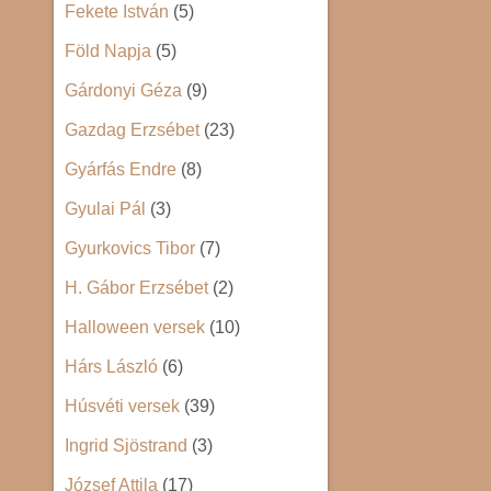
Fekete István
(5)
Föld Napja
(5)
Gárdonyi Géza
(9)
Gazdag Erzsébet
(23)
Gyárfás Endre
(8)
Gyulai Pál
(3)
Gyurkovics Tibor
(7)
H. Gábor Erzsébet
(2)
Halloween versek
(10)
Hárs László
(6)
Húsvéti versek
(39)
Ingrid Sjöstrand
(3)
József Attila
(17)