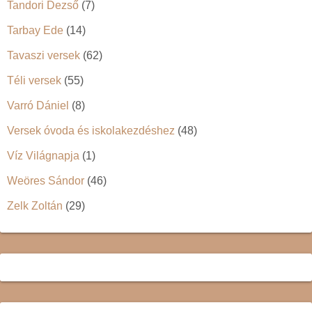
Tandori Dezső
(7)
Tarbay Ede
(14)
Tavaszi versek
(62)
Téli versek
(55)
Varró Dániel
(8)
Versek óvoda és iskolakezdéshez
(48)
Víz Világnapja
(1)
Weöres Sándor
(46)
Zelk Zoltán
(29)