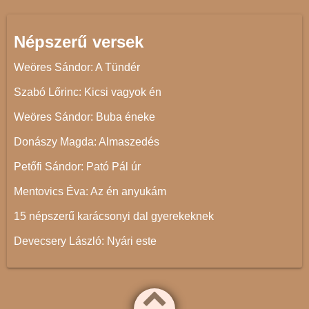
Népszerű versek
Weöres Sándor: A Tündér
Szabó Lőrinc: Kicsi vagyok én
Weöres Sándor: Buba éneke
Donászy Magda: Almaszedés
Petőfi Sándor: Pató Pál úr
Mentovics Éva: Az én anyukám
15 népszerű karácsonyi dal gyerekeknek
Devecsery László: Nyári este