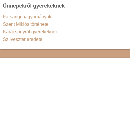
Ünnepekről gyerekeknek
Farsangi hagyományok
Szent Miklós története
Karácsonyról gyerekeknek
Szilveszter eredete