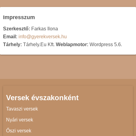
Impresszum
Szerkesztő:
Farkas Ilona
Email:
info@gyerekversek.hu
Tárhely:
Tárhely.Eu Kft.
Weblapmotor:
Wordpress 5.6.
Versek évszakonként
Tavaszi versek
Nyári versek
Őszi versek