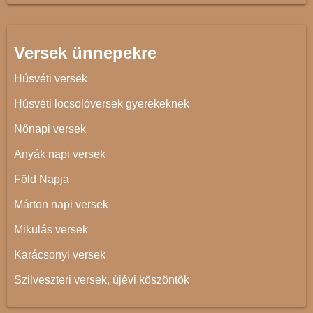
Versek ünnepekre
Húsvéti versek
Húsvéti locsolóversek gyerekeknek
Nőnapi versek
Anyák napi versek
Föld Napja
Márton napi versek
Mikulás versek
Karácsonyi versek
Szilveszteri versek, újévi köszöntők