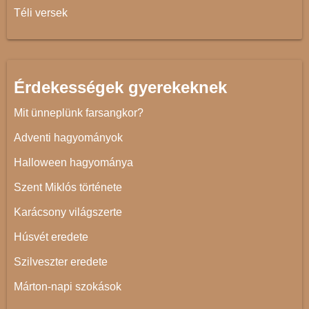
Téli versek
Érdekességek gyerekeknek
Mit ünneplünk farsangkor?
Adventi hagyományok
Halloween hagyománya
Szent Miklós története
Karácsony világszerte
Húsvét eredete
Szilveszter eredete
Márton-napi szokások