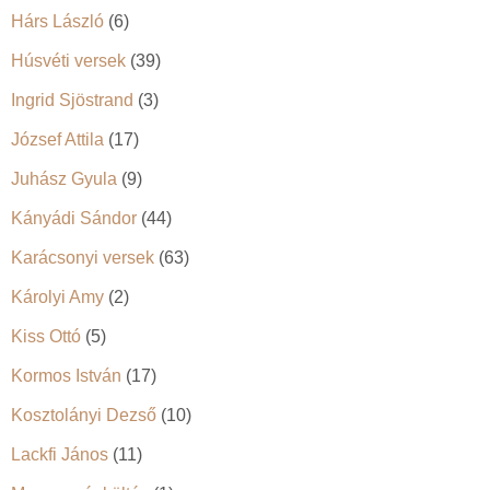
Hárs László
(6)
Húsvéti versek
(39)
Ingrid Sjöstrand
(3)
József Attila
(17)
Juhász Gyula
(9)
Kányádi Sándor
(44)
Karácsonyi versek
(63)
Károlyi Amy
(2)
Kiss Ottó
(5)
Kormos István
(17)
Kosztolányi Dezső
(10)
Lackfi János
(11)