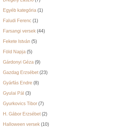
Egyéb kategória
(1)
Faludi Ferenc
(1)
Farsangi versek
(44)
Fekete István
(5)
Föld Napja
(5)
Gárdonyi Géza
(9)
Gazdag Erzsébet
(23)
Gyárfás Endre
(8)
Gyulai Pál
(3)
Gyurkovics Tibor
(7)
H. Gábor Erzsébet
(2)
Halloween versek
(10)