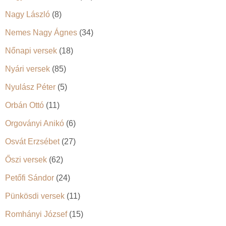
Nagy László
(8)
Nemes Nagy Ágnes
(34)
Nőnapi versek
(18)
Nyári versek
(85)
Nyulász Péter
(5)
Orbán Ottó
(11)
Orgoványi Anikó
(6)
Osvát Erzsébet
(27)
Őszi versek
(62)
Petőfi Sándor
(24)
Pünkösdi versek
(11)
Romhányi József
(15)