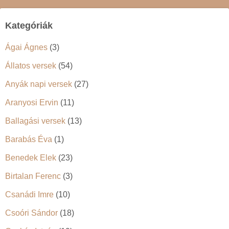
Kategóriák
Ágai Ágnes
(3)
Állatos versek
(54)
Anyák napi versek
(27)
Aranyosi Ervin
(11)
Ballagási versek
(13)
Barabás Éva
(1)
Benedek Elek
(23)
Birtalan Ferenc
(3)
Csanádi Imre
(10)
Csoóri Sándor
(18)