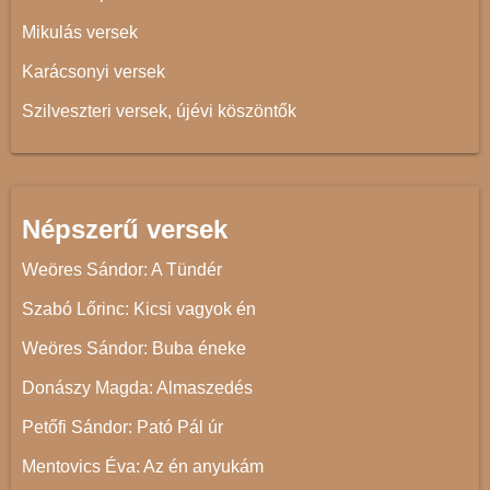
Mikulás versek
Karácsonyi versek
Szilveszteri versek, újévi köszöntők
Népszerű versek
Weöres Sándor: A Tündér
Szabó Lőrinc: Kicsi vagyok én
Weöres Sándor: Buba éneke
Donászy Magda: Almaszedés
Petőfi Sándor: Pató Pál úr
Mentovics Éva: Az én anyukám