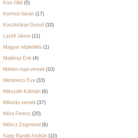
Kiss Ottó
(5)
Kormos István
(17)
Kosztolányi Dezső
(10)
Lackfi János
(11)
Magyar népköltés
(1)
Majtényi Erik
(4)
Márton napi versek
(10)
Mentovics Éva
(33)
Mikszáth Kálmán
(6)
Mikulás versek
(37)
Móra Ferenc
(20)
Móricz Zsigmond
(6)
Nagy Bandó András
(10)