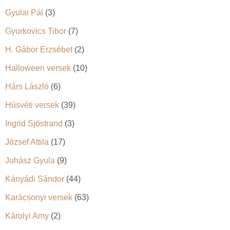
Gyulai Pál
(3)
Gyurkovics Tibor
(7)
H. Gábor Erzsébet
(2)
Halloween versek
(10)
Hárs László
(6)
Húsvéti versek
(39)
Ingrid Sjöstrand
(3)
József Attila
(17)
Juhász Gyula
(9)
Kányádi Sándor
(44)
Karácsonyi versek
(63)
Károlyi Amy
(2)