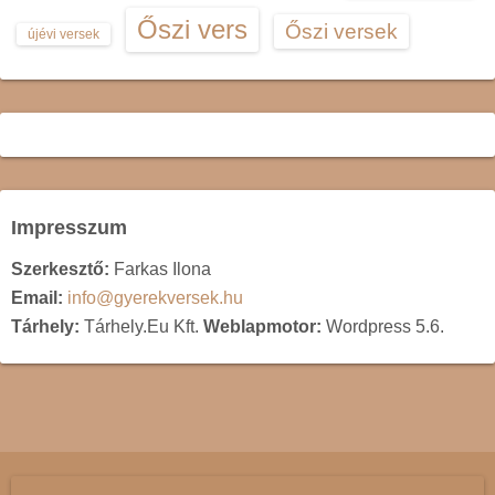
Őszi vers
Őszi versek
újévi versek
Impresszum
Szerkesztő:
Farkas Ilona
Email:
info@gyerekversek.hu
Tárhely:
Tárhely.Eu Kft.
Weblapmotor:
Wordpress 5.6.