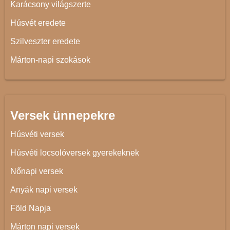
Karácsony világszerte
Húsvét eredete
Szilveszter eredete
Márton-napi szokások
Versek ünnepekre
Húsvéti versek
Húsvéti locsolóversek gyerekeknek
Nőnapi versek
Anyák napi versek
Föld Napja
Márton napi versek