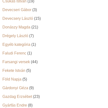
Csukás István
(19)
Devecseri Gábor
(3)
Devecsery László
(15)
Donászy Magda
(21)
Drégely László
(7)
Egyéb kategória
(1)
Faludi Ferenc
(1)
Farsangi versek
(44)
Fekete István
(5)
Föld Napja
(5)
Gárdonyi Géza
(9)
Gazdag Erzsébet
(23)
Gyárfás Endre
(8)