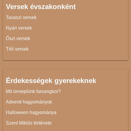
Versek évszakonként
Tavaszi versek
Nyári versek
Őszi versek
Téli versek
Érdekességek gyerekeknek
Mit ünneplünk farsangkor?
Adventi hagyományok
Halloween hagyománya
Szent Miklós története