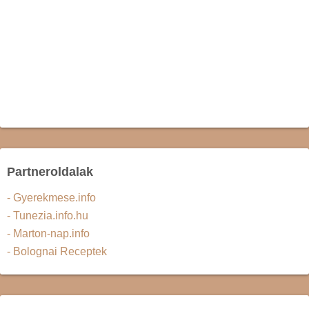
Partneroldalak
- Gyerekmese.info
- Tunezia.info.hu
- Marton-nap.info
- Bolognai Receptek