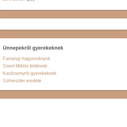
Ünnepekről gyerekeknek
Farsangi hagyományok
Szent Miklós története
Karácsonyról gyerekeknek
Szilveszter eredete