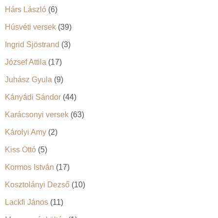
Hárs László
(6)
Húsvéti versek
(39)
Ingrid Sjöstrand
(3)
József Attila
(17)
Juhász Gyula
(9)
Kányádi Sándor
(44)
Karácsonyi versek
(63)
Károlyi Amy
(2)
Kiss Ottó
(5)
Kormos István
(17)
Kosztolányi Dezső
(10)
Lackfi János
(11)