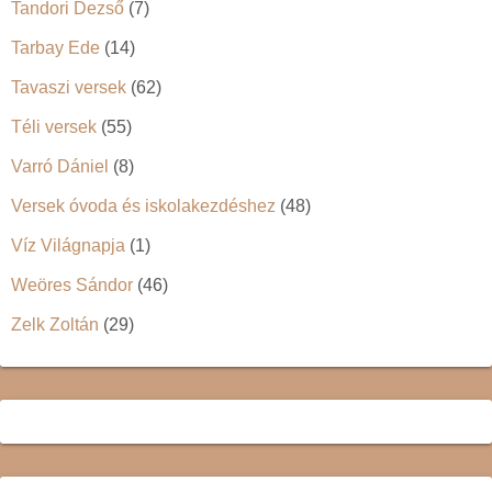
Tandori Dezső
(7)
Tarbay Ede
(14)
Tavaszi versek
(62)
Téli versek
(55)
Varró Dániel
(8)
Versek óvoda és iskolakezdéshez
(48)
Víz Világnapja
(1)
Weöres Sándor
(46)
Zelk Zoltán
(29)