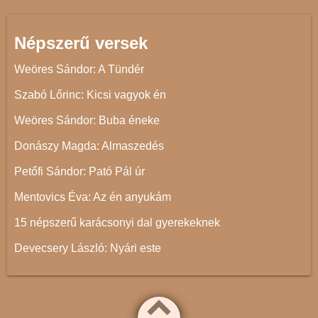
Népszerű versek
Weöres Sándor: A Tündér
Szabó Lőrinc: Kicsi vagyok én
Weöres Sándor: Buba éneke
Donászy Magda: Almaszedés
Petőfi Sándor: Pató Pál úr
Mentovics Éva: Az én anyukám
15 népszerű karácsonyi dal gyerekeknek
Devecsery László: Nyári este