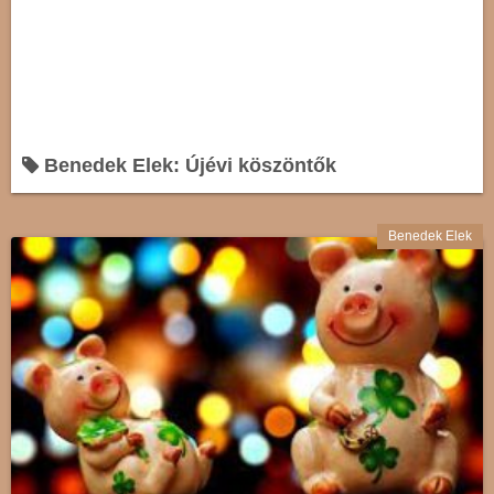
Benedek Elek: Újévi köszöntők
Benedek Elek