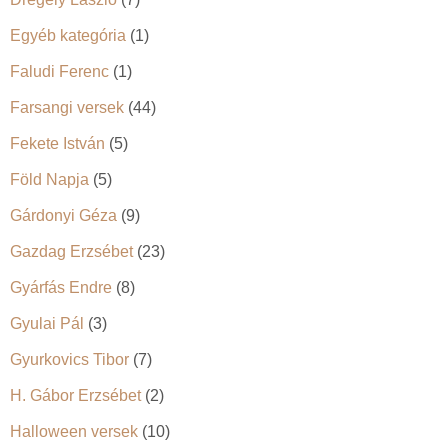
Egyéb kategória
(1)
Faludi Ferenc
(1)
Farsangi versek
(44)
Fekete István
(5)
Föld Napja
(5)
Gárdonyi Géza
(9)
Gazdag Erzsébet
(23)
Gyárfás Endre
(8)
Gyulai Pál
(3)
Gyurkovics Tibor
(7)
H. Gábor Erzsébet
(2)
Halloween versek
(10)