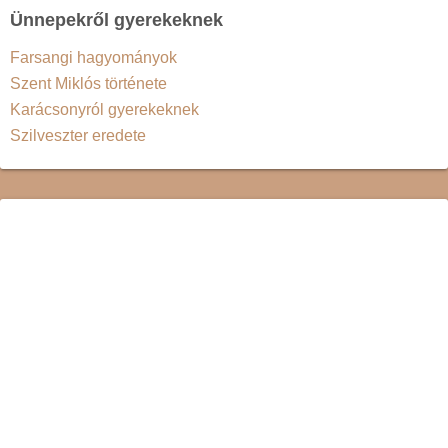
Ünnepekről gyerekeknek
Farsangi hagyományok
Szent Miklós története
Karácsonyról gyerekeknek
Szilveszter eredete