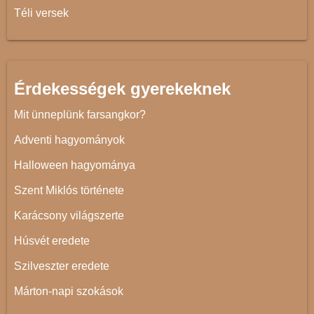
Téli versek
Érdekességek gyerekeknek
Mit ünneplünk farsangkor?
Adventi hagyományok
Halloween hagyománya
Szent Miklós története
Karácsony világszerte
Húsvét eredete
Szilveszter eredete
Márton-napi szokások