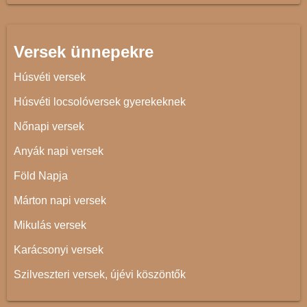
Versek ünnepekre
Húsvéti versek
Húsvéti locsolóversek gyerekeknek
Nőnapi versek
Anyák napi versek
Föld Napja
Márton napi versek
Mikulás versek
Karácsonyi versek
Szilveszteri versek, újévi köszöntők