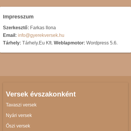
Impresszum
Szerkesztő:
Farkas Ilona
Email:
info@gyerekversek.hu
Tárhely:
Tárhely.Eu Kft.
Weblapmotor:
Wordpress 5.6.
Versek évszakonként
Tavaszi versek
Nyári versek
Őszi versek