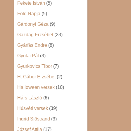
Fekete István
(5)
Föld Napja
(5)
Gárdonyi Géza
(9)
Gazdag Erzsébet
(23)
Gyárfás Endre
(8)
Gyulai Pál
(3)
Gyurkovics Tibor
(7)
H. Gábor Erzsébet
(2)
Halloween versek
(10)
Hárs László
(6)
Húsvéti versek
(39)
Ingrid Sjöstrand
(3)
József Attila
(17)