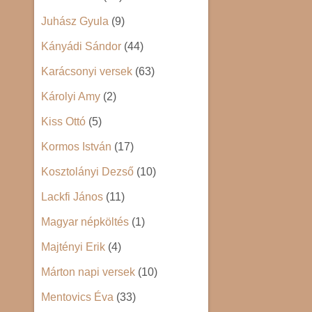
Juhász Gyula
(9)
Kányádi Sándor
(44)
Karácsonyi versek
(63)
Károlyi Amy
(2)
Kiss Ottó
(5)
Kormos István
(17)
Kosztolányi Dezső
(10)
Lackfi János
(11)
Magyar népköltés
(1)
Majtényi Erik
(4)
Márton napi versek
(10)
Mentovics Éva
(33)