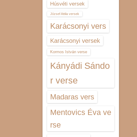
Húsvéti versek
József Attila versek
Karácsonyi vers
Karácsonyi versek
Kormos István verse
Kányádi Sándo
r verse
Madaras vers
Mentovics Éva ve
rse