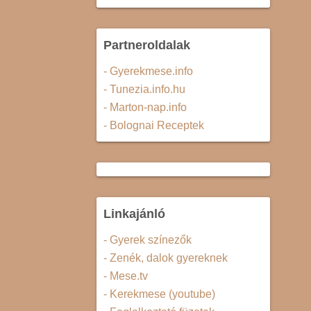
Partneroldalak
- Gyerekmese.info
- Tunezia.info.hu
- Marton-nap.info
- Bolognai Receptek
Linkajánló
- Gyerek színezők
- Zenék, dalok gyereknek
- Mese.tv
- Kerekmese (youtube)