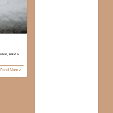
nden, mint a
Read More