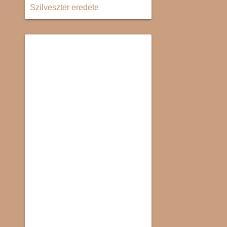
Szilveszter eredete