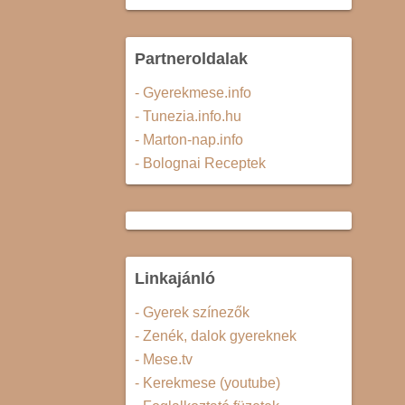
Partneroldalak
- Gyerekmese.info
- Tunezia.info.hu
- Marton-nap.info
- Bolognai Receptek
Linkajánló
- Gyerek színezők
- Zenék, dalok gyereknek
- Mese.tv
- Kerekmese (youtube)