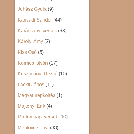
Juhász Gyula
(9)
Kányádi Sándor
(44)
Karácsonyi versek
(63)
Károlyi Amy
(2)
Kiss Ottó
(5)
Kormos István
(17)
Kosztolányi Dezső
(10)
Lackfi János
(11)
Magyar népköltés
(1)
Majtényi Erik
(4)
Márton napi versek
(10)
Mentovics Éva
(33)