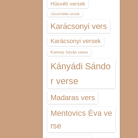
Húsvéti versek
József Attila versek
Karácsonyi vers
Karácsonyi versek
Kormos István verse
Kányádi Sándo
r verse
Madaras vers
Mentovics Éva ve
rse