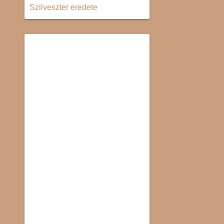
Szilveszter eredete