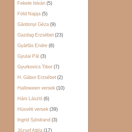
Fekete István
(5)
Föld Napja
(5)
Gárdonyi Géza
(9)
Gazdag Erzsébet
(23)
Gyárfás Endre
(8)
Gyulai Pál
(3)
Gyurkovics Tibor
(7)
H. Gábor Erzsébet
(2)
Halloween versek
(10)
Hárs László
(6)
Húsvéti versek
(39)
Ingrid Sjöstrand
(3)
József Attila
(17)